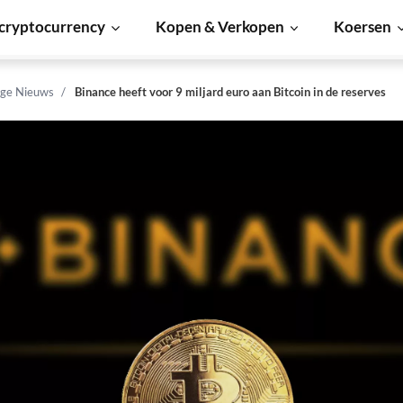
cryptocurrency
Kopen & Verkopen
Koersen
ge Nieuws
Binance heeft voor 9 miljard euro aan Bitcoin in de reserves