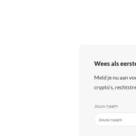
Wees als eerst
Meld je nu aan vo
crypto’s, rechtstre
Jouw naam