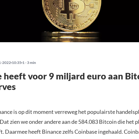
1-2022
10:35
1 - 3 min
 heeft voor 9 miljard euro aan Bit
rves
nance is op dit moment verreweg het populairste handelsp
 Dat zien we onder andere aan de 584.083 Bitcoin die het p
ft. Daarmee heeft Binance zelfs Coinbase ingehaald. Coinb