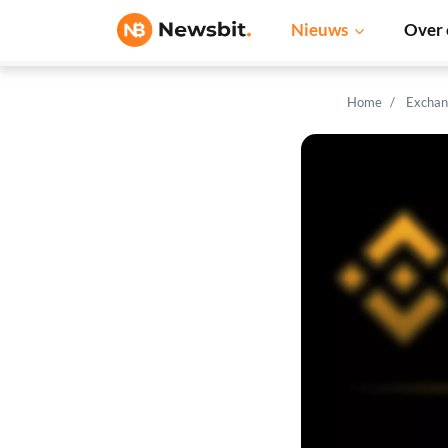
Nieuws
Over 
Home
Exchan