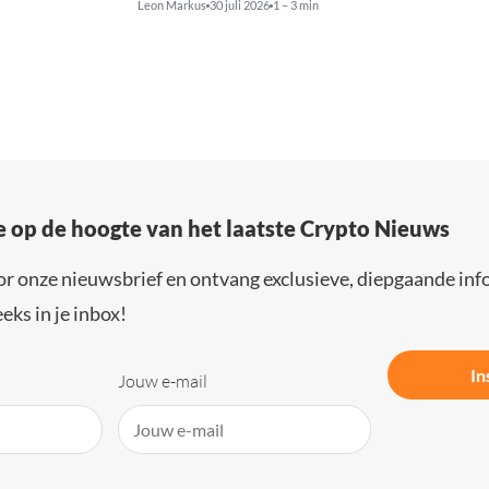
Leon Markus
30 juli 2026
1 – 3 min
e op de hoogte van het laatste Crypto Nieuws
or onze nieuwsbrief en ontvang exclusieve, diepgaande inf
eks in je inbox!
In
Jouw e-mail