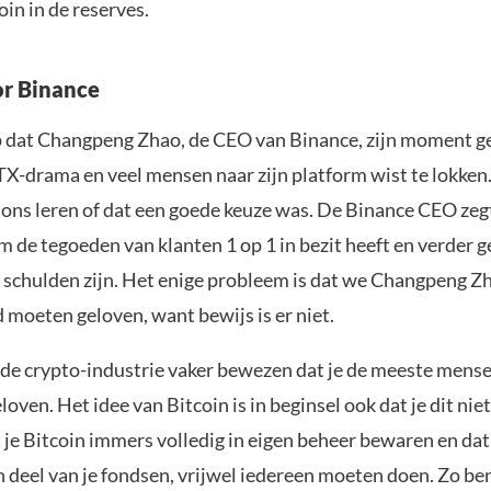
in in de reserves.
or Binance
op dat Changpeng Zhao, de CEO van Binance, zijn moment g
FTX-drama en veel mensen naar zijn platform wist te lokken
d ons leren of dat een goede keuze was. De Binance CEO zegt
 de tegoeden van klanten 1 op 1 in bezit heeft en verder 
schulden zijn. Het enige probleem is dat we Changpeng Z
 moeten geloven, want bewijs is er niet.
 de crypto-industrie vaker bewezen dat je de meeste mense
oven. Het idee van Bitcoin is in beginsel ook dat je dit niet
 je Bitcoin immers volledig in eigen beheer bewaren en dat 
 deel van je fondsen, vrijwel iedereen moeten doen. Zo ben