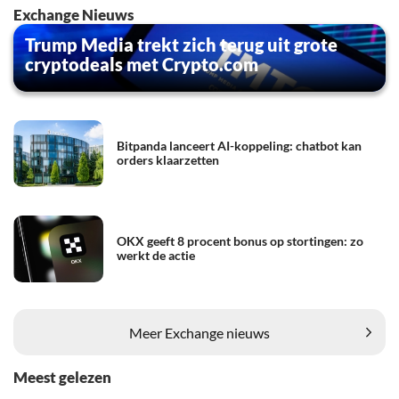
Exchange Nieuws
Trump Media trekt zich terug uit grote
cryptodeals met Crypto.com
Bitpanda lanceert AI-koppeling: chatbot kan
orders klaarzetten
OKX geeft 8 procent bonus op stortingen: zo
werkt de actie
Meer Exchange nieuws
Meest gelezen