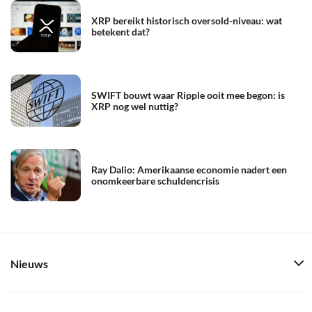
XRP bereikt historisch oversold-niveau: wat
betekent dat?
SWIFT bouwt waar Ripple ooit mee begon: is
XRP nog wel nuttig?
Ray Dalio: Amerikaanse economie nadert een
onomkeerbare schuldencrisis
Nieuws