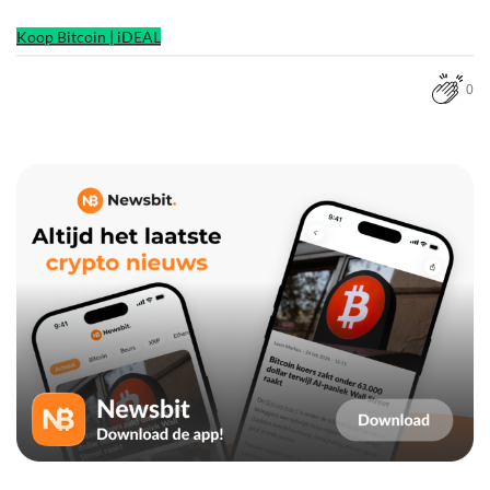
Koop Bitcoin | iDEAL
0