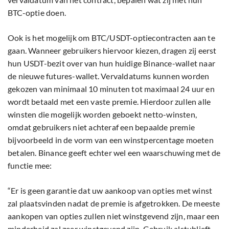
BTC-optie doen.
Ook is het mogelijk om BTC/USDT-optiecontracten aan te
gaan. Wanneer gebruikers hiervoor kiezen, dragen zij eerst
hun USDT-bezit over van hun huidige Binance-wallet naar
de nieuwe futures-wallet. Vervaldatums kunnen worden
gekozen van minimaal 10 minuten tot maximaal 24 uur en
wordt betaald met een vaste premie. Hierdoor zullen alle
winsten die mogelijk worden geboekt netto-winsten,
omdat gebruikers niet achteraf een bepaalde premie
bijvoorbeeld in de vorm van een winstpercentage moeten
betalen. Binance geeft echter wel een waarschuwing met de
functie mee:
“Er is geen garantie dat uw aankoop van opties met winst
zal plaatsvinden nadat de premie is afgetrokken. De meeste
aankopen van opties zullen niet winstgevend zijn, maar een
minderheid zal zeer winstgevend zijn. Gebruik alstublieft