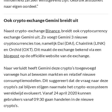
naar eigen oordeel.”
Ook crypto exchange Gemini breidt uit
Naast crypto-exchange
Binance
, breidt ook cryptocurrency
exchange Gemini uit. Zo voegt Gemini 3 nieuwe
cryptocurrencies toe, namelijk Dai (DAI), Chainlink (LINK)
en Orchid (OXT). Dit maakt de exchange bekend via een
blogpost
op de officiële website van de exchange.
Naar verluidt heeft Gemini deze crypto’s toegevoegd
vanwege hun al bewezen markten en relatief nieuwe
consumptiemodellen. Dit suggereert dat de vraag naar deze
crypto’s zal blijven stijgen naarmate het crypto-ecosysteem
wereldwijd evolueert. Vanaf 24 april 2020 kunnen
gebruikers vanaf 09:30 gaan handelen in de nieuwe
crypto’s.