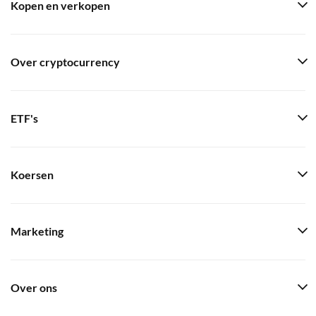
Kopen en verkopen
Over cryptocurrency
ETF's
Koersen
Marketing
Over ons