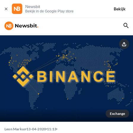
Newsbit
Bekijk
Bekijk in de Google Play store
Exchange
Leon Markus
13-04-2020
11:13