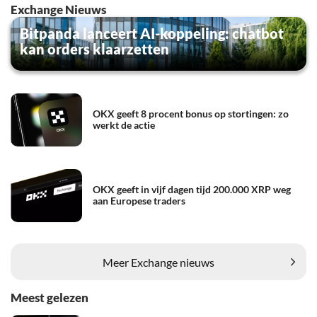
Exchange Nieuws
Bitpanda lanceert AI-koppeling: chatbot
kan orders klaarzetten
OKX geeft 8 procent bonus op stortingen: zo
werkt de actie
OKX geeft in vijf dagen tijd 200.000 XRP weg
aan Europese traders
Meer Exchange nieuws
Meest gelezen