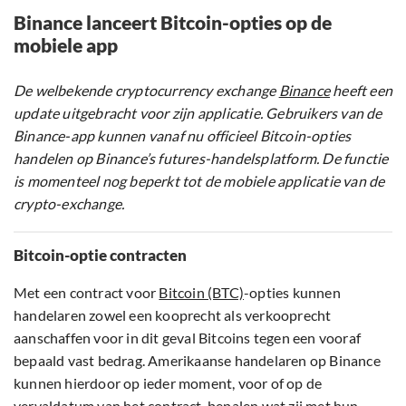
Binance lanceert Bitcoin-opties op de
mobiele app
De welbekende cryptocurrency exchange
Binance
heeft een
update uitgebracht voor zijn applicatie. Gebruikers van de
Binance-app kunnen vanaf nu officieel Bitcoin-opties
handelen op Binance’s futures-handelsplatform. De functie
is momenteel nog beperkt tot de mobiele applicatie van de
crypto-exchange.
Bitcoin-optie contracten
Met een contract voor
Bitcoin (BTC)
-opties kunnen
handelaren zowel een kooprecht als verkooprecht
aanschaffen voor in dit geval Bitcoins tegen een vooraf
bepaald vast bedrag. Amerikaanse handelaren op Binance
kunnen hierdoor op ieder moment, voor of op de
vervaldatum van het contract, bepalen wat zij met hun