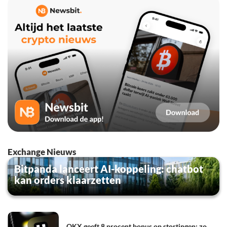
Exchange Nieuws
Bitpanda lanceert AI-koppeling: chatbot
kan orders klaarzetten
OKX geeft 8 procent bonus op stortingen: zo