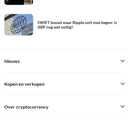
SWIFT bouwt waar Ripple ooit mee begon: is
XRP nog wel nuttig?
Nieuws
Kopen en verkopen
Over cryptocurrency