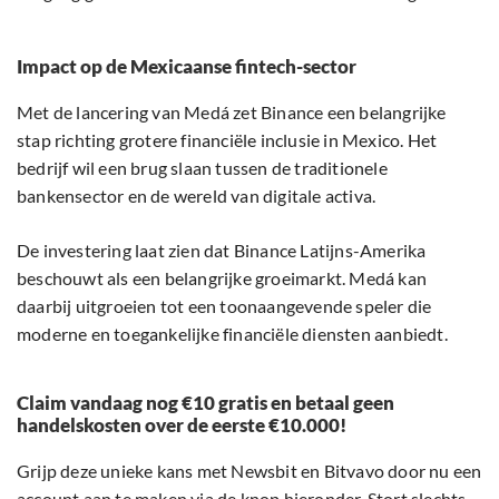
Impact op de Mexicaanse fintech-sector
Met de lancering van Medá zet Binance een belangrijke
stap richting grotere financiële inclusie in Mexico. Het
bedrijf wil een brug slaan tussen de traditionele
bankensector en de wereld van digitale activa.
De investering laat zien dat Binance Latijns-Amerika
beschouwt als een belangrijke groeimarkt. Medá kan
daarbij uitgroeien tot een toonaangevende speler die
moderne en toegankelijke financiële diensten aanbiedt.
Claim vandaag nog €10 gratis en betaal geen
handelskosten over de eerste €10.000!
Grijp deze unieke kans met Newsbit en Bitvavo door nu een
account aan te maken via de knop hieronder. Stort slechts