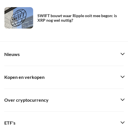
SWIFT bouwt waar Ripple ooit mee begon: is
XRP nog wel nuttig?
Nieuws
Kopen en verkopen
Over cryptocurrency
ETF's