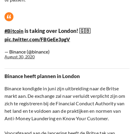
is taking over London! 🇬🇧
#Bitcoin
pic.twitter.com/FBGeEe3pgV
— Binance (@binance)
August 30, 2020
Binance heeft plannen in London
Binance kondigde in juni zijn uitbreiding naar de Britse
markt aan. De exchange zal naar verluidt verplicht zijn om
zich te registreren bij de Financial Conduct Authority van
het land en te voldoen aan de praktijken en normen van
Anti-Money Laundering en Know Your Customer.
Voorafgaand aan de lancering heeft de Britse tak van