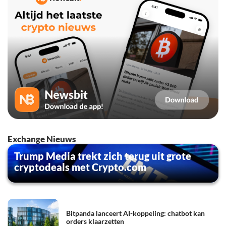
Exchange Nieuws
Trump Media trekt zich terug uit grote
cryptodeals met Crypto.com
Bitpanda lanceert AI-koppeling: chatbot kan
orders klaarzetten