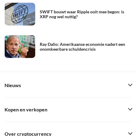
SWIFT bouwt waar Ripple ooit mee begon: is
XRP nog wel nuttig?
Ray Dalio: Amerikaanse economie nadert een
onomkeerbare schuldencrisis
Nieuws
Kopen en verkopen
Over cryptocurrency