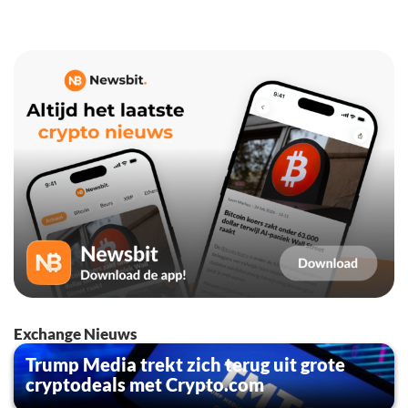
Exchange Nieuws
Trump Media trekt zich terug uit grote
cryptodeals met Crypto.com