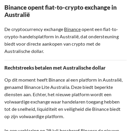
Binance opent fiat-to-crypto exchange in
Australië
De cryptocurrency exchange
Binance
opent een fiat-to-
crypto-handelsplatform in Australië, dat ondersteuning
biedt voor directe aankopen van crypto met de
Australische dollar.
Rechtstreeks betalen met Australische dollar
Op dit moment heeft Binance al een platform in Australië,
genaamd Binance Lite Australia. Deze biedt beperkte
diensten aan. Echter, het nieuwe platform wordt een
volwaardige exchange waar handelaren toegang hebben
tot de snelheid, liquiditeit en veiligheid die Binance biedt
op zijn volwaardige platform.
In een verklaring op 29 juli beschreef Binance de nieuwe