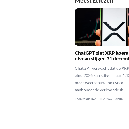
Meest gelezen
ChatGPT ziet XRP koers 
niveau stijgen 31 decem
ChatGPT verwacht dat de XRP
eind 2026 kan stijgen naar 1,40
maar waarschuwt ook voor
aanhoudende verkoopdruk.
Leon Markus
25 juli 2026
2 – 3 min