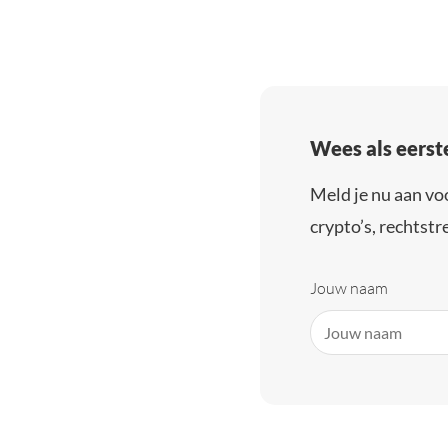
Wees als eerst
Meld je nu aan vo
crypto’s, rechtstre
Jouw naam