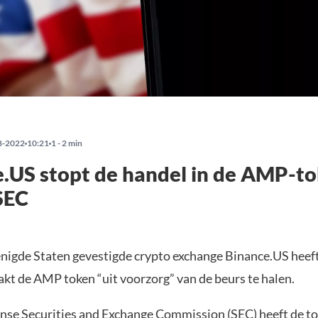
8-2022
10:21
1 - 2 min
.US stopt de handel in de AMP-t
SEC
enigde Staten gevestigde crypto exchange Binance.US heeft
t de AMP token “uit voorzorg” van de beurs te halen.
se Securities and Exchange Commission (SEC) heeft de to