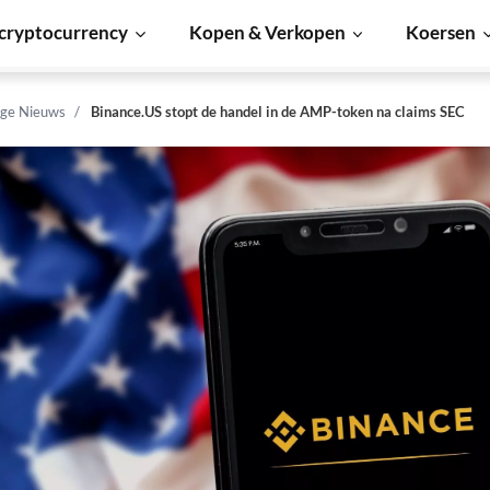
cryptocurrency
Kopen & Verkopen
Koersen
ge Nieuws
Binance.US stopt de handel in de AMP-token na claims SEC