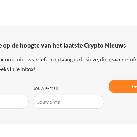
e op de hoogte van het laatste Crypto Nieuws
or onze nieuwsbrief en ontvang exclusieve, diepgaande inf
eks in je inbox!
In
Jouw e-mail