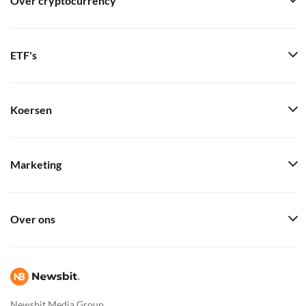
Over cryptocurrency
ETF's
Koersen
Marketing
Over ons
Newsbit Media Group