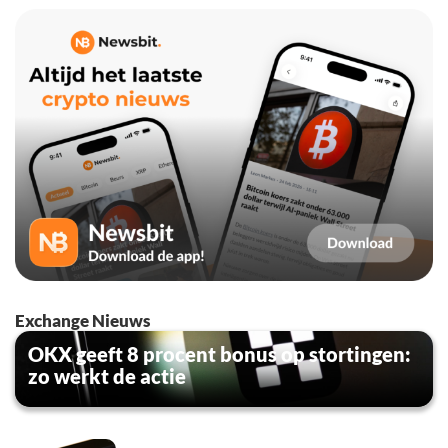
Exchange Nieuws
OKX geeft 8 procent bonus op stortingen:
zo werkt de actie