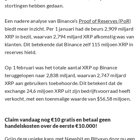
stortingen hebben gedaan.
Een nadere analyse van Binance’s
Proof of Reserves (PoR)
biedt meer inzicht. Per 1 januari had de beurs 2,909 miljard
XRP in bezit, waarvan 2,794 miljard XRP afkomstig was van
klanten. Dit betekende dat Binance zelf 115 miljoen XRP in
reserves hield.
Op 1 februari was het totale aantal XRP op Binance
teruggelopen naar 2,838 miljard, waarvan 2,747 miljard
XRP aan gebruikers toebehoorde. Dit betekent dat de
exchange 24,6 miljoen XRP uit zijn bedrijfsvoorraad heeft
verkocht, met een toenmalige waarde van $56,58 miljoen.
Claim vandaag nog €10 gratis en betaal geen
handelskosten over de eerste €10.000!
Grijp deze unieke kans met Newsbit en Bitvavo door nu een