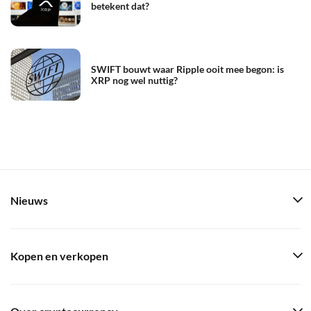
betekent dat?
SWIFT bouwt waar Ripple ooit mee begon: is
XRP nog wel nuttig?
Nieuws
Kopen en verkopen