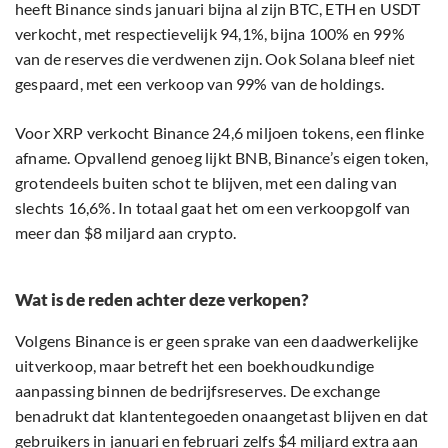
heeft Binance sinds januari bijna al zijn BTC, ETH en USDT
verkocht, met respectievelijk 94,1%, bijna 100% en 99%
van de reserves die verdwenen zijn. Ook Solana bleef niet
gespaard, met een verkoop van 99% van de holdings.
Voor XRP verkocht Binance 24,6 miljoen tokens, een flinke
afname. Opvallend genoeg lijkt BNB, Binance’s eigen token,
grotendeels buiten schot te blijven, met een daling van
slechts 16,6%. In totaal gaat het om een verkoopgolf van
meer dan $8 miljard aan crypto.
Wat is de reden achter deze verkopen?
Volgens Binance is er geen sprake van een daadwerkelijke
uitverkoop, maar betreft het een boekhoudkundige
aanpassing binnen de bedrijfsreserves. De exchange
benadrukt dat klantentegoeden onaangetast blijven en dat
gebruikers in januari en februari zelfs $4 miljard extra aan