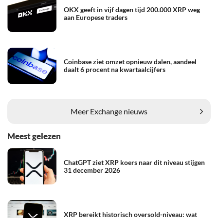
OKX geeft in vijf dagen tijd 200.000 XRP weg
aan Europese traders
Coinbase ziet omzet opnieuw dalen, aandeel
daalt 6 procent na kwartaalcijfers
Meer Exchange nieuws
Meest gelezen
ChatGPT ziet XRP koers naar dit niveau stijgen
31 december 2026
XRP bereikt historisch oversold-niveau: wat