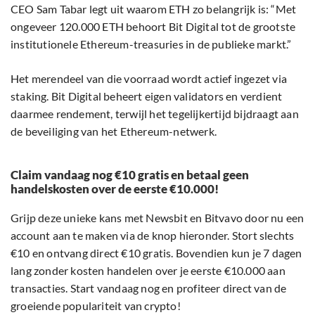
CEO Sam Tabar legt uit waarom ETH zo belangrijk is: “Met
ongeveer 120.000 ETH behoort Bit Digital tot de grootste
institutionele Ethereum-treasuries in de publieke markt.”
Het merendeel van die voorraad wordt actief ingezet via
staking. Bit Digital beheert eigen validators en verdient
daarmee rendement, terwijl het tegelijkertijd bijdraagt aan
de beveiliging van het Ethereum-netwerk.
Claim vandaag nog €10 gratis en betaal geen
handelskosten over de eerste €10.000!
Grijp deze unieke kans met Newsbit en Bitvavo door nu een
account aan te maken via de knop hieronder. Stort slechts
€10 en ontvang direct €10 gratis. Bovendien kun je 7 dagen
lang zonder kosten handelen over je eerste €10.000 aan
transacties. Start vandaag nog en profiteer direct van de
groeiende populariteit van crypto!