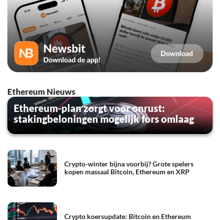
Ethereum Nieuws
Ethereum-plan zorgt voor onrust:
stakingbeloningen mogelijk fors omlaag
Crypto-winter bijna voorbij? Grote spelers
kopen massaal Bitcoin, Ethereum en XRP
Crypto koersupdate: Bitcoin en Ethereum