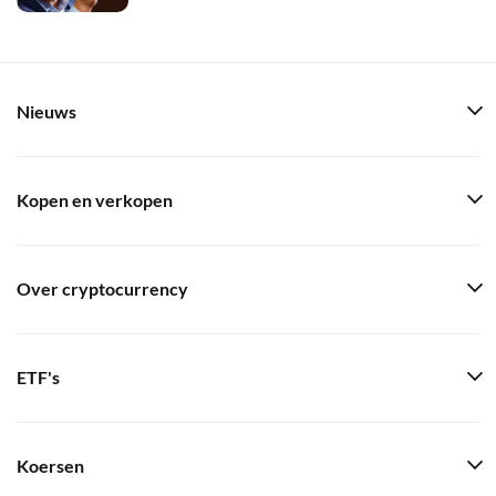
Nieuws
Kopen en verkopen
Over cryptocurrency
ETF's
Koersen