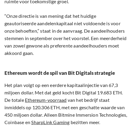
ruimte voor toekomstige groei.
“Onze directie is van mening dat het huidige
geautoriseerde aandelenkapitaal niet voldoende is voor
onze behoeften,” staat in de aanvraag. De aandeelhouders
stemmen in september over het voorstel. Een meerderheid
van zowel gewone als preferente aandeelhouders moet
akkoord gaan.
Ethereum wordt de spil van Bit Digitals strategie
Het plan volgt op een eerdere kapitaalinjectie van 67,3
miljoen dollar. Met dat geld kocht Bit Digital 19.683 ETH.
De totale
Ethereum-voorraad
van het bedrijf staat
inmiddels op 120.306 ETH, met een geschatte waarde van
450 miljoen dollar. Alleen Bitmine Immersion Technologies,
Coinbase en
SharpLink Gaming
bezitten meer.