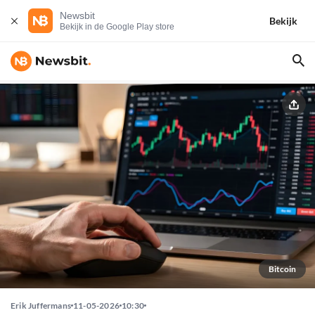
Newsbit
Bekijk
Bekijk in de Google Play store
Bitcoin
Erik Juffermans
11-05-2026
10:30