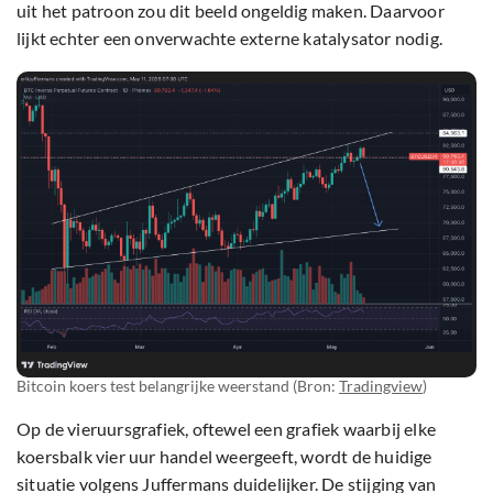
uit het patroon zou dit beeld ongeldig maken. Daarvoor
lijkt echter een onverwachte externe katalysator nodig.
Bitcoin koers test belangrijke weerstand (Bron:
Tradingview
)
Op de vieruursgrafiek, oftewel een grafiek waarbij elke
koersbalk vier uur handel weergeeft, wordt de huidige
situatie volgens Juffermans duidelijker. De stijging van