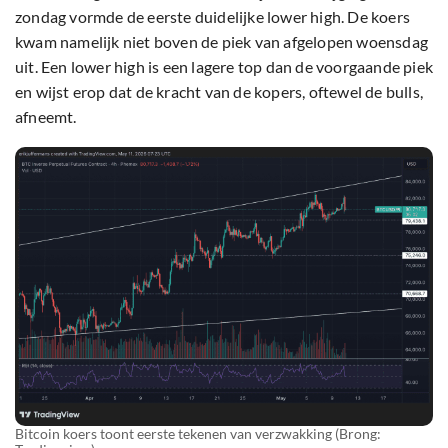
zondag vormde de eerste duidelijke lower high. De koers
kwam namelijk niet boven de piek van afgelopen woensdag
uit. Een lower high is een lagere top dan de voorgaande piek
en wijst erop dat de kracht van de kopers, oftewel de bulls,
afneemt.
Bitcoin koers toont eerste tekenen van verzwakking (Brong: