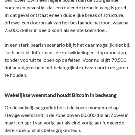
bodem en bevestigt dat een dalende trend in gang is gezet.
In dat geval ontstaat er een duidelijke break of structure,
oftewel een doorbraak van het bestaande patroon, waarna
75.000 dollar in beeld komt als eerste koersdoel.
In een sterk bearish scenario blijft het daar mogelijk niet bij.
Toch bekijkt Juffermans de ontwikkelingen stap voor stap,
zonder vooruit te lopen op de feiten. Voor nu blijft 79.500
dollar volgens hem het belangrijkste niveau om in de gaten
te houden.
Wekelijkse weerstand houdt Bitcoin in bedwang
Op de wekelijkse grafiek botst de koers momenteel op
stevige weerstand in de zone boven 80.000 dollar. Zowel in
maart en april van vorig jaar als eind vorig jaar fungeerde
deze zone juist als belangrijke steun.