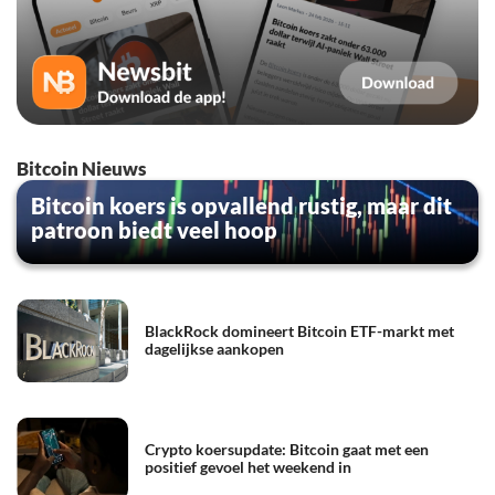
Bitcoin Nieuws
Bitcoin koers is opvallend rustig, maar dit
patroon biedt veel hoop
BlackRock domineert Bitcoin ETF-markt met
dagelijkse aankopen
Crypto koersupdate: Bitcoin gaat met een
positief gevoel het weekend in