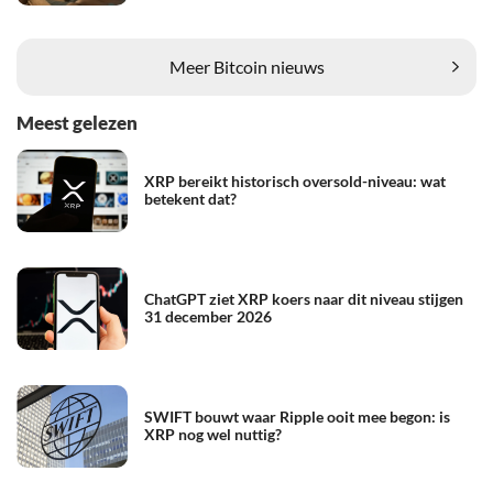
Meer Bitcoin nieuws
Meest gelezen
XRP bereikt historisch oversold-niveau: wat
betekent dat?
ChatGPT ziet XRP koers naar dit niveau stijgen
31 december 2026
SWIFT bouwt waar Ripple ooit mee begon: is
XRP nog wel nuttig?