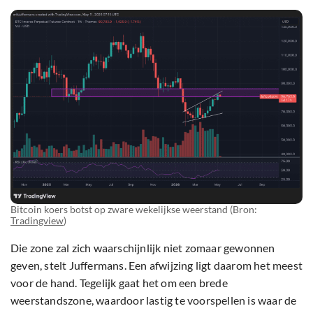
Bitcoin koers botst op zware wekelijkse weerstand (Bron:
Tradingview
)
Die zone zal zich waarschijnlijk niet zomaar gewonnen
geven, stelt Juffermans. Een afwijzing ligt daarom het meest
voor de hand. Tegelijk gaat het om een brede
weerstandszone, waardoor lastig te voorspellen is waar de