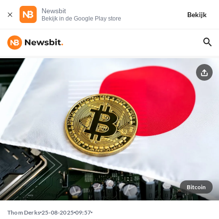
Newsbit
Bekijk
Bekijk in de Google Play store
Bitcoin
Thom Derks
25-08-2025
09:57