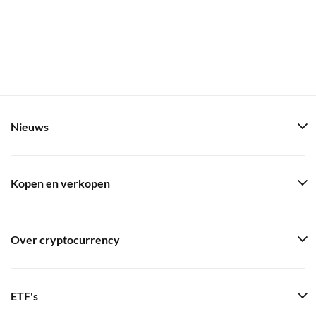
Nieuws
Kopen en verkopen
Over cryptocurrency
ETF's