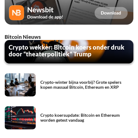
Bitcoin Nieuws
Crypto wekker: Bitcoin koers onder druk
door “theaterpolitiek” Trump
Crypto-winter bijna voorbij? Grote spelers
kopen massaal Bitcoin, Ethereum en XRP
Crypto koersupdate: Bitcoin en Ethereum
worden getest vandaag