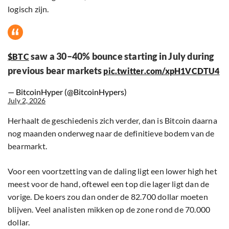
logisch zijn.
saw a 30–40% bounce starting in July during
$BTC
previous bear markets
pic.twitter.com/xpH1VCDTU4
— BitcoinHyper (@BitcoinHypers)
July 2, 2026
Herhaalt de geschiedenis zich verder, dan is Bitcoin daarna
nog maanden onderweg naar de definitieve bodem van de
bearmarkt.
Voor een voortzetting van de daling ligt een lower high het
meest voor de hand, oftewel een top die lager ligt dan de
vorige. De koers zou dan onder de 82.700 dollar moeten
blijven. Veel analisten mikken op de zone rond de 70.000
dollar.