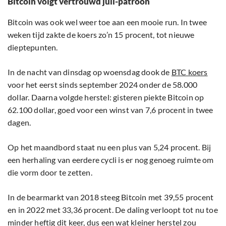
Bitcoin volgt vertrouwd juli-patroon
Bitcoin was ook wel weer toe aan een mooie run. In twee
weken tijd zakte de koers zo’n 15 procent, tot nieuwe
dieptepunten.
In de nacht van dinsdag op woensdag dook de
BTC koers
voor het eerst sinds september 2024 onder de 58.000
dollar. Daarna volgde herstel: gisteren piekte Bitcoin op
62.100 dollar, goed voor een winst van 7,6 procent in twee
dagen.
Op het maandbord staat nu een plus van 5,24 procent. Bij
een herhaling van eerdere cycli is er nog genoeg ruimte om
die vorm door te zetten.
In de bearmarkt van 2018 steeg Bitcoin met 39,55 procent
en in 2022 met 33,36 procent. De daling verloopt tot nu toe
minder heftig dit keer, dus een wat kleiner herstel zou