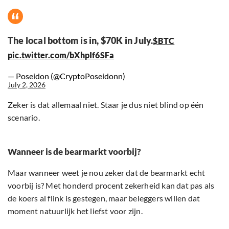
The local bottom is in, $70K in July.
$BTC
pic.twitter.com/bXhpIf6SFa
— Poseidon (@CryptoPoseidonn)
July 2, 2026
Zeker is dat allemaal niet. Staar je dus niet blind op één
scenario.
Wanneer is de bearmarkt voorbij?
Maar wanneer weet je nou zeker dat de bearmarkt echt
voorbij is? Met honderd procent zekerheid kan dat pas als
de koers al flink is gestegen, maar beleggers willen dat
moment natuurlijk het liefst voor zijn.