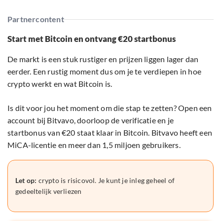
Partnercontent
Start met Bitcoin en ontvang €20 startbonus
De markt is een stuk rustiger en prijzen liggen lager dan
eerder. Een rustig moment dus om je te verdiepen in hoe
crypto werkt en wat Bitcoin is.
Is dit voor jou het moment om die stap te zetten? Open een
account bij Bitvavo, doorloop de verificatie en je
startbonus van €20 staat klaar in Bitcoin. Bitvavo heeft een
MiCA-licentie en meer dan 1,5 miljoen gebruikers.
Let op:
crypto is risicovol. Je kunt je inleg geheel of
gedeeltelijk verliezen