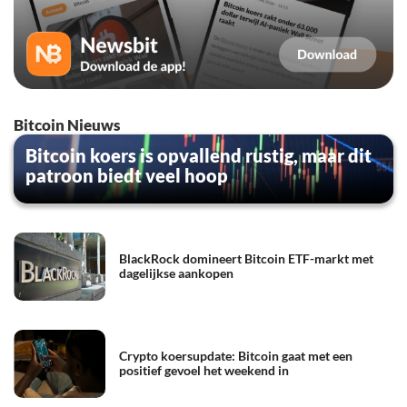
Bitcoin Nieuws
Bitcoin koers is opvallend rustig, maar dit
patroon biedt veel hoop
BlackRock domineert Bitcoin ETF-markt met
dagelijkse aankopen
Crypto koersupdate: Bitcoin gaat met een
positief gevoel het weekend in