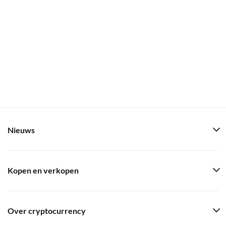
Nieuws
Kopen en verkopen
Over cryptocurrency