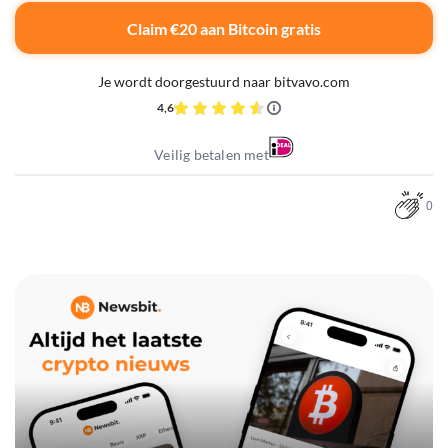
Claim €20 aan Bitcoin gratis
Je wordt doorgestuurd naar bitvavo.com
4,6
Veilig betalen met
0