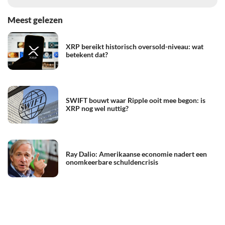
Meest gelezen
XRP bereikt historisch oversold-niveau: wat
betekent dat?
SWIFT bouwt waar Ripple ooit mee begon: is
XRP nog wel nuttig?
Ray Dalio: Amerikaanse economie nadert een
onomkeerbare schuldencrisis