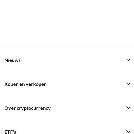
Nieuws
Kopen en verkopen
Over cryptocurrency
ETF's