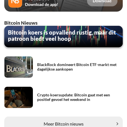
Bitcoin Nieuws
Bitcoin koers is opvallend rustig, maar dit
patroon biedt veel hoop
BlackRock domineert Bitcoin ETF-markt met
dagelijkse aankopen
Crypto koersupdate: Bitcoin gaat met een
positief gevoel het weekend in
Meer Bitcoin nieuws