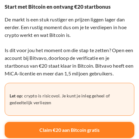
Start met Bitcoin en ontvang €20 startbonus
De markt is een stuk rustiger en prijzen liggen lager dan
eerder. Een rustig moment dus om je te verdiepen in hoe
crypto werkt en wat Bitcoin is.
Is dit voor jou het moment om die stap te zetten? Open een
account bij Bitvavo, doorloop de verificatie en je
startbonus van €20 staat klaar in Bitcoin. Bitvavo heeft een
MiCA-licentie en meer dan 1,5 miljoen gebruikers.
Let op:
crypto is risicovol. Je kunt je inleg geheel of
gedeeltelijk verliezen
Claim €20 aan Bitcoin gratis