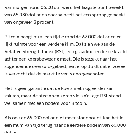
Vanmorgen rond 06:00 uur werd het laagste punt bereikt
van 65.380 dollar en daarna heeft het een sprong gemaakt
van ongeveer 3 procent.
Bitcoin hangt nu al een tijdje rond de 67.000 dollar en er
lijkt ruimte voor een verdere klim. Dat zien we aan de
Relative Strength Index (RSI), een graadmeter die de kracht
achter een koersbeweging meet. Die is gezakt naar het
zogenoemde oversold-gebied, wat erop duidt dat er zoveel
is verkocht dat de markt te ver is doorgeschoten.
Het is geen garantie dat de koers niet nog verder kan
zakken, maar de afgelopen keren viel zo’n lage RSI-stand
wel samen met een bodem voor Bitcoin.
Als ook de 65.000 dollar niet meer standhoudt, kan het in
een mum van tijd terug naar de eerdere bodem van 60.000
dollar.