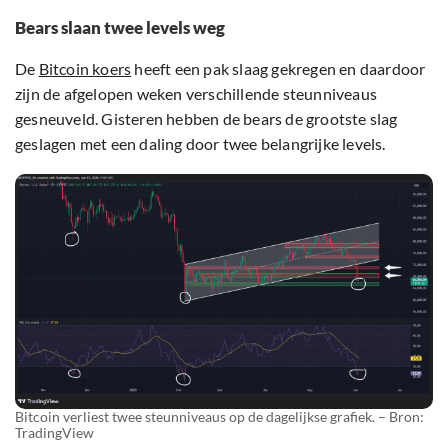
Bears slaan twee levels weg
De
Bitcoin koers
heeft een pak slaag gekregen en daardoor
zijn de afgelopen weken verschillende steunniveaus
gesneuveld. Gisteren hebben de bears de grootste slag
geslagen met een daling door twee belangrijke levels.
Bitcoin verliest twee steunniveaus op de dagelijkse grafiek. – Bron:
TradingView