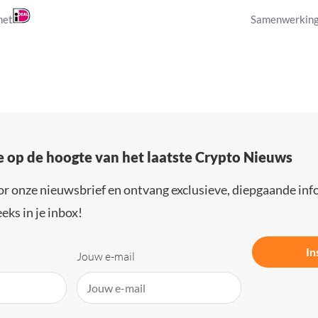
met
Samenwerking
e op de hoogte van het laatste Crypto Nieuws
or onze nieuwsbrief en ontvang exclusieve, diepgaande inf
eks in je inbox!
In
Jouw e-mail