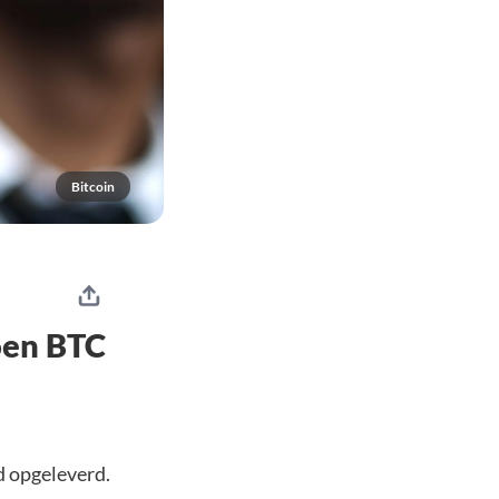
Bitcoin
joen BTC
d opgeleverd.