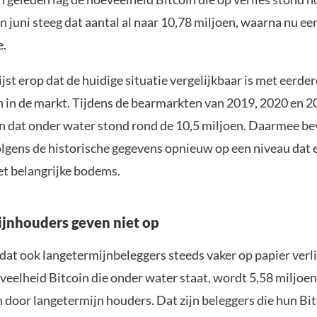
n juni steeg dat aantal al naar 10,78 miljoen, waarna nu e
e.
st erop dat de huidige situatie vergelijkbaar is met eerder
 in de markt. Tijdens de bearmarkten van 2019, 2020 en 20
in dat onder water stond rond de 10,5 miljoen. Daarmee be
olgens de historische gegevens opnieuw op een niveau dat 
t belangrijke bodems.
jnhouders geven niet op
dat ook langetermijnbeleggers steeds vaker op papier verli
veelheid Bitcoin die onder water staat, wordt 5,58 miljoen
door langetermijn houders. Dat zijn beleggers die hun Bi