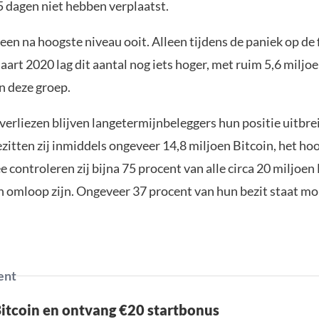
 dagen niet hebben verplaatst.
 een na hoogste niveau ooit. Alleen tijdens de paniek op de 
art 2020 lag dit aantal nog iets hoger, met ruim 5,6 miljo
n deze groep.
verliezen blijven langetermijnbeleggers hun positie uitbre
zitten zij inmiddels ongeveer 14,8 miljoen Bitcoin, het ho
 controleren zij bijna 75 procent van alle circa 20 miljoen 
 omloop zijn. Ongeveer 37 procent van hun bezit staat m
ent
Bitcoin en ontvang €20 startbonus