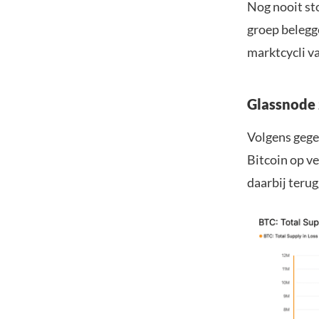
Nog nooit sto
groep belegg
marktcycli va
Glassnode 
Volgens gege
Bitcoin op ve
daarbij terug