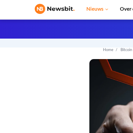
Nieuws
Over 
Home
Bitcoin