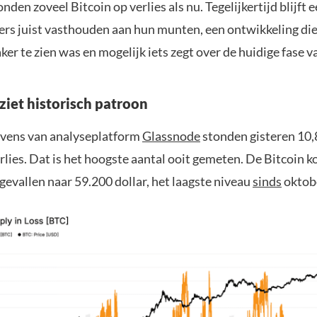
nden zoveel Bitcoin op verlies als nu. Tegelijkertijd blijft 
ers juist vasthouden aan hun munten, een ontwikkeling die
ker te zien was en mogelijk iets zegt over de huidige fase v
ziet historisch patroon
vens van analyseplatform
Glassnode
stonden gisteren 10,
rlies. Dat is het hoogste aantal ooit gemeten. De Bitcoin k
gevallen naar 59.200 dollar, het laagste niveau
sinds
oktob