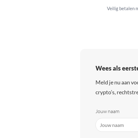
Veilig betalen 
Wees als eerst
Meld je nu aan vo
crypto’s, rechtstre
Jouw naam