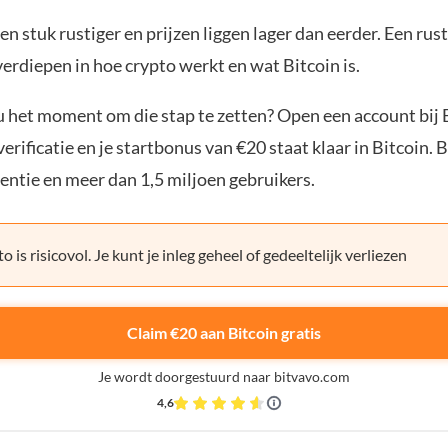
en stuk rustiger en prijzen liggen lager dan eerder. Een ru
verdiepen in hoe crypto werkt en wat Bitcoin is.
ou het moment om die stap te zetten? Open een account bij 
erificatie en je startbonus van €20 staat klaar in Bitcoin. 
entie en meer dan 1,5 miljoen gebruikers.
o is risicovol. Je kunt je inleg geheel of gedeeltelijk verliezen
Claim €20 aan Bitcoin gratis
Je wordt doorgestuurd naar bitvavo.com
4,6