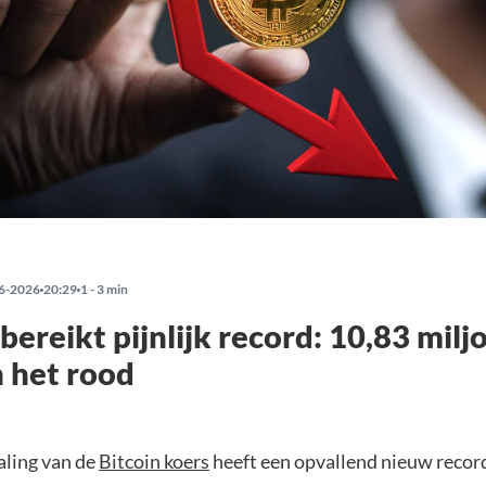
6-2026
20:29
1 - 3 min
 bereikt pijnlijk record: 10,83 mil
n het rood
aling van de
Bitcoin koers
heeft een opvallend nieuw recor