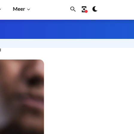
Meer
d