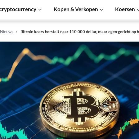
cryptocurrency
Kopen & Verkopen
Koersen
 Nieuws
Bitcoin koers herstelt naar 110.000 dollar, maar ogen gericht op