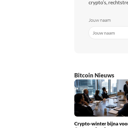
crypto’s, rechtstre
Jouw naam
Bitcoin Nieuws
Crypto-winter bijna voo