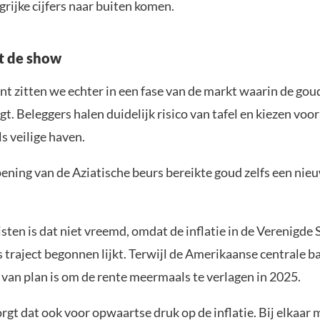
grijke cijfers naar buiten komen.
t de show
t zitten we echter in een fase van de markt waarin de goud
gt. Beleggers halen duidelijk risico van tafel en kiezen voor
s veilige haven.
pening van de Aziatische beurs bereikte goud zelfs een nie
sten is dat niet vreemd, omdat de inflatie in de Verenigde 
 traject begonnen lijkt. Terwijl de Amerikaanse centrale b
d van plan is om de rente meermaals te verlagen in 2025.
orgt dat ook voor opwaartse druk op de inflatie. Bij elkaar