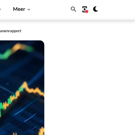
Meer
 banenrapport