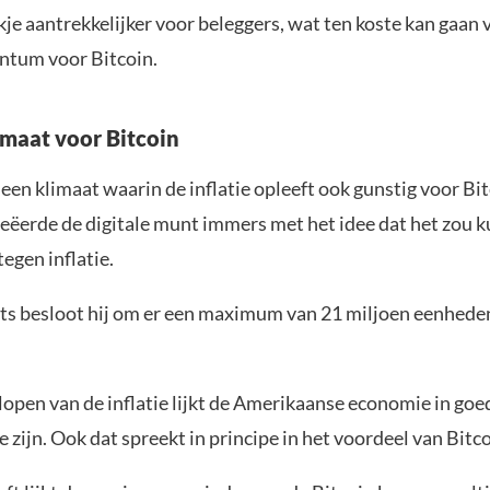
je aantrekkelijker voor beleggers, wat ten koste kan gaan 
ntum voor Bitcoin.
imaat voor Bitcoin
s een klimaat waarin de inflatie opleeft ook gunstig voor Bi
ëerde de digitale munt immers met het idee dat het zou 
egen inflatie.
ets besloot hij om er een maximum van 21 miljoen eenheden
lopen van de inflatie lijkt de Amerikaanse economie in goe
 zijn. Ook dat spreekt in principe in het voordeel van Bitco