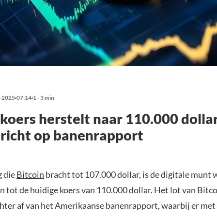
-2025
07:14
1 - 3 min
 koers herstelt naar 110.000 dolla
richt op banenrapport
g die
Bitcoin
bracht tot 107.000 dollar, is de digitale munt 
tot de huidige koers van 110.000 dollar. Het lot van Bitc
hter af van het Amerikaanse banenrapport, waarbij er me