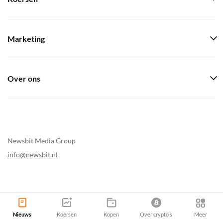
Marketing
Over ons
Newsbit Media Group
info@newsbit.nl
Newsbit Copyright © 2026
|
Sitemap
Nieuws
Koersen
Kopen
Over crypto's
Meer