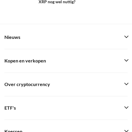
XRP nog wel nuttig?
Nieuws
Kopen en verkopen
Over cryptocurrency
ETF's
Koersen