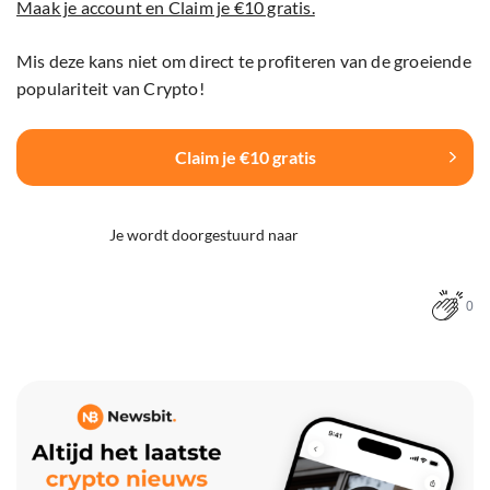
Maak je account en Claim je €10 gratis.
Mis deze kans niet om direct te profiteren van de groeiende
populariteit van Crypto!
Claim je €10 gratis
Je wordt doorgestuurd naar
0