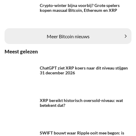
Crypto-winter bijna voorbij? Grote spelers
kopen massaal Bitcoin, Ethereum en XRP
Meer Bitcoin nieuws
Meest gelezen
ChatGPT ziet XRP koers naar dit niveau stijgen
31 december 2026
XRP bereikt historisch oversold-niveau: wat
betekent dat?
SWIFT bouwt waar Ripple ooit mee begon: is