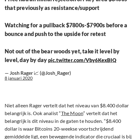
that previously as resistance/support
Watching for a pullback $7800s-$7900s before a
bounce and push to the upside for retest
Not out of the bear woods yet, take it level by
level, day by day
pic.twitter.com/Vby6KexBIQ
— Josh Rager 📈 (@Josh_Rager)
8 januari 2020
Niet alleen Rager vertelt dat het niveau van $8.400 dollar
belangrijk is. Ook analist “
The Moon
” vertelt dat het
belangrijk is dit niveau in de gaten te houden. “$8.400
dollar is waar Bitcoins 20-weekse voortschrijdend
gemiddelde ligt, een bewegende indicator die cruciaal is bij