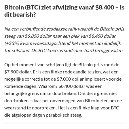
Bitcoin (BTC) ziet afwijzing vanaf $8.400 – Is
dit bearish?
Na een verbluffende zesdaagse rally waarbij de
Bitcoin prijs
steeg van $6.850 dollar naar een piek van $8.450 dollar
(+23%) kwam woensdagochtend het momentum eindelijk
tot stilstand. De BTC koers is sindsdien hard teruggevallen.
Op het moment van schrijven ligt de Bitcoin prijs rond de
$7.900 dollar. Er is een flinke rode candle te zien, wat een
mogelijke correctie tot de $7.000 dollar impliceert voor de
komende dagen. Waarom? $8.400 dollar was een
belangrijke grens om te doorbreken. Dat deze grens niet
doorbroken is laat het onvermogen van Bitcoin zien om de
weerstand te doorbreken. Het is een flinke klap voor BTC
die afgelopen dagen parabolisch
steeg
.