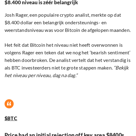
$8.400 niveau is zéér belangrijk
Josh Rager, een populaire crypto analist, merkte op dat
$8.400 dollar een belangrijk ondersteunings- en
weerstandsniveau was voor Bitcoin de afgelopen maanden.
Het feit dat Bitcoin het niveau niet heeft overwonnen is
volgens Rager een teken dat we nog het ‘bearish sentiment’
hebben doorbroken. De analist vertelt dat het verstandig is
als BTC investeerders niet te grote stappen maken.
“Bekijk
het niveau per niveau, dag na dag.”
$BTC
Price had an initial rejection off key area $8400s