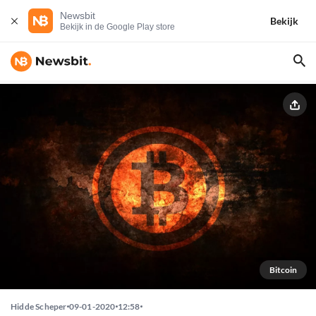
Newsbit
Bekijk
Bekijk in de Google Play store
Bitcoin
Hidde Scheper
09-01-2020
12:58