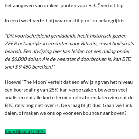
het aangeven van omkeerpunten voor BTC,” vertelt hij.
In een tweet vertelt hij waarom dit punt zo belangrijk is:
“Dit voortschrijdend gemiddelde heeft historisch gezien
ZEER belangrijke keerpunten voor Bitcoin, zowel bullish als
bearish. Een afwijzing hier kan leiden tot een daling onder
de $6.000 dollar. Als de weerstand doorbroken is, kan BTC
snel $ 9.450 bereiken!”
Hoewel ‘The Moon’ vertelt dat een afwijzing van het niveau
een koersdaling van 25% kan veroorzaken, beweren veel
analisten dat alle korte termijnindicatoren laten zien dat de
BTC rally nog niet over is. De vraag blijft dus: Gaan we flink
dalen, of maken we ons op voor een bounce naar boven?
Koop Bitcoin | IDEAL