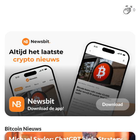
0
Bitcoin Nieuws
Michael Saylor: ChatGPT hielp Strategy