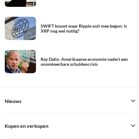
SWIFT bouwt waar Ripple ooit mee begon: is
XRP nog wel nuttig?
Ray Dalio: Amerikaanse economie nadert een
onomkeerbare schuldencrisis
Nieuws
Kopen en verkopen