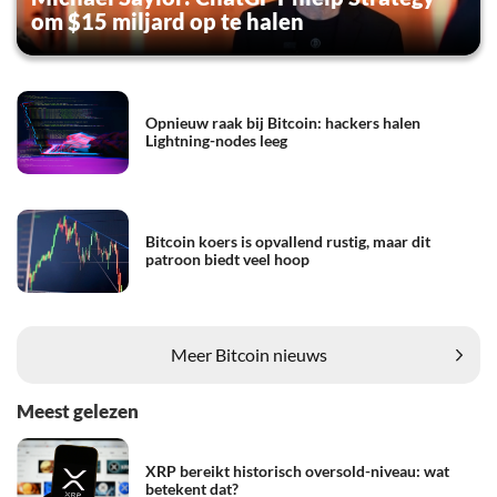
om $15 miljard op te halen
Opnieuw raak bij Bitcoin: hackers halen
Lightning-nodes leeg
Bitcoin koers is opvallend rustig, maar dit
patroon biedt veel hoop
Meer Bitcoin nieuws
Meest gelezen
XRP bereikt historisch oversold-niveau: wat
betekent dat?