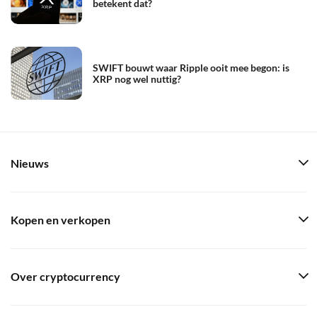
betekent dat?
SWIFT bouwt waar Ripple ooit mee begon: is
XRP nog wel nuttig?
Nieuws
Kopen en verkopen
Over cryptocurrency