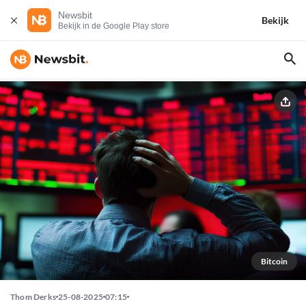
Newsbit
Bekijk
Bekijk in de Google Play store
Bitcoin
Thom Derks
25-08-2025
07:15