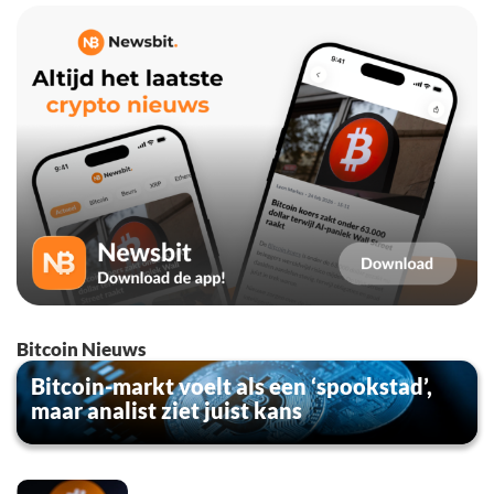
Bitcoin Nieuws
Bitcoin-markt voelt als een ‘spookstad’,
maar analist ziet juist kans