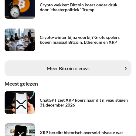
Crypto wekker: Bitcoin koers onder druk
door “theaterpolitiek” Trump
Crypto-winter bijna voorbij? Grote spelers
kopen massaal Bitcoin, Ethereum en XRP
Meer Bitcoin nieuws
Meest gelezen
ChatGPT ziet XRP koers naar dit niveau stijgen
31 december 2026
XRP bereikt historisch oversold-niveau: wat