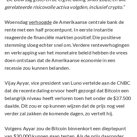
gerelateerde risicovolle activa volgden, inclusief crypto.”
Woensdag
verhoogde
de Amerikaanse centrale bank de
rente met een half procentpunt. In eerste instantie
reageerde de financiële markten positief. Die positieve
stemming sloeg echter snel om. Verdere renteverhogingen
en verkrapping van het monetaire beleid hebben de vrees
doen ontstaan dat de Amerikaanse economie in een
recessie zou kunnen belanden.
Vijay Ayyar, vice president van Luno vertelde aan de CNBC
dat de recente daling ervoor heeft gezorgd dat Bitcoin een
belangrijk niveau heeft verloren toen het onder de $37.500
daalde. Dit zou er op kunnen wijzen dat de prijs nog veel
verder zal zakken de komende dagen, zo vertelt hij.
Volgens Ayyar zou de Bitcoin binnenkort een dieptepunt
van $30.000 kunnen gaan testen. Als de prijs daaronder