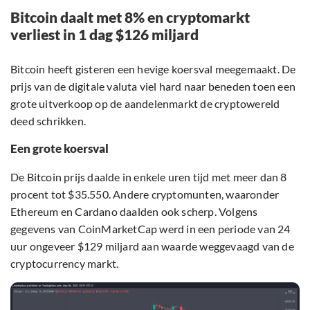
Bitcoin daalt met 8% en cryptomarkt
verliest in 1 dag $126 miljard
Bitcoin heeft gisteren een hevige koersval meegemaakt. De
prijs van de digitale valuta viel hard naar beneden toen een
grote uitverkoop op de aandelenmarkt de cryptowereld
deed schrikken.
Een grote koersval
De Bitcoin prijs daalde in enkele uren tijd met meer dan 8
procent tot $35.550. Andere cryptomunten, waaronder
Ethereum en Cardano daalden ook scherp. Volgens
gegevens van CoinMarketCap werd in een periode van 24
uur ongeveer $129 miljard aan waarde weggevaagd van de
cryptocurrency markt.