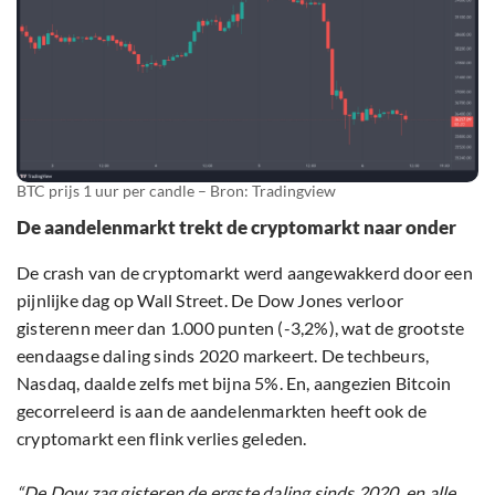
BTC prijs 1 uur per candle – Bron: Tradingview
De aandelenmarkt trekt de cryptomarkt naar onder
De crash van de cryptomarkt werd aangewakkerd door een
pijnlijke dag op Wall Street. De Dow Jones verloor
gisterenn meer dan 1.000 punten (-3,2%), wat de grootste
eendaagse daling sinds 2020 markeert. De techbeurs,
Nasdaq, daalde zelfs met bijna 5%. En, aangezien Bitcoin
gecorreleerd is aan de aandelenmarkten heeft ook de
cryptomarkt een flink verlies geleden.
“De Dow zag gisteren de ergste daling sinds 2020, en alle