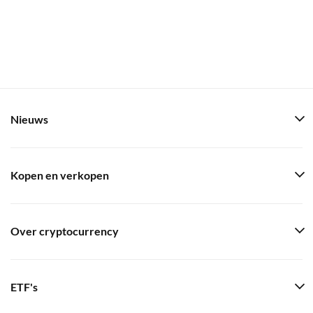
Nieuws
Kopen en verkopen
Over cryptocurrency
ETF's