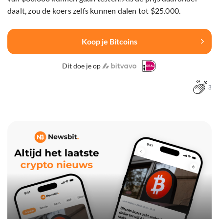
daalt, zou de koers zelfs kunnen dalen tot $25.000.
Koop je Bitcoins
Dit doe je op
3