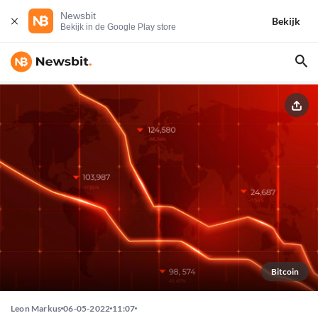
Newsbit
Bekijk
Bekijk in de Google Play store
Bitcoin
Leon Markus
06-05-2022
11:07