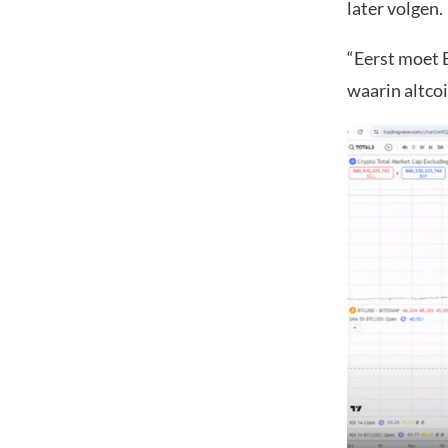
later volgen.
“Eerst moet 
waarin altco