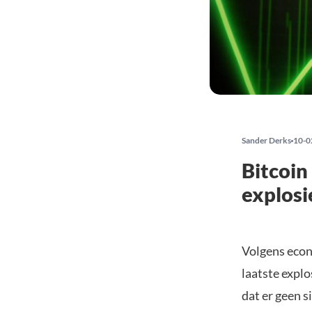
Sander Derks
10-0
Bitcoin
explosi
Volgens econ
laatste explo
dat er geen s