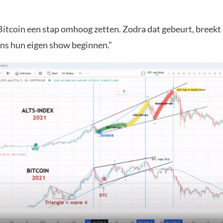
Bitcoin een stap omhoog zetten. Zodra dat gebeurt, breekt 
ins hun eigen show beginnen.”