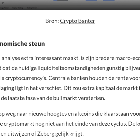
Bron:
Crypto Banter
nomische steun
 analyse extra interessant maakt, is zijn bredere macro-e
elt dat de huidige liquiditeitsomstandigheden gunstig blijve
als cryptocurrency’s. Centrale banken houden de rente voo
aging ligt in het verschiet. Dit zou extra kapitaal de markt
de laatste fase van de bullmarkt versterken.
op weg naar nieuwe hoogtes en altcoins die klaarstaan voo
 de cryptomarkt nog niet aan het einde van deze cyclus. De
n uitwijzen of Zeberg gelijk krijgt.