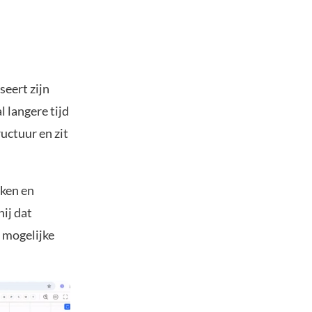
seert zijn
l langere tijd
uctuur en zit
eken en
ij dat
 mogelijke