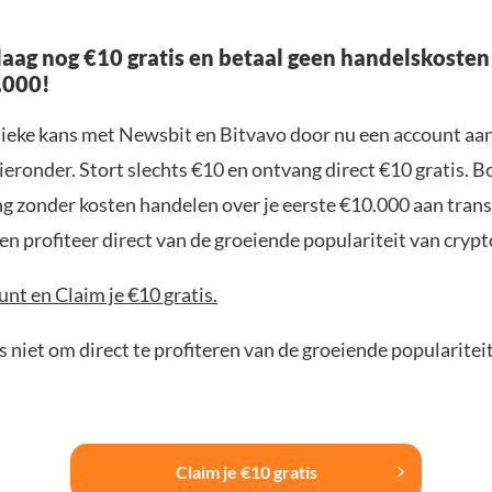
aag nog €10 gratis en betaal geen handelskosten
.000!
nieke kans met Newsbit en Bitvavo door nu een account aa
ieronder. Stort slechts €10 en ontvang direct €10 gratis. 
ng zonder kosten handelen over je eerste €10.000 aan trans
n profiteer direct van de groeiende populariteit van crypt
nt en Claim je €10 gratis.
 niet om direct te profiteren van de groeiende popularitei
Claim je €10 gratis