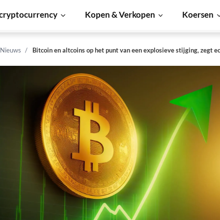
cryptocurrency
Kopen & Verkopen
Koersen
 Nieuws
Bitcoin en altcoins op het punt van een explosieve stijging, zegt 