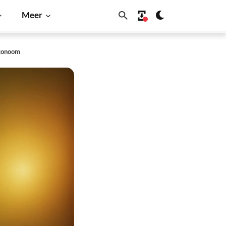
Meer
econoom