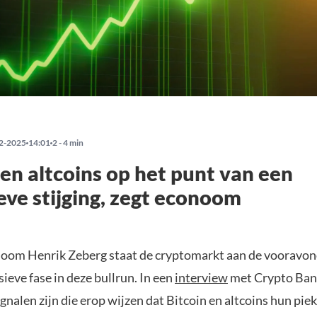
2-2025
14:01
2 - 4 min
 en altcoins op het punt van een
eve stijging, zegt econoom
oom Henrik Zeberg staat de cryptomarkt aan de vooravon
sieve fase in deze bullrun. In een
interview
met Crypto Bant
ignalen zijn die erop wijzen dat Bitcoin en altcoins hun pie