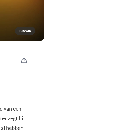
Bitcoin
d van een
er zegt hij
k al hebben