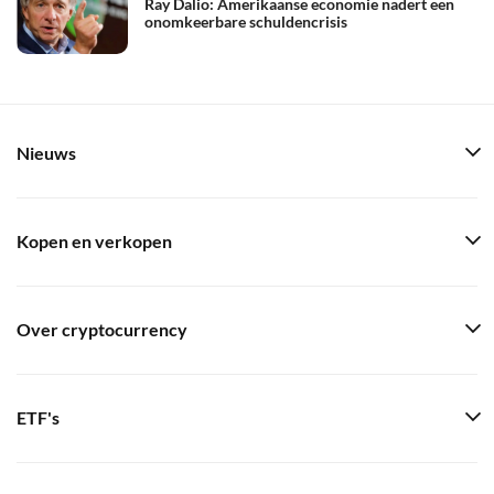
Ray Dalio: Amerikaanse economie nadert een
onomkeerbare schuldencrisis
Nieuws
Kopen en verkopen
Over cryptocurrency
ETF's