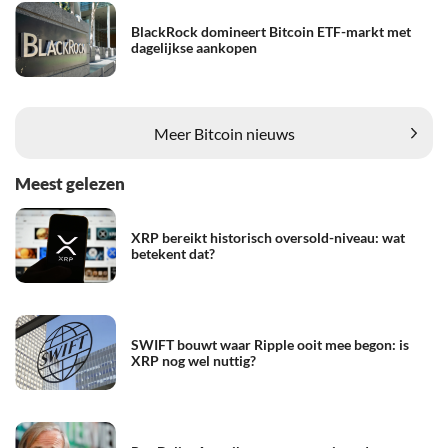
BlackRock domineert Bitcoin ETF-markt met
dagelijkse aankopen
Meer Bitcoin nieuws
Meest gelezen
XRP bereikt historisch oversold-niveau: wat
betekent dat?
SWIFT bouwt waar Ripple ooit mee begon: is
XRP nog wel nuttig?