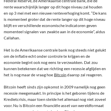
Federal Reserve, de Amerikaanse centrale bank, die de
rente waarschijnlijk langer op dit hoge niveau zal houden
en op 3 mei met een nieuwe renteverhoging komt. “De kans
is momenteel groter dat de rente langer op dit hoge niveau
blijft en verschillende economische indicatoren geven
momenteel signalen van zwakte aan in de economie”, aldus
Callahan.
Het is de Amerikaanse centrale bank nog steeds niet gelukt
om de inflatie echt onder controle te krijgen en de
economie begint ook nog eens te verzwakken. Dat zou
kunnen betekenen dat we richting een recessie afglijden en
het is nog maar de vraag hoe
Bitcoin
daarop zal reageren.
Bitcoin heeft sinds zijn opkomst in 2009 namelijk nog geen
recessie meegemaakt. In principe is het geboren tijdens de
Kredietcrisis, maar toen stelde het allemaal nog niet zoveel
voor. Nu is Bitcoin een financiële asset van wereldformaat