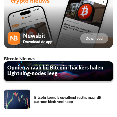
Bitcoin Nieuws
Opnieuw raak bij Bitcoin: hackers halen
Lightning-nodes leeg
Bitcoin koers is opvallend rustig, maar dit
patroon biedt veel hoop