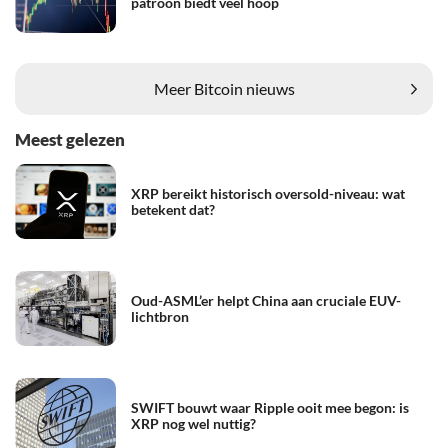
patroon biedt veel hoop
Meer Bitcoin nieuws
Meest gelezen
XRP bereikt historisch oversold-niveau: wat
betekent dat?
Oud-ASML’er helpt China aan cruciale EUV-
lichtbron
SWIFT bouwt waar Ripple ooit mee begon: is
XRP nog wel nuttig?