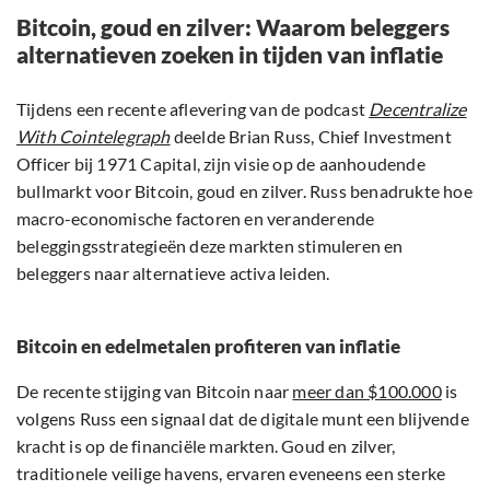
Bitcoin, goud en zilver: Waarom beleggers
alternatieven zoeken in tijden van inflatie
Tijdens een recente aflevering van de podcast
Decentralize
With Cointelegraph
deelde Brian Russ, Chief Investment
Officer bij 1971 Capital, zijn visie op de aanhoudende
bullmarkt voor Bitcoin, goud en zilver. Russ benadrukte hoe
macro-economische factoren en veranderende
beleggingsstrategieën deze markten stimuleren en
beleggers naar alternatieve activa leiden.
Bitcoin en edelmetalen profiteren van inflatie
De recente stijging van Bitcoin naar
meer dan $100.000
is
volgens Russ een signaal dat de digitale munt een blijvende
kracht is op de financiële markten. Goud en zilver,
traditionele veilige havens, ervaren eveneens een sterke