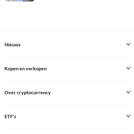
Nieuws
Kopen en verkopen
Over cryptocurrency
ETF's