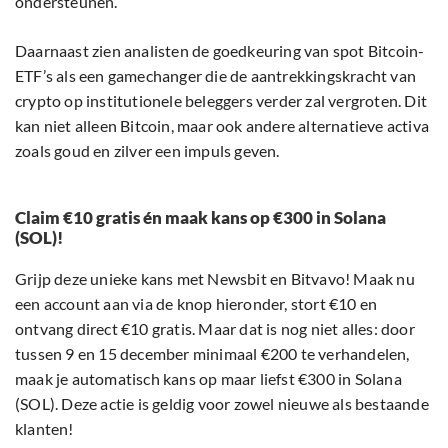
ondersteunen.
Daarnaast zien analisten de goedkeuring van spot Bitcoin-
ETF’s als een gamechanger die de aantrekkingskracht van
crypto op institutionele beleggers verder zal vergroten. Dit
kan niet alleen Bitcoin, maar ook andere alternatieve activa
zoals goud en zilver een impuls geven.
Claim €10 gratis én maak kans op €300 in Solana
(SOL)!
Grijp deze unieke kans met Newsbit en Bitvavo! Maak nu
een account aan via de knop hieronder, stort €10 en
ontvang direct €10 gratis. Maar dat is nog niet alles: door
tussen 9 en 15 december minimaal €200 te verhandelen,
maak je automatisch kans op maar liefst €300 in Solana
(SOL). Deze actie is geldig voor zowel nieuwe als bestaande
klanten!