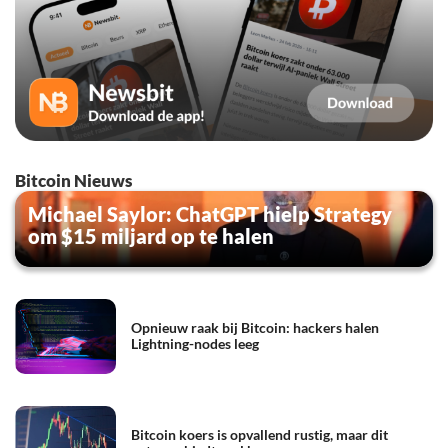
Bitcoin Nieuws
Michael Saylor: ChatGPT hielp Strategy
om $15 miljard op te halen
Opnieuw raak bij Bitcoin: hackers halen
Lightning-nodes leeg
Bitcoin koers is opvallend rustig, maar dit