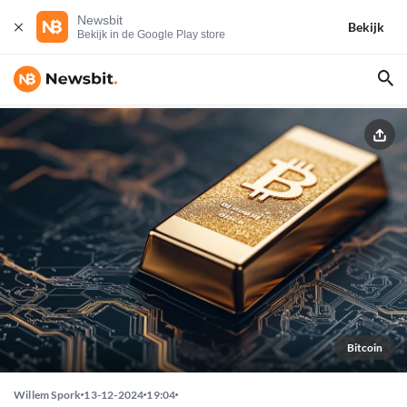
Newsbit
Bekijk
Bekijk in de Google Play store
Bitcoin
Willem Spork
13-12-2024
19:04