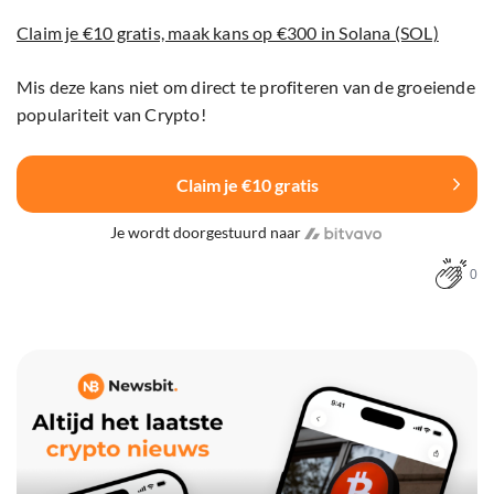
Claim je €10 gratis, maak kans op €300 in Solana (SOL)
Mis deze kans niet om direct te profiteren van de groeiende
populariteit van Crypto!
Claim je €10 gratis
Je wordt doorgestuurd naar
0