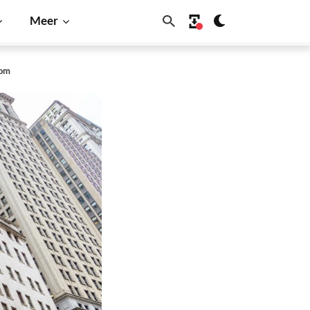
Meer
oom