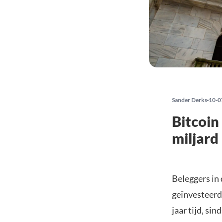
Sander Derks
10-0
Bitcoin
miljard
Beleggers in
geïnvesteerd 
jaar tijd, si