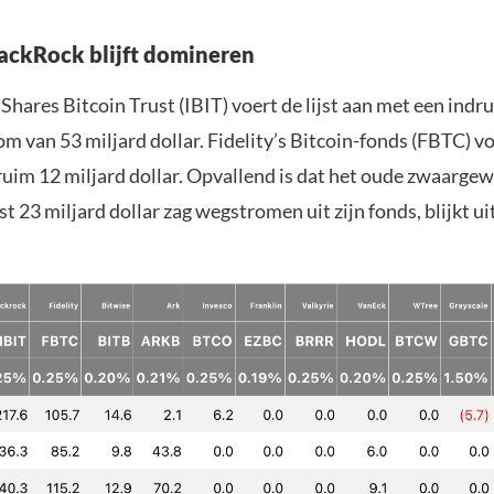
lackRock blijft domineren
Shares Bitcoin Trust (IBIT) voert de lijst aan met een in
m van 53 miljard dollar. Fidelity’s Bitcoin-fonds (FBTC) vo
ruim 12 miljard dollar. Opvallend is dat het oude zwaargew
st 23 miljard dollar zag wegstromen uit zijn fonds, blijkt uit