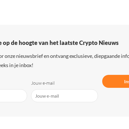
e op de hoogte van het laatste Crypto Nieuws
or onze nieuwsbrief en ontvang exclusieve, diepgaande inf
eks in je inbox!
In
Jouw e-mail