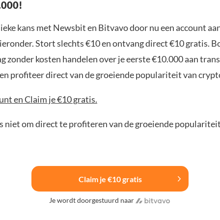
.000!
nieke kans met Newsbit en Bitvavo door nu een account aa
ieronder. Stort slechts €10 en ontvang direct €10 gratis. 
ng zonder kosten handelen over je eerste €10.000 aan trans
n profiteer direct van de groeiende populariteit van crypt
nt en Claim je €10 gratis.
 niet om direct te profiteren van de groeiende popularitei
Claim je €10 gratis
Je wordt doorgestuurd naar