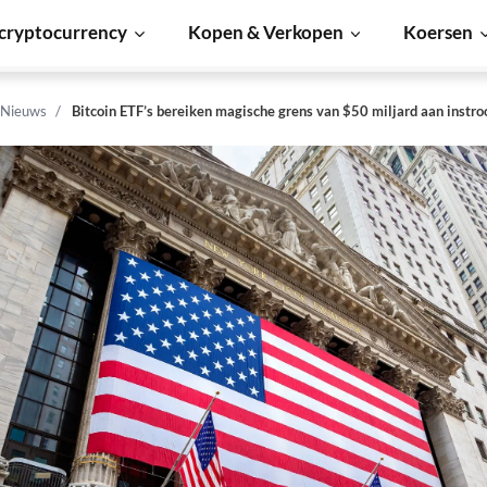
cryptocurrency
Kopen & Verkopen
Koersen
 Nieuws
Bitcoin ETF’s bereiken magische grens van $50 miljard aan instr