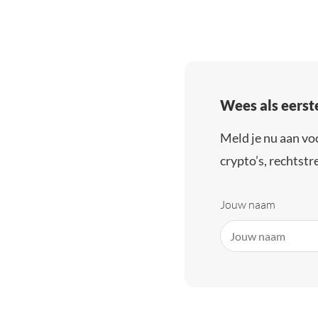
Wees als eerst
Meld je nu aan vo
crypto’s, rechtstre
Jouw naam