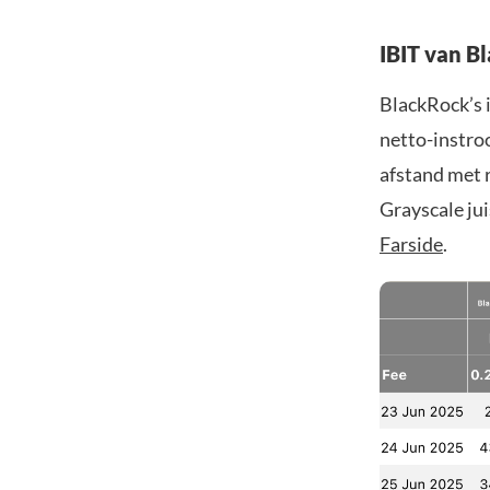
IBIT van B
BlackRock’s i
netto-instroo
afstand met 
Grayscale jui
Farside
.