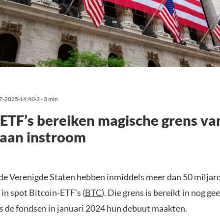
7-2025
14:40
2 - 3 min
 ETF’s bereiken magische grens va
 aan instroom
 de Verenigde Staten hebben inmiddels meer dan 50 miljard
in spot Bitcoin-ETF’s (
BTC
). Die grens is bereikt in nog g
nds de fondsen in januari 2024 hun debuut maakten.