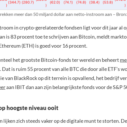
trekken meer dan 50 miljard dollar aan netto-instroom aan – Bron:
troom in crypto-gerelateerde fondsen ligt voor dit jaar al o
an is 83 procent toe te schrijven aan Bitcoin, meldt mark
 Ethereum (ETH) is goed voor 16 procent.
nteel het grootste Bitcoin-fonds ter wereld en beheert
me
. Dat is ruim 55 procent van alle BTC die door alle ETF’s w
 van BlackRock op dit terrein is opvallend, het bedrijf ve
er
aan IBIT dan aan zijn belangrijkste fonds voor de S&P 5
op hoogste niveau ooit
 lijken zich steeds vaker op de digitale munt te storten. 