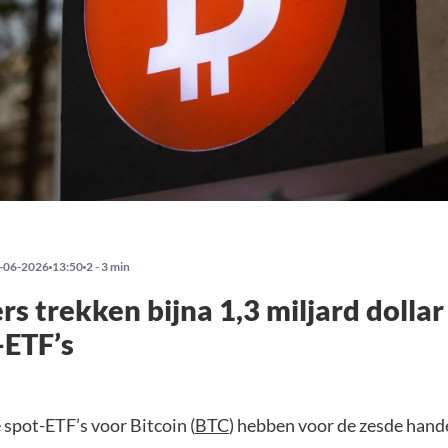
-06-2026
13:50
2 - 3 min
rs trekken bijna 1,3 miljard dollar
-ETF’s
spot-ETF’s voor Bitcoin (
BTC
) hebben voor de zesde hande