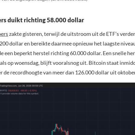
rs duikt richting 58.000 dollar
oers
zakte gisteren, terwijl de uitstroom uit de ETF’s verder
200 dollar en bereikte daarmee opnieuw het laagste niveau
 een beperkt herstel richting 60.000 dollar. Een snelle he
als op woensdag, blijft vooralsnog uit. Bitcoin staat inmid
r de recordhoogte van meer dan 126.000 dollar uit oktobe