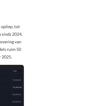
 opliep, tot
 sinds 2024.
rovering van
dels ruim 50
r 2025.