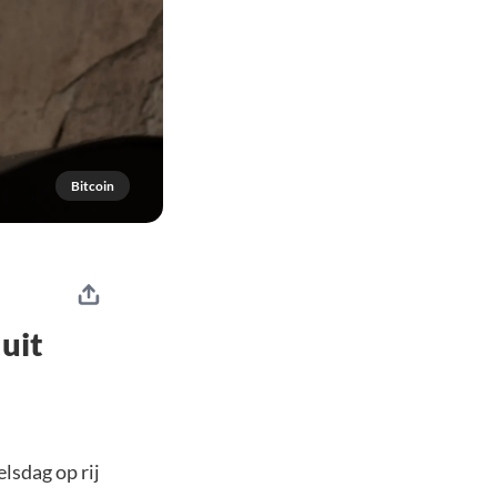
Bitcoin
 uit
lsdag op rij