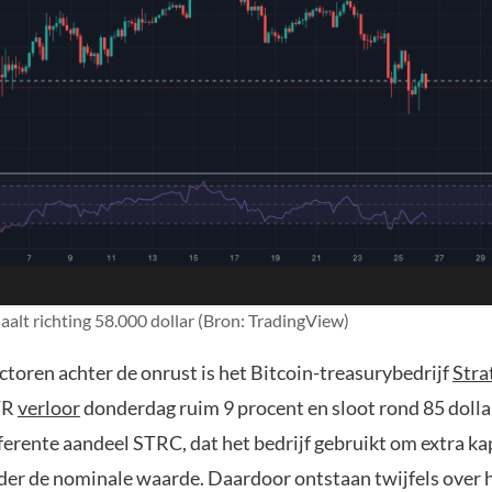
daalt richting 58.000 dollar (Bron: TradingView)
ctoren achter de onrust is het Bitcoin-treasurybedrijf
Stra
TR
verloor
donderdag ruim 9 procent en sloot rond 85 dolla
ferente aandeel STRC, dat het bedrijf gebruikt om extra kap
nder de nominale waarde. Daardoor ontstaan twijfels over