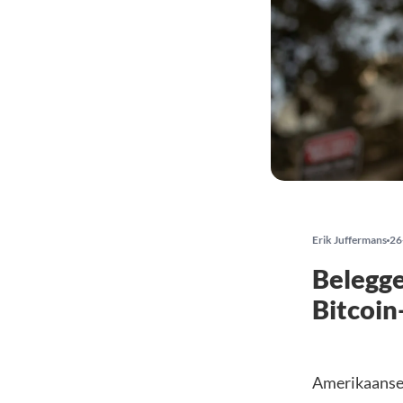
Erik Juffermans
26
Belegge
Bitcoin
Amerikaanse 