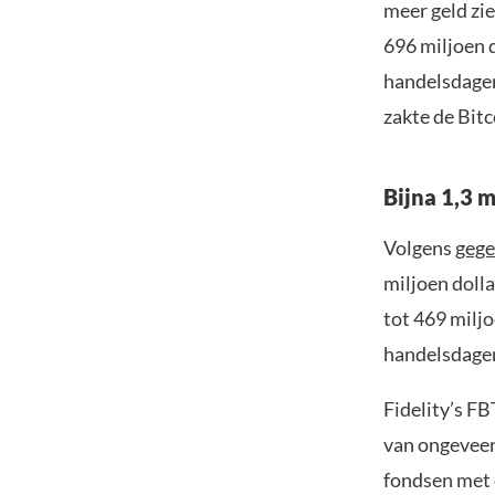
meer geld zi
696 miljoen 
handelsdagen
zakte de Bitc
Bijna 1,3 m
Volgens
gege
miljoen dolla
tot 469 miljo
handelsdagen
Fidelity’s F
van ongeveer
fondsen met 