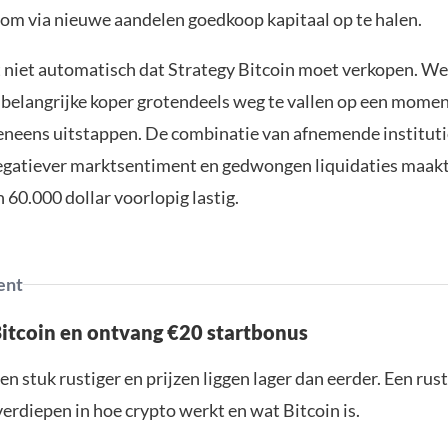
 om via nieuwe aandelen goedkoop kapitaal op te halen.
 niet automatisch dat Strategy Bitcoin moet verkopen. Wel
 belangrijke koper grotendeels weg te vallen op een momen
eneens uitstappen. De combinatie van afnemende instituti
egatiever marktsentiment en gedwongen liquidaties maakt
 60.000 dollar voorlopig lastig.
ent
Bitcoin en ontvang €20 startbonus
en stuk rustiger en prijzen liggen lager dan eerder. Een ru
verdiepen in hoe crypto werkt en wat Bitcoin is.