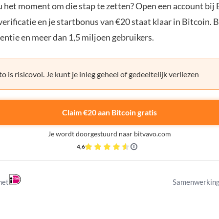
ou het moment om die stap te zetten? Open een account bij 
erificatie en je startbonus van €20 staat klaar in Bitcoin. 
entie en meer dan 1,5 miljoen gebruikers.
o is risicovol. Je kunt je inleg geheel of gedeeltelijk verliezen
Claim €20 aan Bitcoin gratis
Je wordt doorgestuurd naar bitvavo.com
4,6
met
Samenwerking