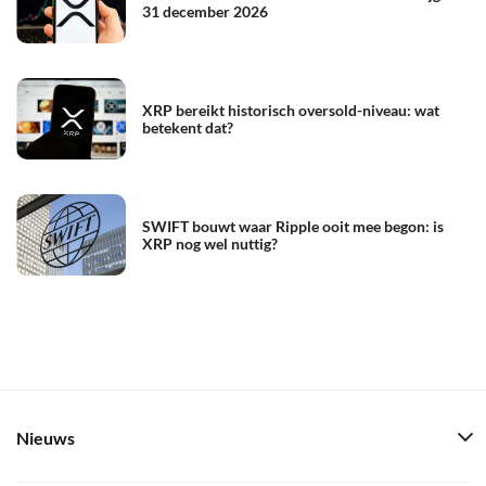
31 december 2026
XRP bereikt historisch oversold-niveau: wat
betekent dat?
SWIFT bouwt waar Ripple ooit mee begon: is
XRP nog wel nuttig?
Nieuws