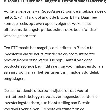
Bitcoin ETF’s kennen langste uitstroom sinds lancering
Volgens gegevens van SosoValue stroomde afgelopen week
netto 1,79 miljard dollar uit de Bitcoin ETF’s. Daarmee
komt de reeks op zeven opeenvolgende weken met
uitstroom, de langste periode sinds deze beursfondsen
werden gelanceerd.
Een ETF maakt het mogelijk om indirect in Bitcoin te
investeren via de beurs, zonder de cryptomunt zelf te
hoeven kopen of bewaren. De populariteit van deze
producten zorgde begin dit jaar nog voor miljarden dollars
aan instroom, maar het sentiment is inmiddels duidelijk
omgeslagen.
De aanhoudende uitstroom wijst erop dat vooral
institutionele beleggers, zoals vermogensbeheerders en
investeringsfondsen, hun blootstelling aan Bitcoin
voorlopig verkleinen. De hoge volatiliteit op de