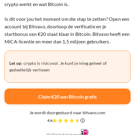
crypto werkt en wat Bitcoin is.
Is dit voor jou het moment om die stap te zetten? Open een
account bij Bitvavo, doorloop de verificatie en je
startbonus van €20 staat klaar in Bitcoin. Bitvavo heeft een
MiCA-licentie en meer dan 1,5 miljoen gebruikers.
Let op:
crypto is risicovol. Je kunt je inleg geheel of
gedeeltelijk verliezen
Claim €20 aan Bitcoin gratis
Je wordt doorgestuurd naar bitvavo.com
4,6
Veilig betalen met