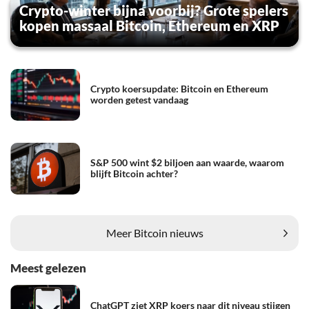
Crypto-winter bijna voorbij? Grote spelers
kopen massaal Bitcoin, Ethereum en XRP
Crypto koersupdate: Bitcoin en Ethereum
worden getest vandaag
S&P 500 wint $2 biljoen aan waarde, waarom
blijft Bitcoin achter?
Meer Bitcoin nieuws
Meest gelezen
ChatGPT ziet XRP koers naar dit niveau stijgen