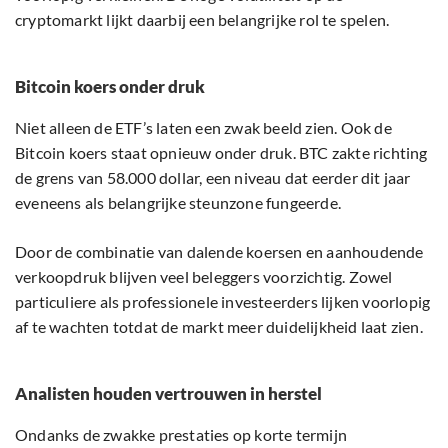
cryptomarkt lijkt daarbij een belangrijke rol te spelen.
Bitcoin koers onder druk
Niet alleen de ETF’s laten een zwak beeld zien. Ook de
Bitcoin koers staat opnieuw onder druk. BTC zakte richting
de grens van 58.000 dollar, een niveau dat eerder dit jaar
eveneens als belangrijke steunzone fungeerde.
Door de combinatie van dalende koersen en aanhoudende
verkoopdruk blijven veel beleggers voorzichtig. Zowel
particuliere als professionele investeerders lijken voorlopig
af te wachten totdat de markt meer duidelijkheid laat zien.
Analisten houden vertrouwen in herstel
Ondanks de zwakke prestaties op korte termijn