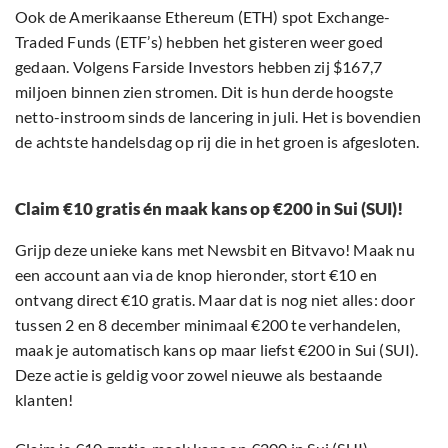
Ook de Amerikaanse Ethereum (ETH) spot Exchange-
Traded Funds (ETF’s) hebben het gisteren weer goed
gedaan. Volgens Farside Investors hebben zij $167,7
miljoen binnen zien stromen. Dit is hun derde hoogste
netto-instroom sinds de lancering in juli. Het is bovendien
de achtste handelsdag op rij die in het groen is afgesloten.
Claim €10 gratis én maak kans op €200 in Sui (SUI)!
Grijp deze unieke kans met Newsbit en Bitvavo! Maak nu
een account aan via de knop hieronder, stort €10 en
ontvang direct €10 gratis. Maar dat is nog niet alles: door
tussen 2 en 8 december minimaal €200 te verhandelen,
maak je automatisch kans op maar liefst €200 in Sui (SUI).
Deze actie is geldig voor zowel nieuwe als bestaande
klanten!