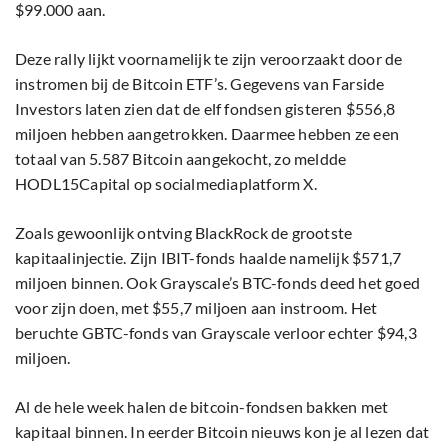
$99.000 aan.
Deze rally lijkt voornamelijk te zijn veroorzaakt door de
instromen bij de Bitcoin ETF’s. Gegevens van Farside
Investors laten zien dat de elf fondsen gisteren $556,8
miljoen hebben aangetrokken. Daarmee hebben ze een
totaal van 5.587 Bitcoin aangekocht, zo meldde
HODL15Capital op socialmediaplatform X.
Zoals gewoonlijk ontving BlackRock de grootste
kapitaalinjectie. Zijn IBIT-fonds haalde namelijk $571,7
miljoen binnen. Ook Grayscale’s BTC-fonds deed het goed
voor zijn doen, met $55,7 miljoen aan instroom. Het
beruchte GBTC-fonds van Grayscale verloor echter $94,3
miljoen.
Al de hele week halen de bitcoin-fondsen bakken met
kapitaal binnen. In eerder Bitcoin nieuws kon je al lezen dat