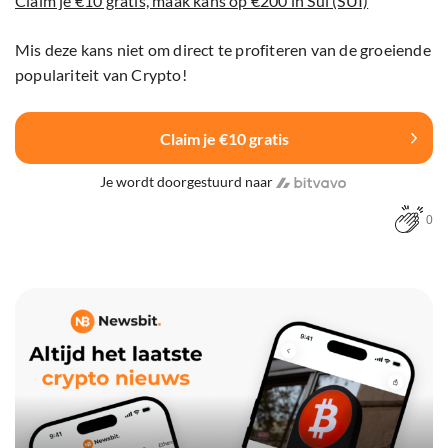
Claim je €10 gratis, maak kans op €200 in Sui (SUI)
Mis deze kans niet om direct te profiteren van de groeiende
populariteit van Crypto!
Claim je €10 gratis
Je wordt doorgestuurd naar
0