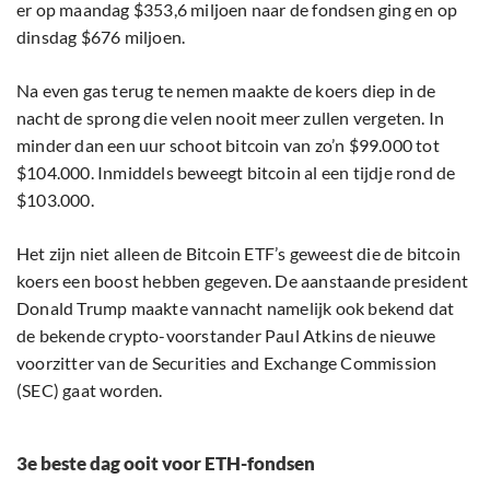
er op maandag $353,6 miljoen naar de fondsen ging en op
dinsdag $676 miljoen.
Na even gas terug te nemen maakte de koers diep in de
nacht de sprong die velen nooit meer zullen vergeten. In
minder dan een uur schoot bitcoin van zo’n $99.000 tot
$104.000. Inmiddels beweegt bitcoin al een tijdje rond de
$103.000.
Het zijn niet alleen de Bitcoin ETF’s geweest die de bitcoin
koers een boost hebben gegeven. De aanstaande president
Donald Trump maakte vannacht namelijk ook bekend dat
de bekende crypto-voorstander Paul Atkins de nieuwe
voorzitter van de Securities and Exchange Commission
(SEC) gaat worden.
3e beste dag ooit voor ETH-fondsen