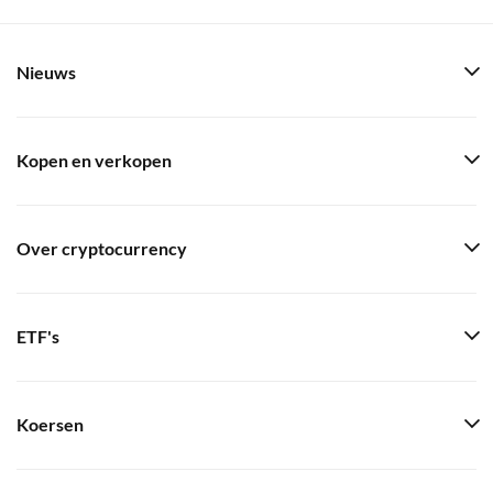
Nieuws
Kopen en verkopen
Over cryptocurrency
ETF's
Koersen