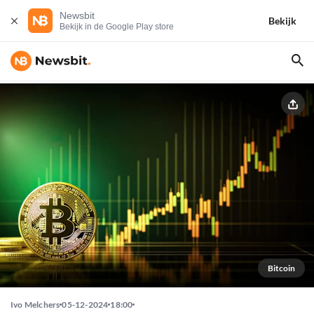
Newsbit
Bekijk
Bekijk in de Google Play store
Bitcoin
Ivo Melchers
05-12-2024
18:00