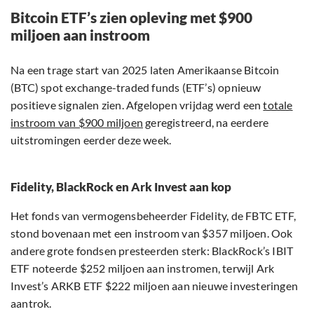
Bitcoin ETF’s zien opleving met $900
miljoen aan instroom
Na een trage start van 2025 laten Amerikaanse Bitcoin
(BTC) spot exchange-traded funds (ETF’s) opnieuw
positieve signalen zien. Afgelopen vrijdag werd een
totale
instroom van $900 miljoen
geregistreerd, na eerdere
uitstromingen eerder deze week.
Fidelity, BlackRock en Ark Invest aan kop
Het fonds van vermogensbeheerder Fidelity, de FBTC ETF,
stond bovenaan met een instroom van $357 miljoen. Ook
andere grote fondsen presteerden sterk: BlackRock’s IBIT
ETF noteerde $252 miljoen aan instromen, terwijl Ark
Invest’s ARKB ETF $222 miljoen aan nieuwe investeringen
aantrok.