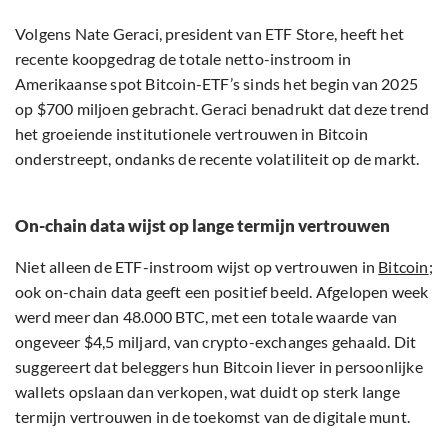
Volgens Nate Geraci, president van ETF Store, heeft het
recente koopgedrag de totale netto-instroom in
Amerikaanse spot Bitcoin-ETF’s sinds het begin van 2025
op $700 miljoen gebracht. Geraci benadrukt dat deze trend
het groeiende institutionele vertrouwen in Bitcoin
onderstreept, ondanks de recente volatiliteit op de markt.
On-chain data wijst op lange termijn vertrouwen
Niet alleen de ETF-instroom wijst op vertrouwen in
Bitcoin
;
ook on-chain data geeft een positief beeld. Afgelopen week
werd meer dan 48.000 BTC, met een totale waarde van
ongeveer $4,5 miljard, van crypto-exchanges gehaald. Dit
suggereert dat beleggers hun Bitcoin liever in persoonlijke
wallets opslaan dan verkopen, wat duidt op sterk lange
termijn vertrouwen in de toekomst van de digitale munt.