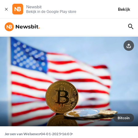
Newsbit
Bekijk
Bekijk in de Google Play store
Bitcoin
Jeroen van Welsenes
04-01-2025
16:03