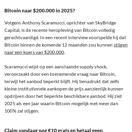
Bitcoin naar $200.000 in 2025?
Volgens Anthony Scaramucci, oprichter van SkyBridge
Capital, is de recente heropleving van Bitcoin volledig
gerechtvaardigd. In een recent interview voorspelde hij dat
Bitcoin binnen de komende 12 maanden zou kunnen
stijgen
naar een koers van $200.000
.
Scaramucci wijst op een aanstaande supply shock,
veroorzaakt door een toenemende vraag naar Bitcoin,
terwijl het aanbod beperkt blijft. Hij benadrukt dat zelfs
kleine institutionele aankopen de prijs aanzienlijk kunnen
opdrijven door het beperkte beschikbare aanbod. Hij ziet
2025 als een jaar waarin Bitcoin mogelijk met meer dan
100% zal stijgen.
Claim vandaag nog €10 grats en betaal geen