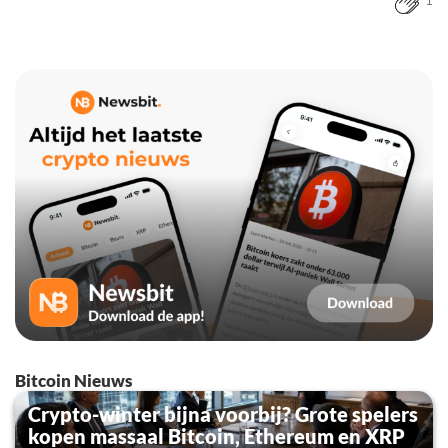
1
Bitcoin Nieuws
Crypto-winter bijna voorbij? Grote spelers
kopen massaal Bitcoin, Ethereum en XRP