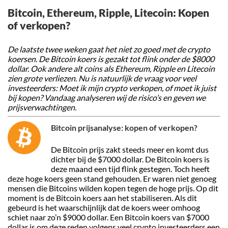
Bitcoin, Ethereum, Ripple, Litecoin: Kopen
of verkopen?
De laatste twee weken gaat het niet zo goed met de crypto
koersen. De Bitcoin koers is gezakt tot flink onder de $8000
dollar. Ook andere alt coins als Ethereum, Ripple en Litecoin
zien grote verliezen.
Nu is natuurlijk de vraag voor veel
investeerders: Moet ik mijn crypto verkopen, of moet ik juist
bij kopen? Vandaag analyseren wij de risico’s en geven we
prijsverwachtingen.
Bitcoin prijsanalyse: kopen of verkopen?
De Bitcoin prijs zakt steeds meer en komt dus
dichter bij de $7000 dollar. De Bitcoin koers is
deze maand een tijd flink gestegen. Toch heeft
deze hoge koers geen stand gehouden. Er waren niet genoeg
mensen die Bitcoins wilden kopen tegen de hoge prijs. Op dit
moment is de Bitcoin koers aan het stabiliseren. Als dit
gebeurd is het waarschijnlijk dat de koers weer omhoog
schiet naar zo’n $9000 dollar. Een Bitcoin koers van $7000
dollar is om deze reden volgens veel crypto investeerders een