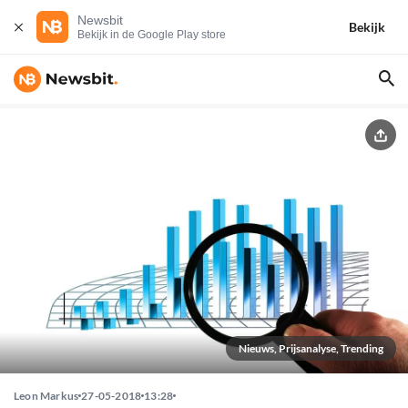
Newsbit
Bekijk
Bekijk in de Google Play store
Nieuws, Prijsanalyse, Trending
Leon Markus
27-05-2018
13:28