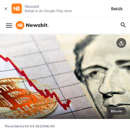
Newsbit
Bekijk
Bekijk in de Google Play store
Bitcoin
Thom Derks
14-03-2023
08:50