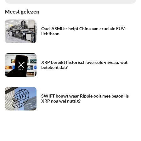
Meest gelezen
Oud-ASML’er helpt China aan cruciale EUV-
lichtbron
XRP bereikt historisch oversold-niveau: wat
betekent dat?
SWIFT bouwt waar Ripple ooit mee begon: is
XRP nog wel nuttig?