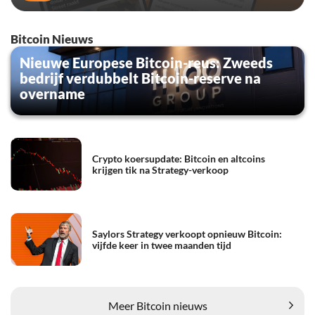
Bitcoin Nieuws
Nieuwe Europese Bitcoin-reus: Zweeds
bedrijf verdubbelt Bitcoin-reserve na
overname
Crypto koersupdate: Bitcoin en altcoins
krijgen tik na Strategy-verkoop
Saylors Strategy verkoopt opnieuw Bitcoin:
vijfde keer in twee maanden tijd
Meer Bitcoin nieuws