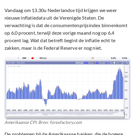
Vandaag om 13.30u Nederlandse tijd krijgen we weer
nieuwe inflatiedata uit de Verenigde Staten. De
verwachting is dat de consumentenprijsindex binnenkomt
op 6,0 procent, terwijl deze vorige maand nog op 6,4
procent lag. Wat dat betreft begint de inflatie echt te
zakken, maar is de Federal Reserve er nog niet.
Amerikaanse CPI. Bron: forexfactory.com
De problemen bij de Amerikaanse banken, die de hogere