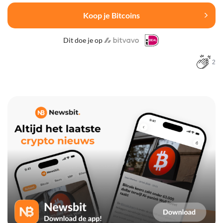
Koop je Bitcoins
Dit doe je op
2