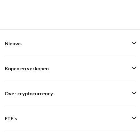
Nieuws
Kopen en verkopen
Over cryptocurrency
ETF's