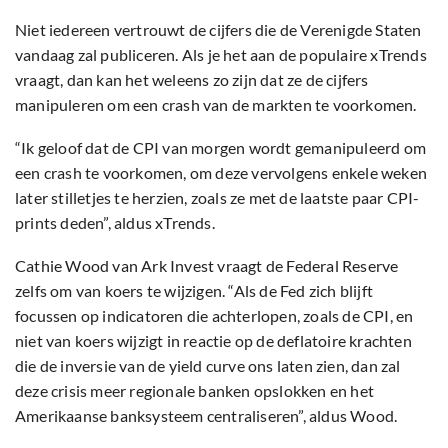
Niet iedereen vertrouwt de cijfers die de Verenigde Staten
vandaag zal publiceren. Als je het aan de populaire xTrends
vraagt, dan kan het weleens zo zijn dat ze de cijfers
manipuleren om een crash van de markten te voorkomen.
“Ik geloof dat de CPI van morgen wordt gemanipuleerd om
een crash te voorkomen, om deze vervolgens enkele weken
later stilletjes te herzien, zoals ze met de laatste paar CPI-
prints deden”, aldus xTrends.
Cathie Wood van Ark Invest vraagt de Federal Reserve
zelfs om van koers te wijzigen. “Als de Fed zich blijft
focussen op indicatoren die achterlopen, zoals de CPI, en
niet van koers wijzigt in reactie op de deflatoire krachten
die de inversie van de yield curve ons laten zien, dan zal
deze crisis meer regionale banken opslokken en het
Amerikaanse banksysteem centraliseren”, aldus Wood.