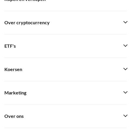
Over cryptocurrency
ETF's
Koersen
Marketing
Over ons