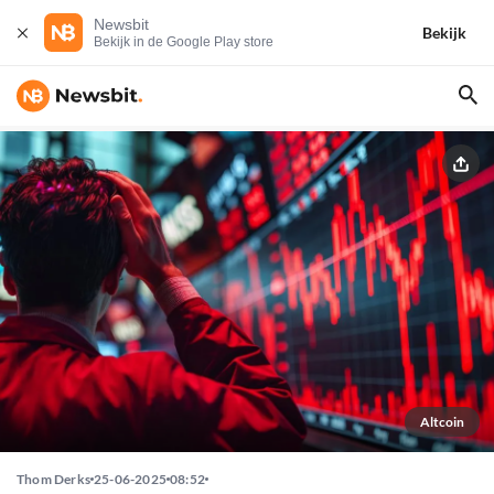
Newsbit
Bekijk
Bekijk in de Google Play store
Altcoin
Thom Derks
25-06-2025
08:52