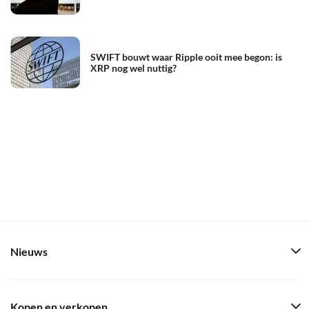
SWIFT bouwt waar Ripple ooit mee begon: is
XRP nog wel nuttig?
Nieuws
Kopen en verkopen