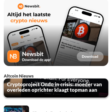
Altcoin Nieuws
Cryptoproject Ondo in crisis: moeder van
overleden oprichter klaagt topman aan