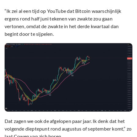
“Ik zei al een tijd op YouTube dat Bitcoin waarschijnlijk
ergens rond half juni tekenen van zwakte zou gaan
vertonen, omdat de zwakte in het derde kwartaal dan
begint door te sijpelen.
Dat zagen we ook de afgelopen paar jaar. Ik denk dat het
volgende dieptepunt rond augustus of september komt,” zo
laat Cowen van zich horen.