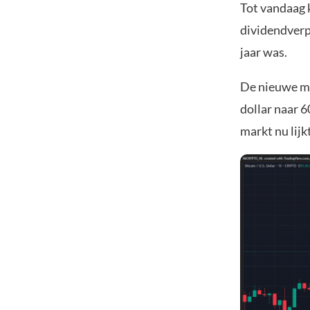
Tot vandaag 
dividendverpl
jaar was.
De nieuwe m
dollar naar 6
markt nu lijk