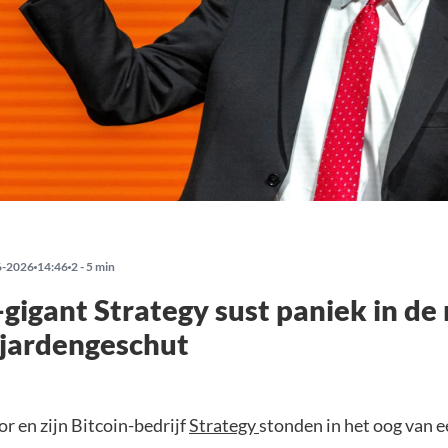
6-2026
14:46
2 - 5 min
-gigant Strategy sust paniek in de
ljardengeschut
r en zijn Bitcoin-bedrijf
Strategy
stonden in het oog van 