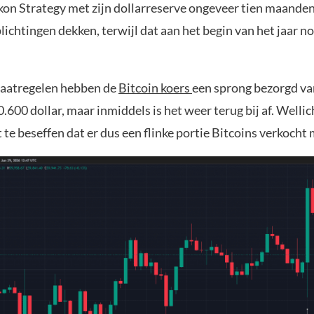
kon Strategy met zijn dollarreserve ongeveer tien maande
ichtingen dekken, terwijl dat aan het begin van het jaar n
aatregelen hebben de
Bitcoin koers
een sprong bezorgd va
0.600 dollar, maar inmiddels is het weer terug bij af. Wellic
t te beseffen dat er dus een flinke portie Bitcoins verkoch