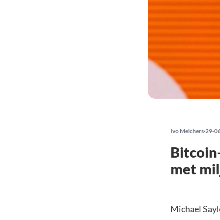
Ivo Melchers
29-0
Bitcoin
met mi
Michael Saylo