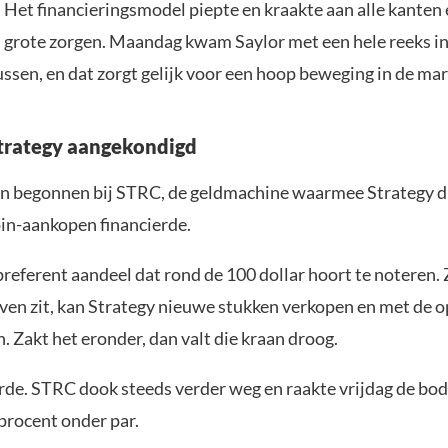
 Het financieringsmodel piepte en kraakte aan alle kanten 
 grote zorgen. Maandag kwam Saylor met een hele reeks 
ussen, en dat zorgt gelijk voor een hoop beweging in de ma
Strategy aangekondigd
 begonnen bij STRC, de geldmachine waarmee Strategy di
in-aankopen financierde.
referent aandeel dat rond de 100 dollar hoort te noteren.
ven zit, kan Strategy nieuwe stukken verkopen en met de 
. Zakt het eronder, dan valt die kraan droog.
rde. STRC dook steeds verder weg en raakte vrijdag de bo
 procent onder par.