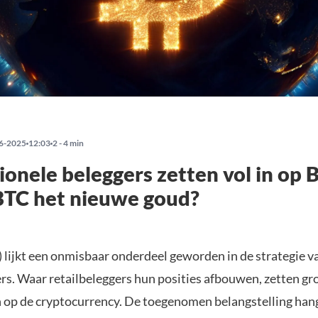
6-2025
12:03
2 - 4 min
tionele beleggers zetten vol in op B
BTC het nieuwe goud?
) lijkt een onmisbaar onderdeel geworden in de strategie v
rs. Waar retailbeleggers hun posities afbouwen, zetten gro
 in op de cryptocurrency. De toegenomen belangstelling ha