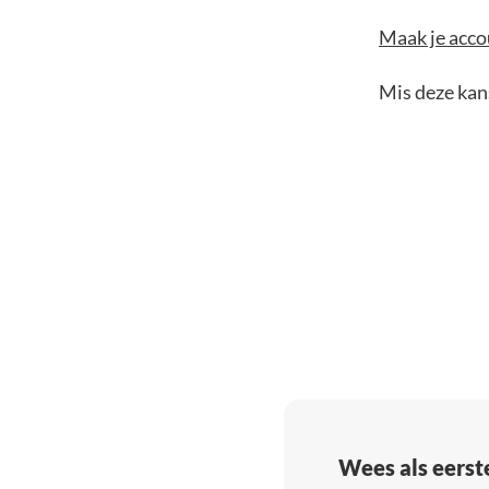
Maak je accou
Mis deze kans
Wees als eerst