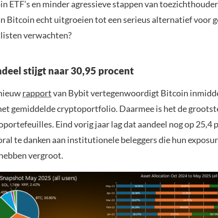
oin ETF’s en minder agressieve stappen van toezichthouder
n Bitcoin echt uitgroeien tot een serieus alternatief voor 
listen verwachten?
deel stijgt naar 30,95 procent
 nieuw
rapport
van Bybit vertegenwoordigt Bitcoin inmidd
het gemiddelde cryptoportfolio. Daarmee is het de grootst
portefeuilles. Eind vorig jaar lag dat aandeel nog op 25,4 
ooral te danken aan institutionele beleggers die hun exposu
 hebben vergroot.