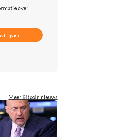
ormatie over
schrijven
Meer Bitcoin nieuws