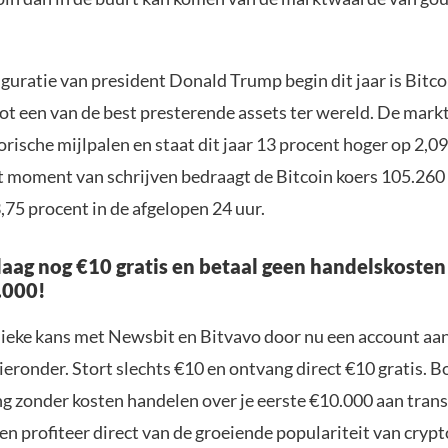
guratie van president Donald Trump begin dit jaar is Bitco
tot een van de best presterende assets ter wereld. De mar
orische mijlpalen en staat dit jaar 13 procent hoger op 2,09
t moment van schrijven bedraagt de Bitcoin koers 105.260 
3,75 procent in de afgelopen 24 uur.
aag nog €10 gratis en betaal geen handelskosten
.000!
nieke kans met Newsbit en Bitvavo door nu een account aa
ieronder. Stort slechts €10 en ontvang direct €10 gratis. 
ng zonder kosten handelen over je eerste €10.000 aan trans
n profiteer direct van de groeiende populariteit van crypt