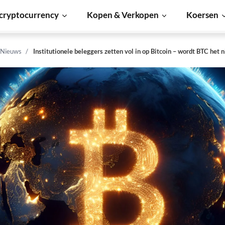
cryptocurrency
Kopen & Verkopen
Koersen
 Nieuws
Institutionele beleggers zetten vol in op Bitcoin – wordt BTC het