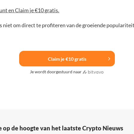
nt en Claim je €10 gratis.
 niet om direct te profiteren van de groeiende popularitei
Claim je €10 gratis
Je wordt doorgestuurd naar
e op de hoogte van het laatste Crypto Nieuws