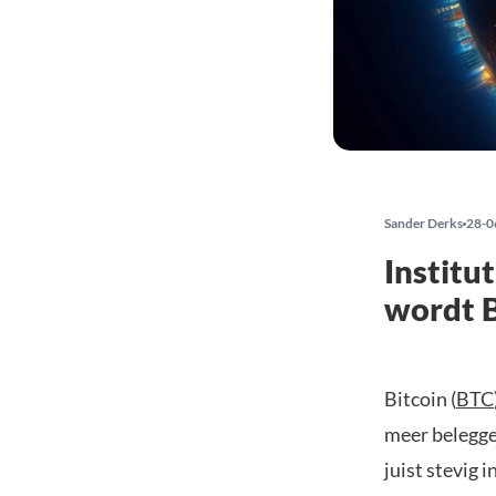
Sander Derks
28-0
Institu
wordt 
Bitcoin (
BTC
meer belegge
juist stevig