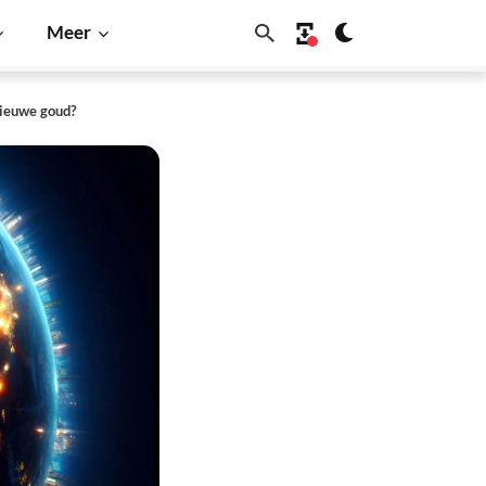
Meer
 nieuwe goud?