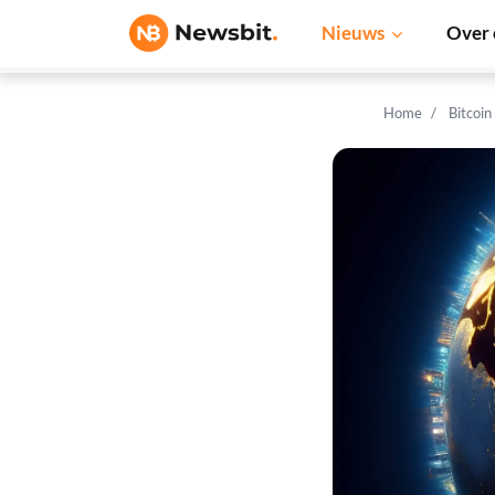
Nieuws
Over 
Home
Bitcoin