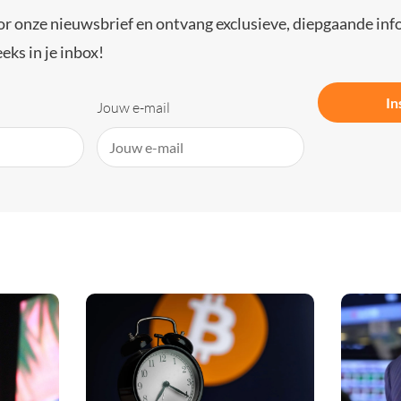
or onze nieuwsbrief en ontvang exclusieve, diepgaande inf
eks in je inbox!
In
Jouw e-mail