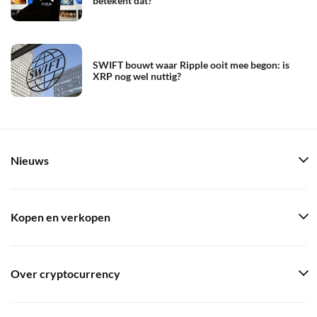
betekent dat?
SWIFT bouwt waar Ripple ooit mee begon: is
XRP nog wel nuttig?
Nieuws
Kopen en verkopen
Over cryptocurrency