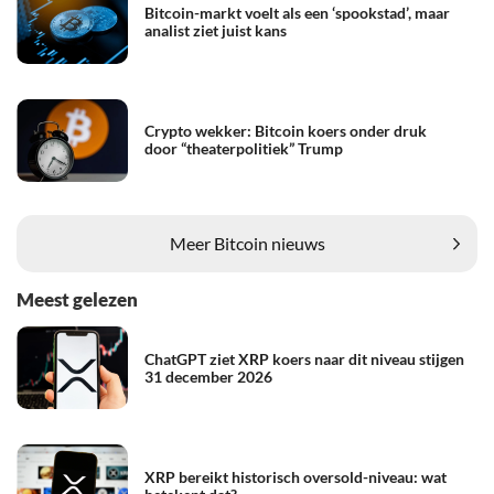
Bitcoin-markt voelt als een ‘spookstad’, maar
analist ziet juist kans
Crypto wekker: Bitcoin koers onder druk
door “theaterpolitiek” Trump
Meer Bitcoin nieuws
Meest gelezen
ChatGPT ziet XRP koers naar dit niveau stijgen
31 december 2026
XRP bereikt historisch oversold-niveau: wat