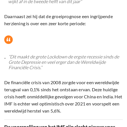
wijkt af in de tweede helft van dit jaar”
Daarnaast zei hij dat de groeiprognose een ingrijpende
herziening is over een zeer korte periode:
“Dit maakt de grote Lockdown de ergste recessie sinds de
Grote Depressie en veel erger dan de Wereldwijde
Financiële Crisis.”
De financiële crisis van 2008 zorgde voor een wereldwijde
terugval van 0,1% sinds het ontstaan ervan. Deze huidige
crisis heeft onmiddellijke gevolgen voor China en India. Het
IMF is echter wel optimistisch over 2021 en voorspelt een
wereldwijd herstel van 5,6%.
De voorspelling van het IMF zijn slecht nieuws voor