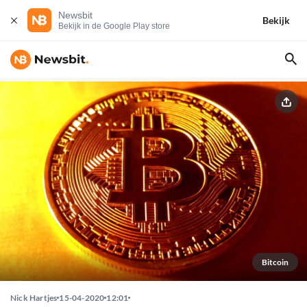
Newsbit
Bekijk
Bekijk in de Google Play store
Bitcoin
Nick Hartjes
15-04-2020
12:01