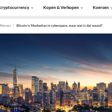
cryptocurrency
Kopen & Verkopen
Koersen
 Nieuws
Bitcoin is Manhattan in cyberspace, maar wat is dat waard?