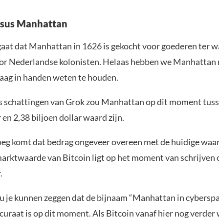
rsus Manhattan
gaat dat Manhattan in 1626 is gekocht voor goederen ter 
or Nederlandse kolonisten. Helaas hebben we Manhattan n
aag in handen weten te houden.
 schattingen van Grok zou Manhattan op dit moment tuss
r en 2,38 biljoen dollar waard zijn.
eg komt dat bedrag ongeveer overeen met de huidige waa
marktwaarde van Bitcoin ligt op het moment van schrijven 
.
 je kunnen zeggen dat de bijnaam “Manhattan in cybersp
curaat is op dit moment. Als Bitcoin vanaf hier nog verder 