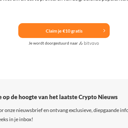
Claim je €10 gratis
Je wordt doorgestuurd naar
e op de hoogte van het laatste Crypto Nieuws
or onze nieuwsbrief en ontvang exclusieve, diepgaande inf
eks in je inbox!