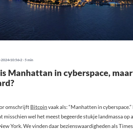
-2024
10:56
2 - 5 min
 is Manhattan in cyberspace, maar
ard?
or omschrijft
Bitcoin
vaak als: “Manhatten in cyberspace.” 
at misschien wel het meest begeerde stukje landmassa op aa
 New York. We vinden daar bezienswaardigheden als Times