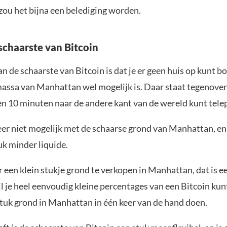
zou het bijna een belediging worden.
schaarste van Bitcoin
n de schaarste van Bitcoin is dat je er geen huis op kunt b
assa van Manhattan wel mogelijk is. Daar staat tegenover 
en 10 minuten naar de andere kant van de wereld kunt tele
er niet mogelijk met de schaarse grond van Manhattan, en d
uk minder liquide.
een klein stukje grond te verkopen in Manhattan, dat is e
l je heel eenvoudig kleine percentages van een Bitcoin kun
stuk grond in Manhattan in één keer van de hand doen.