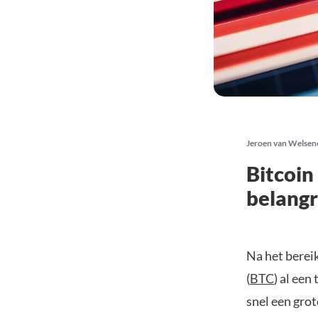
Jeroen van Welsen
Bitcoin
belangr
Na het bereik
(
BTC
) al een
snel een gro