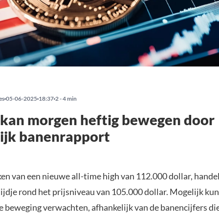
es
05-06-2025
18:37
2 - 4 min
 kan morgen heftig bewegen door
ijk banenrapport
en van een nieuwe all-time high van 112.000 dollar, handel
 tijdje rond het prijsniveau van 105.000 dollar. Mogelijk ku
te beweging verwachten, afhankelijk van de banencijfers di