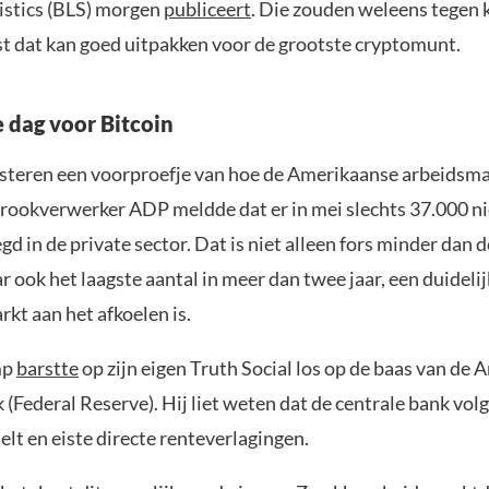
tistics (BLS) morgen
publiceert
. Die zouden weleens tegen
ist dat kan goed uitpakken voor de grootste cryptomunt.
e dag voor Bitcoin
steren een voorproefje van hoe de Amerikaanse arbeidsma
trookverwerker ADP meldde dat er in mei slechts 37.000 
gd in de private sector. Dat is niet alleen fors minder dan
 ook het laagste aantal in meer dan twee jaar, een duidelij
kt aan het afkoelen is.
mp
barstte
op zijn eigen Truth Social los op de baas van de
 (Federal Reserve). Hij liet weten dat de centrale bank vol
elt en eiste directe renteverlagingen.