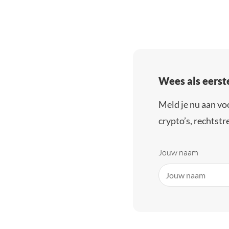
Wees als eerst
Meld je nu aan vo
crypto’s, rechtstre
Jouw naam