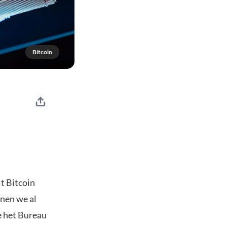
Bitcoin
t Bitcoin
nnen we al
e het Bureau