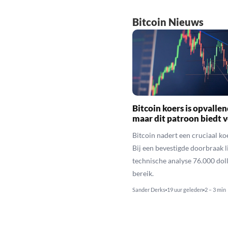
Bitcoin Nieuws
Bitcoin koers is opvallen
maar dit patroon biedt 
Bitcoin nadert een cruciaal ko
Bij een bevestigde doorbraak l
technische analyse 76.000 dol
bereik.
Sander Derks
19 uur geleden
2 – 3 min