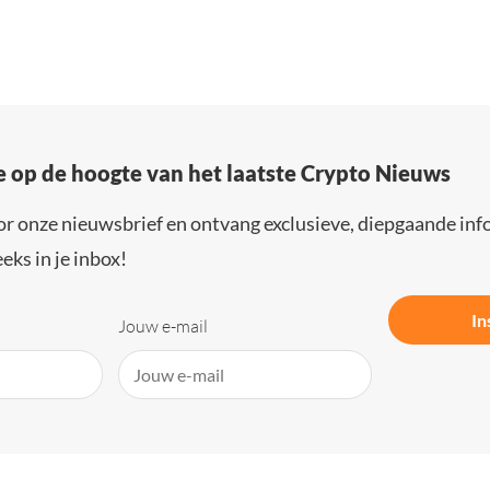
e op de hoogte van het laatste Crypto Nieuws
or onze nieuwsbrief en ontvang exclusieve, diepgaande inf
eks in je inbox!
In
Jouw e-mail