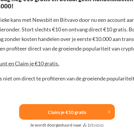
.000!
nieke kans met Newsbit en Bitvavo door nu een account aa
ieronder. Stort slechts €10 en ontvang direct €10 gratis. 
ng zonder kosten handelen over je eerste €10.000 aan trans
n profiteer direct van de groeiende populariteit van crypt
nt en Claim je €10 gratis.
 niet om direct te profiteren van de groeiende popularitei
Claim je €10 gratis
Je wordt doorgestuurd naar