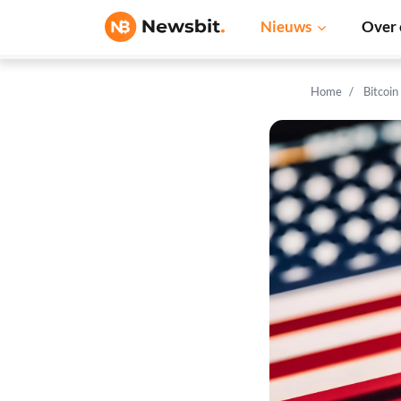
Nieuws
Over 
Home
Bitcoin