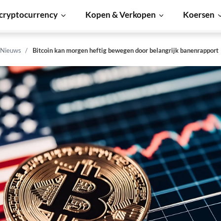
cryptocurrency
Kopen & Verkopen
Koersen
 Nieuws
Bitcoin kan morgen heftig bewegen door belangrijk banenrapport