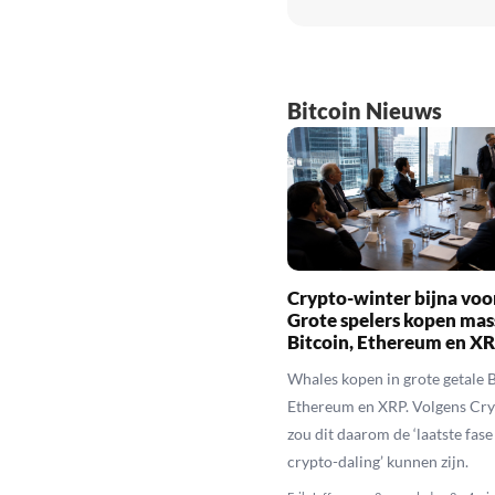
Bitcoin Nieuws
Crypto-winter bijna voo
Grote spelers kopen mas
Bitcoin, Ethereum en X
Whales kopen in grote getale B
Ethereum en XRP. Volgens Cr
zou dit daarom de ‘laatste fase
crypto-daling’ kunnen zijn.