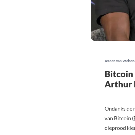
Jeroen van Welsen
Bitcoin
Arthur 
Ondanks de r
van Bitcoin (
dieprood kleu