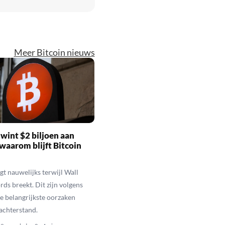
Meer Bitcoin nieuws
wint $2 biljoen aan
waarom blijft Bitcoin
jgt nauwelijks terwijl Wall
rds breekt. Dit zijn volgens
de belangrijkste oorzaken
 achterstand.