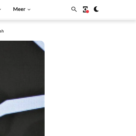
Meer
ish