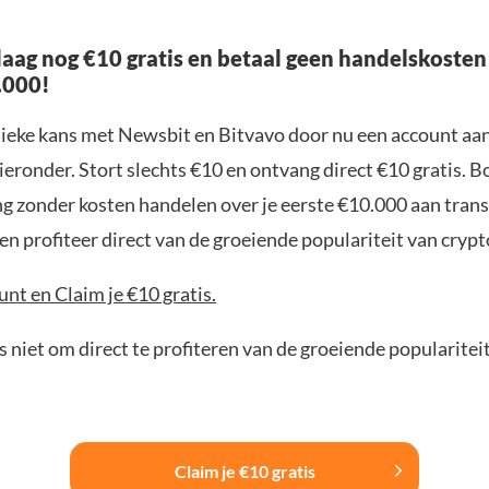
aag nog €10 gratis en betaal geen handelskosten
.000!
nieke kans met Newsbit en Bitvavo door nu een account aa
ieronder. Stort slechts €10 en ontvang direct €10 gratis. 
ng zonder kosten handelen over je eerste €10.000 aan trans
n profiteer direct van de groeiende populariteit van crypt
nt en Claim je €10 gratis.
 niet om direct te profiteren van de groeiende popularitei
Claim je €10 gratis