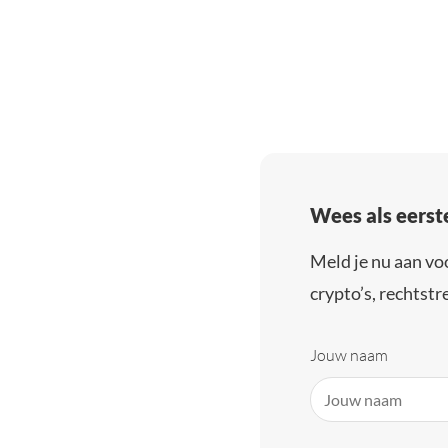
Wees als eerst
Meld je nu aan vo
crypto’s, rechtstre
Jouw naam