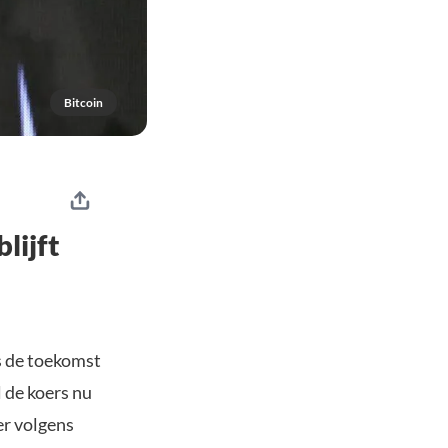
Bitcoin
lijft
s de toekomst
 de koers nu
er volgens