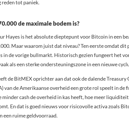
 reden tot paniek.
0.000 de maximale bodem is?
ur Hayes is het absolute dieptepunt voor Bitcoin in een be
.000. Maar waarom juist dat niveau? Ten eerste omdat dit 
 in de vorige bullmarkt. Historisch gezien fungeert het vo
aak als een sterke ondersteuningszone in een nieuwe cyclu
eft de BitMEX oprichter aan dat ook de dalende Treasury 
 van de Amerikaanse overheid een grote rol speelt in de f
minder cash de overheid in kas heeft, hoe meer liquiditeit
mt. En dat is goed nieuws voor risicovolle activa zoals Bitc
an een ruime geldvoorraad.