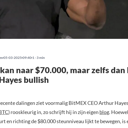
es
05-03-2025
09:40
1 - 3 min
 kan naar $70.000, maar zelfs dan b
Hayes bullish
ecente dalingen ziet voormalig BitMEX CEO Arthur Haye
BTC
) rooskleurig in, zo schrijft hij in zijn eigen
blog
. Hoewel
rt en richting de $80.000 steunniveau lijkt te bewegen, is 