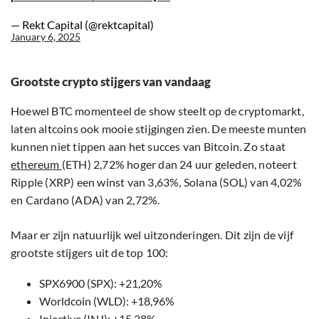
— Rekt Capital (@rektcapital)
January 6, 2025
Grootste crypto stijgers van vandaag
Hoewel BTC momenteel de show steelt op de cryptomarkt,
laten altcoins ook mooie stijgingen zien. De meeste munten
kunnen niet tippen aan het succes van Bitcoin. Zo staat
ethereum
(ETH) 2,72% hoger dan 24 uur geleden, noteert
Ripple (XRP) een winst van 3,63%, Solana (SOL) van 4,02%
en Cardano (ADA) van 2,72%.
Maar er zijn natuurlijk wel uitzonderingen. Dit zijn de vijf
grootste stijgers uit de top 100:
SPX6900 (SPX): +21,20%
Worldcoin (WLD): +18,96%
Injective (INJ): +15,38%