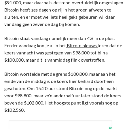
$91.000, maar daarna is de trend overduidelijk omgeslagen.
Bitcoin heeft zes dagen op rij in het groen af weten te
sluiten, en er moet wel iets heel geks gebeuren wil daar
vandaag geen zevende dag bij komen.
Bitcoin staat vandaag namelijk meer dan 4% in de plus.
Eerder vandaag kon je al in het
Bitcoin nieuws
lezen dat de
koers vannacht was gestegen van $98.000 tot bijna
$100.000, maar dit is vanmiddag flink overtroffen.
Bitcoin worstelde met de grens $100.000, maar aan het
einde van de middag is de koers hier keihard doorheen
geschoten. Om 15:20 uur stond Bitcoin nog op de markt
voor $98.800, maar zo’n anderhalfuur later stond de koers
boven de $102.000. Het hoogste punt ligt vooralsnog op
$102.560.