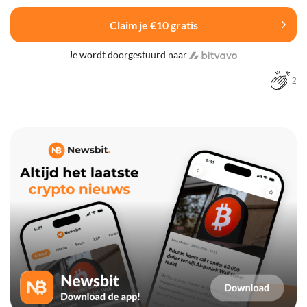
Claim je €10 gratis
Je wordt doorgestuurd naar
2