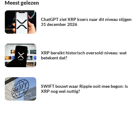
Meest gelezen
ChatGPT ziet XRP koers naar dit niveau stijgen
31 december 2026
XRP bereikt historisch oversold-niveau: wat
betekent dat?
SWIFT bouwt waar Ripple ooit mee begon: is
XRP nog wel nuttig?