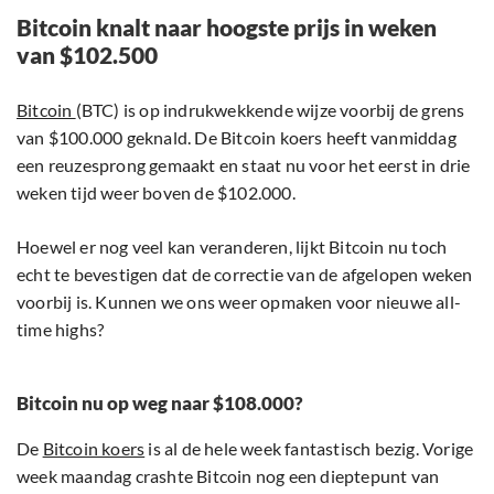
Bitcoin knalt naar hoogste prijs in weken
van $102.500
Bitcoin
(BTC) is op indrukwekkende wijze voorbij de grens
van $100.000 geknald. De Bitcoin koers heeft vanmiddag
een reuzesprong gemaakt en staat nu voor het eerst in drie
weken tijd weer boven de $102.000.
Hoewel er nog veel kan veranderen, lijkt Bitcoin nu toch
echt te bevestigen dat de correctie van de afgelopen weken
voorbij is. Kunnen we ons weer opmaken voor nieuwe all-
time highs?
Bitcoin nu op weg naar $108.000?
De
Bitcoin koers
is al de hele week fantastisch bezig. Vorige
week maandag crashte Bitcoin nog een dieptepunt van