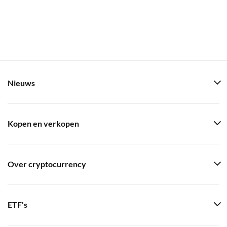
Nieuws
Kopen en verkopen
Over cryptocurrency
ETF's