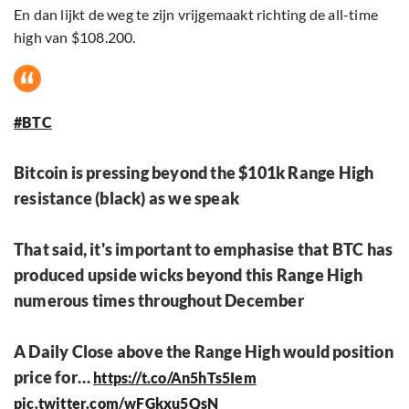
En dan lijkt de weg te zijn vrijgemaakt richting de all-time
high van $108.200.
#BTC
Bitcoin is pressing beyond the $101k Range High
resistance (black) as we speak
That said, it's important to emphasise that BTC has
produced upside wicks beyond this Range High
numerous times throughout December
A Daily Close above the Range High would position
price for…
https://t.co/An5hTs5Iem
pic.twitter.com/wFGkxu5QsN