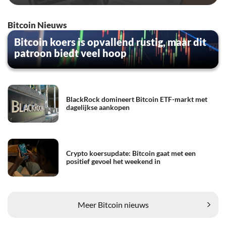
Bitcoin Nieuws
Bitcoin koers is opvallend rustig, maar dit
patroon biedt veel hoop
BlackRock domineert Bitcoin ETF-markt met
dagelijkse aankopen
Crypto koersupdate: Bitcoin gaat met een
positief gevoel het weekend in
Meer Bitcoin nieuws