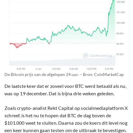
De Bitcoin prijs van de afgelopen 24 uur. – Bron: CoinMarketCap
De laatste keer dat er zoveel voor BTC werd betaald als nu,
was op 19 december. Dat is bijna drie weken geleden.
Zoals crypto-analist Rekt Capital op socialmediaplatform X
schreef, is het nu te hopen dat BTC de dag boven de
$101.000 weet te sluiten. Daarna zou de koers dit level nog
een keer kunnen gaan testen om de uitbraak te bevestigen.