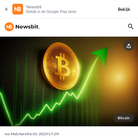
Newsbit
Bekijk
Bekijk in de Google Play store
Bitcoin
Ivo Melchers
06-01-2025
17:29