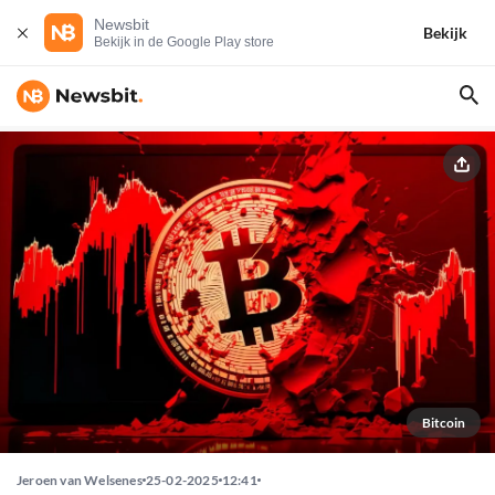
Newsbit
Bekijk
Bekijk in de Google Play store
Bitcoin
Jeroen van Welsenes
25-02-2025
12:41