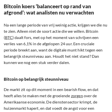
Bitcoin koers ‘balanceert op rand van
afgrond’: wat analisten nu verwachten
Na een lange periode van vrij weinig actie, krijgen we die nu
te zien. Alleen niet de soort actie die we willen. Bitcoin
(
BTC
) daalt fors, met op het moment van schrijven een
verlies van 6,1% in de afgelopen 24 uur. Een cruciale
periode breekt aan, want de digitale munt hikt tegen een
belangrijk steunniveau aan. Houdt het niet stand? Dan
kunnen we nog een stuk verder dalen.
Bitcoin op belangrijk steunniveau
De markt zit op dit moment in een bearish flow, en dat
heeft alles te maken met de groeiende
zorgen
over de
Amerikaanse economie. De dienstensector krimpt, de
huizenmarkt hapert, en dat voedt de angst voor een