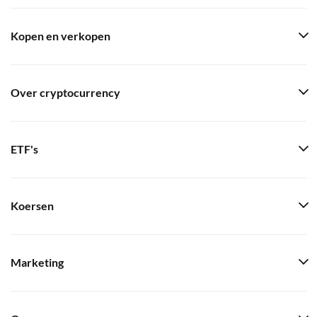
Kopen en verkopen
Over cryptocurrency
ETF's
Koersen
Marketing