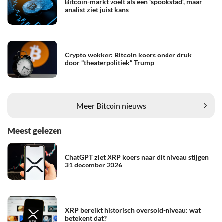
Bitcoin-markt voelt als een ‘spookstad’, maar
analist ziet juist kans
Crypto wekker: Bitcoin koers onder druk
door “theaterpolitiek” Trump
Meer Bitcoin nieuws
Meest gelezen
ChatGPT ziet XRP koers naar dit niveau stijgen
31 december 2026
XRP bereikt historisch oversold-niveau: wat
betekent dat?