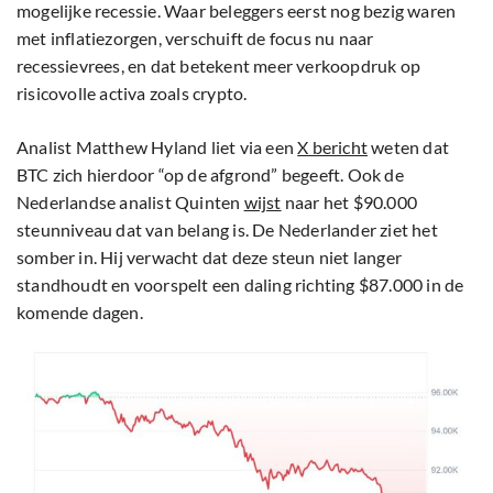
mogelijke recessie. Waar beleggers eerst nog bezig waren
met inflatiezorgen, verschuift de focus nu naar
recessievrees, en dat betekent meer verkoopdruk op
risicovolle activa zoals crypto.
Analist Matthew Hyland liet via een
X bericht
weten dat
BTC zich hierdoor “op de afgrond” begeeft. Ook de
Nederlandse analist Quinten
wijst
naar het $90.000
steunniveau dat van belang is. De Nederlander ziet het
somber in. Hij verwacht dat deze steun niet langer
standhoudt en voorspelt een daling richting $87.000 in de
komende dagen.