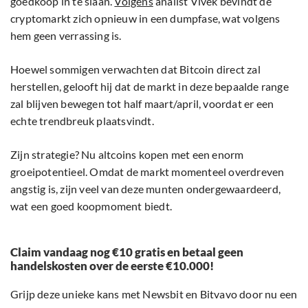
goedkoop in te slaan.
Volgens
analist Vivek bevindt de
cryptomarkt zich opnieuw in een dumpfase, wat volgens
hem geen verrassing is.
Hoewel sommigen verwachten dat Bitcoin direct zal
herstellen, gelooft hij dat de markt in deze bepaalde range
zal blijven bewegen tot half maart/april, voordat er een
echte trendbreuk plaatsvindt.
Zijn strategie? Nu altcoins kopen met een enorm
groeipotentieel. Omdat de markt momenteel overdreven
angstig is, zijn veel van deze munten ondergewaardeerd,
wat een goed koopmoment biedt.
Claim vandaag nog €10 gratis en betaal geen
handelskosten over de eerste €10.000!
Grijp deze unieke kans met Newsbit en Bitvavo door nu een