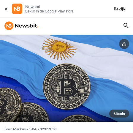
Newsbit
Bekijk
Bekijk in de Google Play store
Bitcoin
Leon Markus
25-04-2023
19:58