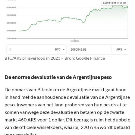
BTC/ARS prijsverloop in 2023 – Bron: Google Finance
De enorme devaluatie van de Argentijnse peso
De opmars van Bitcoin op de Argentijnse markt gaat hand
in hand met de aanhoudende devaluatie van de Argentijnse
peso. Inwoners van het land proberen van hun peso’s af te
komen vanwege deze devaluatie en betalen op de zwarte
markt 460 ARS voor 1 dollar. Dit bedrag is ruim het dubbele
van de officiële wisselkoers, waarbij 220 ARS wordt betaald
voor een dollar.