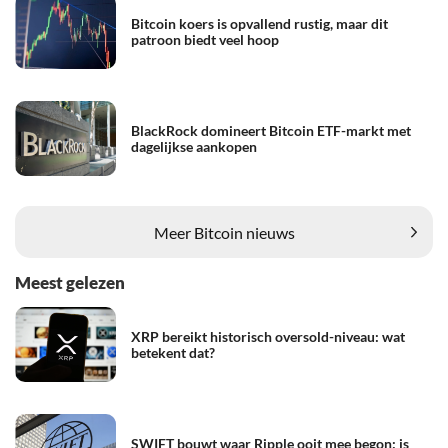
Bitcoin koers is opvallend rustig, maar dit
patroon biedt veel hoop
BlackRock domineert Bitcoin ETF-markt met
dagelijkse aankopen
Meer Bitcoin nieuws
Meest gelezen
XRP bereikt historisch oversold-niveau: wat
betekent dat?
SWIFT bouwt waar Ripple ooit mee begon: is