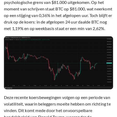
psychologische grens van $81.000 uitgekomen. Op het
moment van schrijven staat BTC op $81.000, wat neerkomt
op een stijging van 0,36% in het afgelopen uur. Toch blijft er
druk op de koers: in de afgelopen 24 uur daalde BTC nog
met 1,19% en op weekbasis staat er een min van 2,62%.
Deze recente koersbewegingen volgen op een periode van
volatiliteit, waarin beleggers moeite hebben om richting te
vinden. Dit komt mede door het onvoorspelbare
handelsbeleid van Donald Trump, waaronder de