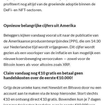
profiteert nog altijd van de groeiende adoptie binnen de
DeFi- en NFT-sectoren.
Opnieuw belangrijke cijfers uit Amerika
Beleggers kijken vandaag vooral uit naar de publicatie van
de Amerikaanse producentenprijsindex (PPI), die om 14:30
uur Nederlandse tijd wordt vrijgegeven. Dit cijfer wordt
gezien als een voorloper van de inflatie en kan mogelijk een
nieuwe koersbeweging veroorzaken — zowel voor de
Bitcoin koers als voor altcoins zoals XRP.
Claim vandaag nog €10 gratis en betaal geen
handelskosten over de eerste €10.000!
Grijp deze unieke kans met Newsbit en Bitvavo door nu een
account aan te maken via de knop hieronder. Stort slechts
€10 en ontvang direct €10 gratis. Bovendien kun je 7 dagen
lang zonder kosten handelen over je eerste €10.000 aan