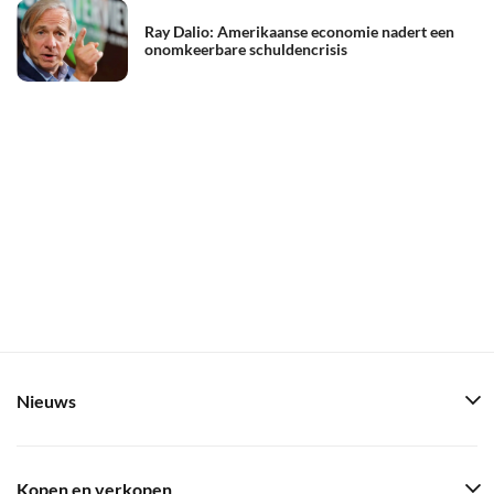
Ray Dalio: Amerikaanse economie nadert een
onomkeerbare schuldencrisis
Nieuws
Kopen en verkopen