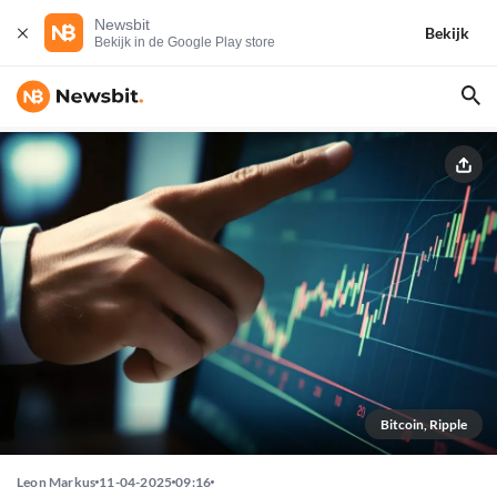
Newsbit
Bekijk
Bekijk in de Google Play store
Bitcoin, Ripple
Leon Markus
11-04-2025
09:16