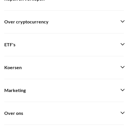
Over cryptocurrency
ETF's
Koersen
Marketing
Over ons