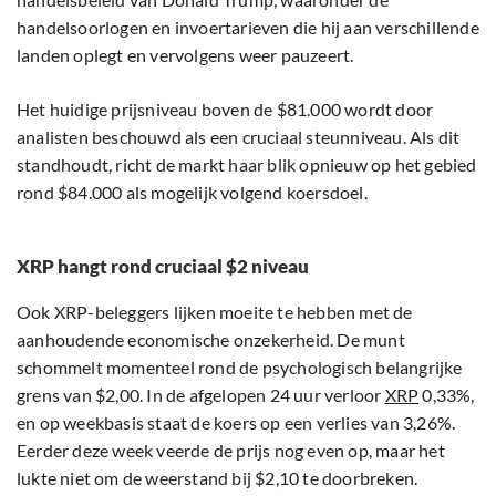
handelsoorlogen en invoertarieven die hij aan verschillende
landen oplegt en vervolgens weer pauzeert.
Het huidige prijsniveau boven de $81.000 wordt door
analisten beschouwd als een cruciaal steunniveau. Als dit
standhoudt, richt de markt haar blik opnieuw op het gebied
rond $84.000 als mogelijk volgend koersdoel.
XRP hangt rond cruciaal $2 niveau
Ook XRP-beleggers lijken moeite te hebben met de
aanhoudende economische onzekerheid. De munt
schommelt momenteel rond de psychologisch belangrijke
grens van $2,00. In de afgelopen 24 uur verloor
XRP
0,33%,
en op weekbasis staat de koers op een verlies van 3,26%.
Eerder deze week veerde de prijs nog even op, maar het
lukte niet om de weerstand bij $2,10 te doorbreken.