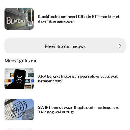
BlackRock domineert Bitcoin ETF-markt met
dagelijkse aankopen
Meer Bitcoin nieuws
Meest gelezen
XRP bereikt historisch oversold-niveau: wat
betekent dat?
SWIFT bouwt waar Ripple ooit mee begon: is
XRP nog wel nuttig?