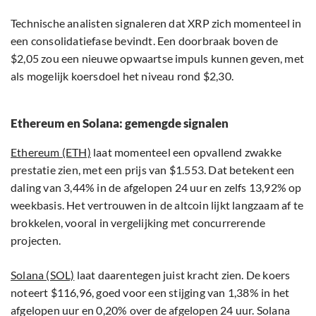
Technische analisten signaleren dat XRP zich momenteel in
een consolidatiefase bevindt. Een doorbraak boven de
$2,05 zou een nieuwe opwaartse impuls kunnen geven, met
als mogelijk koersdoel het niveau rond $2,30.
Ethereum en Solana: gemengde signalen
Ethereum (ETH)
laat momenteel een opvallend zwakke
prestatie zien, met een prijs van $1.553. Dat betekent een
daling van 3,44% in de afgelopen 24 uur en zelfs 13,92% op
weekbasis. Het vertrouwen in de altcoin lijkt langzaam af te
brokkelen, vooral in vergelijking met concurrerende
projecten.
Solana (SOL)
laat daarentegen juist kracht zien. De koers
noteert $116,96, goed voor een stijging van 1,38% in het
afgelopen uur en 0,20% over de afgelopen 24 uur. Solana