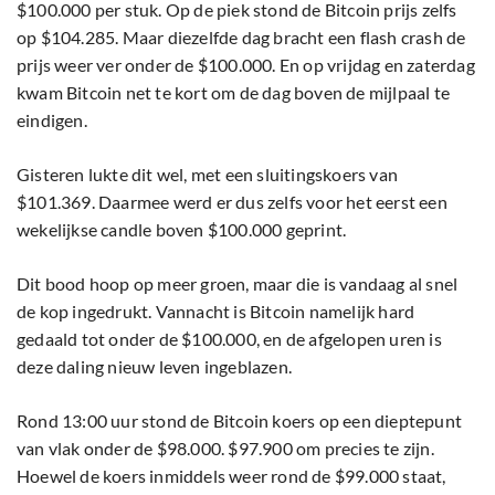
$100.000 per stuk. Op de piek stond de Bitcoin prijs zelfs
op $104.285. Maar diezelfde dag bracht een flash crash de
prijs weer ver onder de $100.000. En op vrijdag en zaterdag
kwam Bitcoin net te kort om de dag boven de mijlpaal te
eindigen.
Gisteren lukte dit wel, met een sluitingskoers van
$101.369. Daarmee werd er dus zelfs voor het eerst een
wekelijkse candle boven $100.000 geprint.
Dit bood hoop op meer groen, maar die is vandaag al snel
de kop ingedrukt. Vannacht is Bitcoin namelijk hard
gedaald tot onder de $100.000, en de afgelopen uren is
deze daling nieuw leven ingeblazen.
Rond 13:00 uur stond de Bitcoin koers op een dieptepunt
van vlak onder de $98.000. $97.900 om precies te zijn.
Hoewel de koers inmiddels weer rond de $99.000 staat,