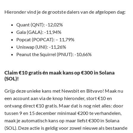
Hieronder vind je de grootste dalers van de afgelopen dag:
Quant (QNT): -12,02%
Gala (GALA): -11,94%
Popcat (POPCAT): – 11,79%
Uniswap (UNI): -11,26%
Peanut the Squirrel (PNUT): -10,66%
Claim €10 gratis én maak kans op €300 in Solana
(SOL)!
Grijp deze unieke kans met Newsbit en Bitvavo! Maak nu
een account aan via de knop hieronder, stort €10 en
ontvang direct €10 gratis. Maar dat is nog niet alles: door
tussen 9 en 15 december minimaal €200 te verhandelen,
maak je automatisch kans op maar liefst €300 in Solana
(SOL). Deze actie is geldig voor zowel nieuwe als bestaande