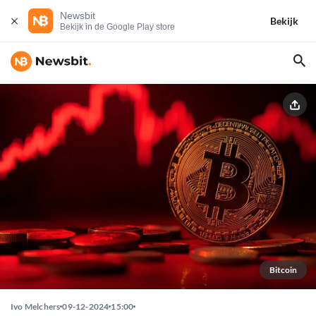
Newsbit
Bekijk
Bekijk in de Google Play store
Bitcoin
Ivo Melchers
09-12-2024
15:00