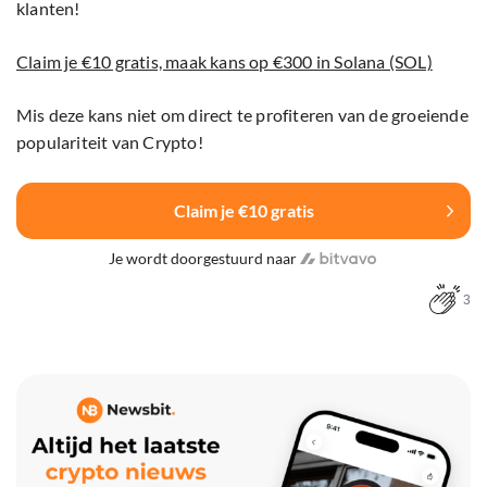
klanten!
Claim je €10 gratis, maak kans op €300 in Solana (SOL)
Mis deze kans niet om direct te profiteren van de groeiende
populariteit van Crypto!
Claim je €10 gratis
Je wordt doorgestuurd naar
3