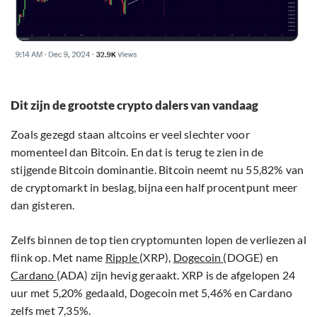
Dit zijn de grootste crypto dalers van vandaag
Zoals gezegd staan altcoins er veel slechter voor
momenteel dan Bitcoin. En dat is terug te zien in de
stijgende Bitcoin dominantie. Bitcoin neemt nu 55,82% van
de cryptomarkt in beslag, bijna een half procentpunt meer
dan gisteren.
Zelfs binnen de top tien cryptomunten lopen de verliezen al
flink op. Met name
Ripple
(XRP),
Dogecoin
(DOGE) en
Cardano
(ADA) zijn hevig geraakt. XRP is de afgelopen 24
uur met 5,20% gedaald, Dogecoin met 5,46% en Cardano
zelfs met 7,35%.