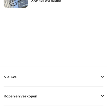
XRP nog wel nuttig?
Nieuws
Kopen en verkopen