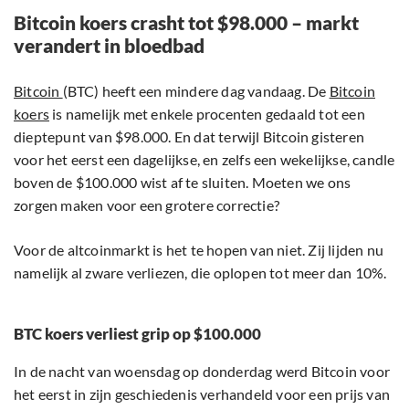
Bitcoin koers crasht tot $98.000 – markt
verandert in bloedbad
Bitcoin
(BTC) heeft een mindere dag vandaag. De
Bitcoin
koers
is namelijk met enkele procenten gedaald tot een
dieptepunt van $98.000. En dat terwijl Bitcoin gisteren
voor het eerst een dagelijkse, en zelfs een wekelijkse, candle
boven de $100.000 wist af te sluiten. Moeten we ons
zorgen maken voor een grotere correctie?
Voor de altcoinmarkt is het te hopen van niet. Zij lijden nu
namelijk al zware verliezen, die oplopen tot meer dan 10%.
BTC koers verliest grip op $100.000
In de nacht van woensdag op donderdag werd Bitcoin voor
het eerst in zijn geschiedenis verhandeld voor een prijs van