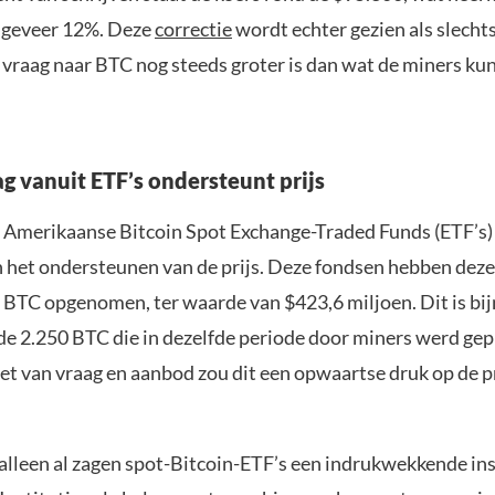
ngeveer 12%. Deze
correctie
wordt echter gezien als slechts 
 vraag naar BTC nog steeds groter is dan wat de miners ku
ag vanuit ETF’s ondersteunt prijs
Amerikaanse Bitcoin Spot Exchange-Traded Funds (ETF’s)
 in het ondersteunen van de prijs. Deze fondsen hebben de
7 BTC opgenomen, ter waarde van $423,6 miljoen. Dit is bij
de 2.250 BTC die in dezelfde periode door miners werd ge
et van vraag en aanbod zou dit een opwaartse druk op de p
alleen al zagen spot-Bitcoin-ETF’s een indrukwekkende i