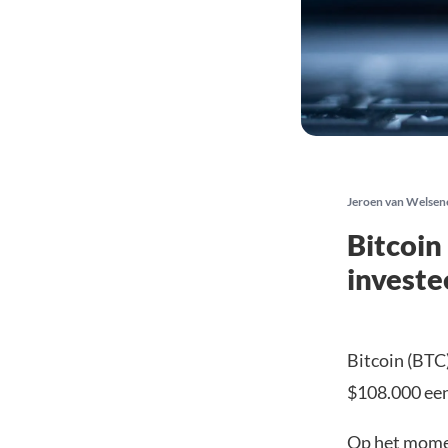
Jeroen van Welsen
Bitcoin
investe
Bitcoin (BTC)
$108.000 een
Op het momen