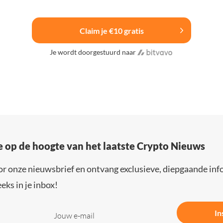
Claim je €10 gratis
Je wordt doorgestuurd naar
e op de hoogte van het laatste Crypto Nieuws
or onze nieuwsbrief en ontvang exclusieve, diepgaande inf
eks in je inbox!
In
Jouw e-mail