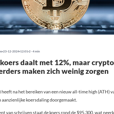
es
23-12-2024
12:01
2 - 4 min
 koers daalt met 12%, maar crypto
erders maken zich weinig zorgen
 heeft na het bereiken van een nieuw all-time high (ATH) v
 aanzienlijke koersdaling doorgemaakt.
t van schrijven staat de koers rond de $95.300, wat neer