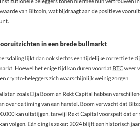
. Institutionele beleggers tonen hiermee hun vertrouwen in
waarde van Bitcoin, wat bijdraagt aan de positieve voorui
unt.
vooruitzichten in een brede bullmarkt
ersdaling lijkt dan ook slechts een tijdelijke correctie te z
markt. Hoewel het enige tijd kan duren voordat
BTC
weer v
en crypto-beleggers zich waarschijnlijk weinig zorgen.
alisten zoals Elja Boom en Rekt Capital hebben verschille
n over de timing van een herstel. Boom verwacht dat Bitc
.000 kan uitstijgen, terwijl Rekt Capital voorspelt dat er
kan volgen. Eén ding is zeker: 2024 blijft een historisch jaa