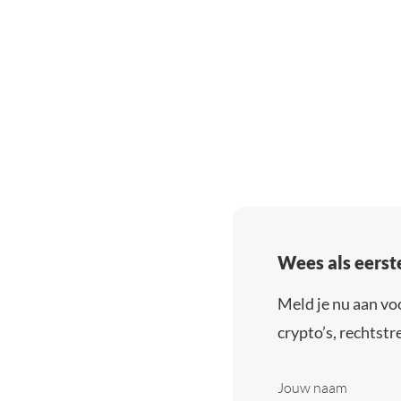
Wees als eerst
Meld je nu aan vo
crypto’s, rechtstre
Jouw naam