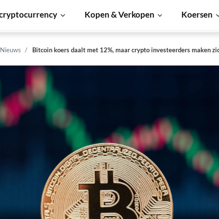
cryptocurrency
Kopen & Verkopen
Koersen
 Nieuws
Bitcoin koers daalt met 12%, maar crypto investeerders maken zi