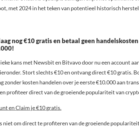
ot, met 2024 in het teken van potentieel historisch herste
aag nog €10 gratis en betaal geen handelskosten
.000!
nieke kans met Newsbit en Bitvavo door nu een account aa
ieronder. Stort slechts €10 en ontvang direct €10 gratis. 
ng zonder kosten handelen over je eerste €10.000 aan trans
n profiteer direct van de groeiende populariteit van crypt
nt en Claim je €10 gratis.
 niet om direct te profiteren van de groeiende popularitei