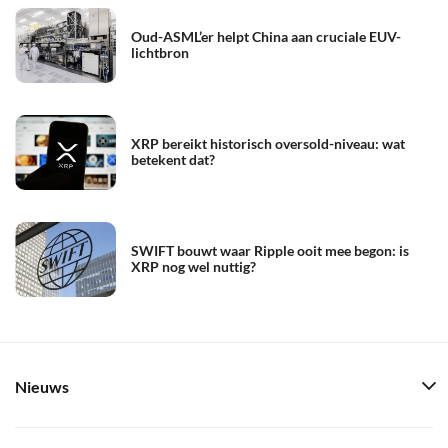
Oud-ASML’er helpt China aan cruciale EUV-
lichtbron
XRP bereikt historisch oversold-niveau: wat
betekent dat?
SWIFT bouwt waar Ripple ooit mee begon: is
XRP nog wel nuttig?
Nieuws