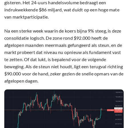
gisteren. Het 24-uurs handelsvolume bedraagt een
indrukwekkende $86 miljard, wat duidt op een hoge mate
van marktparticipatie.
Na een sterke week waarin de koers bijna 9% steeg, is deze
consolidatie logisch. De zone rond $92.000 heeft de
afgelopen maanden meermaals gefungeerd als steun, en de
markt probeert dat niveau nu opnieuw als fundament vast
te zetten. Of dat lukt, is bepalend voor de volgende
beweging. Als de steun niet houdt, ligt een terugval richting
$90.000 voor de hand, zeker gezien de snelle opmars van de
afgelopen dagen.