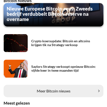
Bitcoin Nieuws
Nieuwe Europese Bitcoin-reus: Zweeds
bedrijf verdubbelt Bitcoin-reserve na
overname
Crypto koersupdate: Bitcoin en altcoins
krijgen tik na Strategy-verkoop
Saylors Strategy verkoopt opnieuw Bitcoin:
vijfde keer in twee maanden tijd
Meer Bitcoin nieuws
Meest gelezen