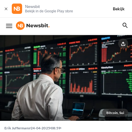
Newsbit
Bekijk
Bekijk in de Google Play store
Bitcoin, Sui
Erik Juffermans
24-04-2025
08:59