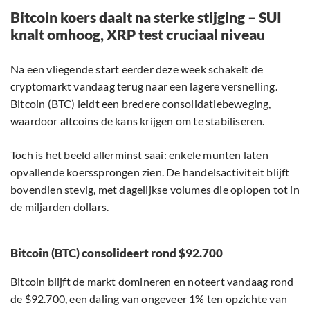
Bitcoin koers daalt na sterke stijging – SUI
knalt omhoog, XRP test cruciaal niveau
Na een vliegende start eerder deze week schakelt de
cryptomarkt vandaag terug naar een lagere versnelling.
Bitcoin (BTC)
leidt een bredere consolidatiebeweging,
waardoor altcoins de kans krijgen om te stabiliseren.
Toch is het beeld allerminst saai: enkele munten laten
opvallende koerssprongen zien. De handelsactiviteit blijft
bovendien stevig, met dagelijkse volumes die oplopen tot in
de miljarden dollars.
Bitcoin (BTC) consolideert rond $92.700
Bitcoin blijft de markt domineren en noteert vandaag rond
de $92.700, een daling van ongeveer 1% ten opzichte van