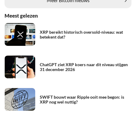
Meer Bitcoin nieuws
Meest gelezen
XRP bereikt historisch oversold-niveau: wat
betekent dat?
ChatGPT ziet XRP koers naar dit niveau stijgen
31 december 2026
SWIFT bouwt waar Ripple ooit mee begon: is
XRP nog wel nuttig?