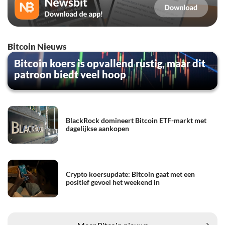
Bitcoin Nieuws
Bitcoin koers is opvallend rustig, maar dit
patroon biedt veel hoop
BlackRock domineert Bitcoin ETF-markt met
dagelijkse aankopen
Crypto koersupdate: Bitcoin gaat met een
positief gevoel het weekend in