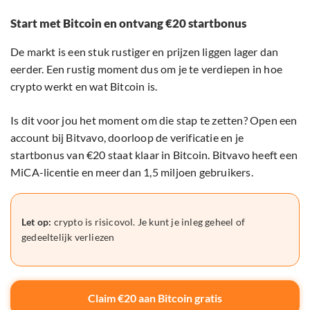
Start met Bitcoin en ontvang €20 startbonus
De markt is een stuk rustiger en prijzen liggen lager dan
eerder. Een rustig moment dus om je te verdiepen in hoe
crypto werkt en wat Bitcoin is.
Is dit voor jou het moment om die stap te zetten? Open een
account bij Bitvavo, doorloop de verificatie en je
startbonus van €20 staat klaar in Bitcoin. Bitvavo heeft een
MiCA-licentie en meer dan 1,5 miljoen gebruikers.
Let op:
crypto is risicovol. Je kunt je inleg geheel of
gedeeltelijk verliezen
Claim €20 aan Bitcoin gratis