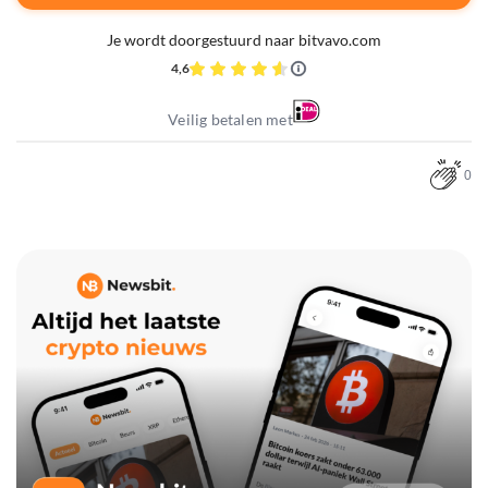
Je wordt doorgestuurd naar bitvavo.com
4,6
Veilig betalen met
0