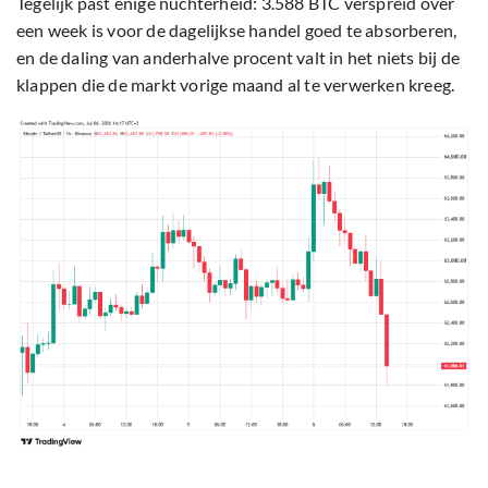
Tegelijk past enige nuchterheid: 3.588 BTC verspreid over
een week is voor de dagelijkse handel goed te absorberen,
en de daling van anderhalve procent valt in het niets bij de
klappen die de markt vorige maand al te verwerken kreeg.