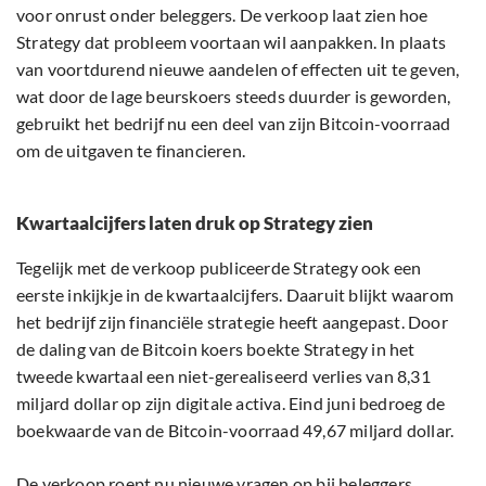
voor onrust onder beleggers. De verkoop laat zien hoe
Strategy dat probleem voortaan wil aanpakken. In plaats
van voortdurend nieuwe aandelen of effecten uit te geven,
wat door de lage beurskoers steeds duurder is geworden,
gebruikt het bedrijf nu een deel van zijn Bitcoin-voorraad
om de uitgaven te financieren.
Kwartaalcijfers laten druk op Strategy zien
Tegelijk met de verkoop publiceerde Strategy ook een
eerste inkijkje in de kwartaalcijfers. Daaruit blijkt waarom
het bedrijf zijn financiële strategie heeft aangepast. Door
de daling van de Bitcoin koers boekte Strategy in het
tweede kwartaal een niet-gerealiseerd verlies van 8,31
miljard dollar op zijn digitale activa. Eind juni bedroeg de
boekwaarde van de Bitcoin-voorraad 49,67 miljard dollar.
De verkoop roept nu nieuwe vragen op bij beleggers.