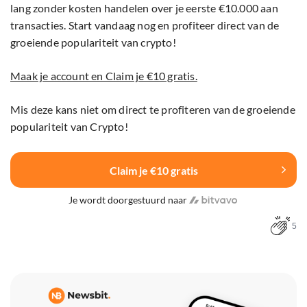
lang zonder kosten handelen over je eerste €10.000 aan
transacties. Start vandaag nog en profiteer direct van de
groeiende populariteit van crypto!
Maak je account en Claim je €10 gratis.
Mis deze kans niet om direct te profiteren van de groeiende
populariteit van Crypto!
Claim je €10 gratis
Je wordt doorgestuurd naar
5