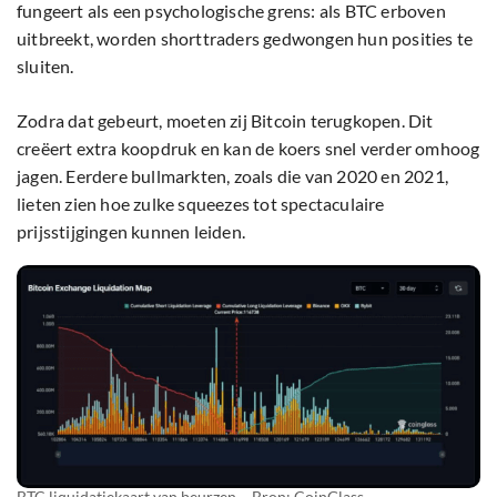
fungeert als een psychologische grens: als BTC erboven
uitbreekt, worden shorttraders gedwongen hun posities te
sluiten.
Zodra dat gebeurt, moeten zij Bitcoin terugkopen. Dit
creëert extra koopdruk en kan de koers snel verder omhoog
jagen. Eerdere bullmarkten, zoals die van 2020 en 2021,
lieten zien hoe zulke squeezes tot spectaculaire
prijsstijgingen kunnen leiden.
BTC liquidatiekaart van beurzen – Bron:
CoinGlass