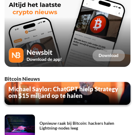
Bitcoin Nieuws
Michael Saylor: ChatGPT hielp Strategy
om $15 miljard op te halen
Opnieuw raak bij Bitcoin: hackers halen
Lightning-nodes leeg