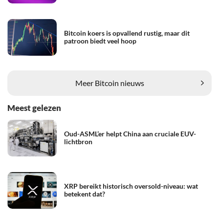
Bitcoin koers is opvallend rustig, maar dit
patroon biedt veel hoop
Meer Bitcoin nieuws
Meest gelezen
Oud-ASML’er helpt China aan cruciale EUV-
lichtbron
XRP bereikt historisch oversold-niveau: wat
betekent dat?