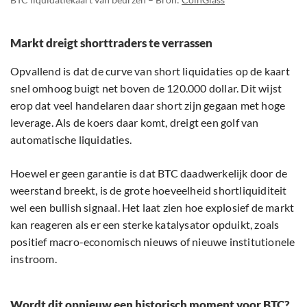
Markt dreigt shorttraders te verrassen
Opvallend is dat de curve van short liquidaties op de kaart
snel omhoog buigt net boven de 120.000 dollar. Dit wijst
erop dat veel handelaren daar short zijn gegaan met hoge
leverage. Als de koers daar komt, dreigt een golf van
automatische liquidaties.
Hoewel er geen garantie is dat BTC daadwerkelijk door de
weerstand breekt, is de grote hoeveelheid shortliquiditeit
wel een bullish signaal. Het laat zien hoe explosief de markt
kan reageren als er een sterke katalysator opduikt, zoals
positief macro-economisch nieuws of nieuwe institutionele
instroom.
Wordt dit opnieuw een historisch moment voor BTC?