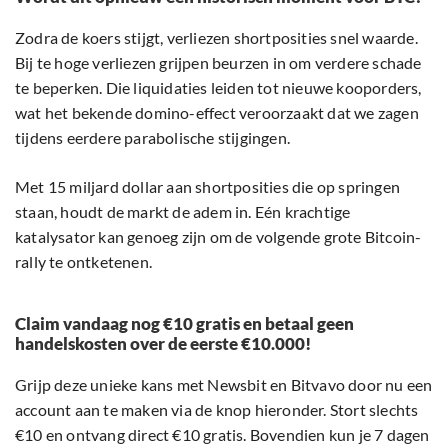
Zodra de koers stijgt, verliezen shortposities snel waarde.
Bij te hoge verliezen grijpen beurzen in om verdere schade
te beperken. Die liquidaties leiden tot nieuwe kooporders,
wat het bekende domino-effect veroorzaakt dat we zagen
tijdens eerdere parabolische stijgingen.
Met 15 miljard dollar aan shortposities die op springen
staan, houdt de markt de adem in. Eén krachtige
katalysator kan genoeg zijn om de volgende grote Bitcoin-
rally te ontketenen.
Claim vandaag nog €10 gratis en betaal geen
handelskosten over de eerste €10.000!
Grijp deze unieke kans met Newsbit en Bitvavo door nu een
account aan te maken via de knop hieronder. Stort slechts
€10 en ontvang direct €10 gratis. Bovendien kun je 7 dagen