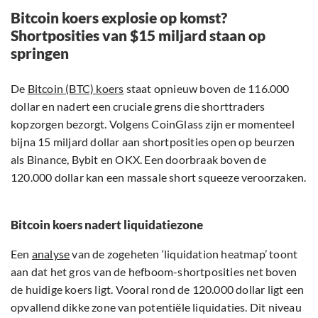
Bitcoin koers explosie op komst?
Shortposities van $15 miljard staan op
springen
De
Bitcoin (BTC) koers
staat opnieuw boven de 116.000
dollar en nadert een cruciale grens die shorttraders
kopzorgen bezorgt. Volgens CoinGlass zijn er momenteel
bijna 15 miljard dollar aan shortposities open op beurzen
als Binance, Bybit en OKX. Een doorbraak boven de
120.000 dollar kan een massale short squeeze veroorzaken.
Bitcoin koers nadert liquidatiezone
Een
analyse
van de zogeheten ‘liquidation heatmap’ toont
aan dat het gros van de hefboom-shortposities net boven
de huidige koers ligt. Vooral rond de 120.000 dollar ligt een
opvallend dikke zone van potentiële liquidaties. Dit niveau