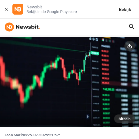
Newsbit
Bekijk
Bekijk in de Google Play store
Bitcoin
Leon Markus
25-07-2025
21:57