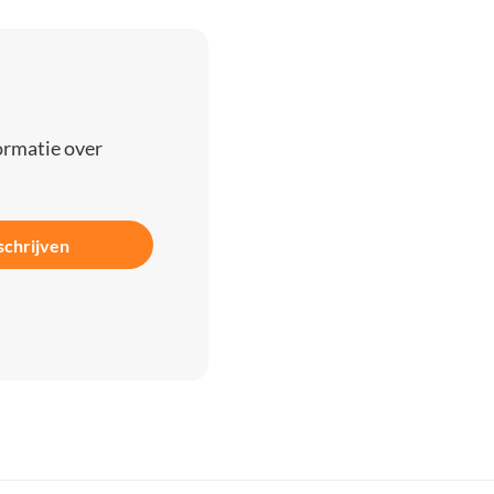
ormatie over
schrijven