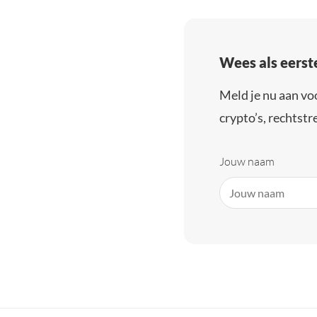
Wees als eerst
Meld je nu aan vo
crypto’s, rechtstre
Jouw naam