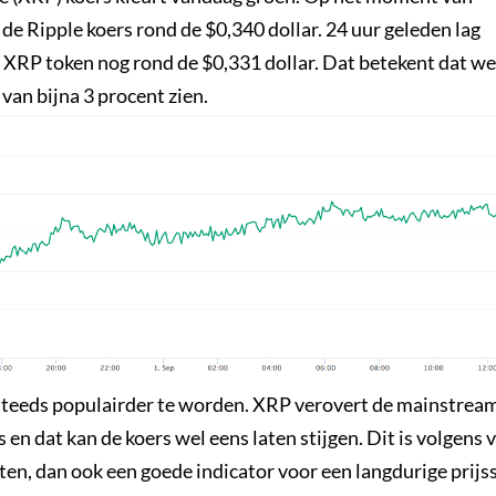
t de Ripple koers rond de $0,340 dollar. 24 uur geleden lag
 1 XRP token nog rond de $0,331 dollar. Dat betekent dat w
 van bijna 3 procent zien.
 steeds populairder te worden. XRP verovert de mainstrea
 en dat kan de koers wel eens laten stijgen. Dit is volgens 
ten, dan ook een goede indicator voor een langdurige prijs