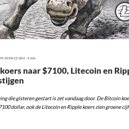
09-2018
12:18
2 - 2 min
 koers naar $7100, Litecoin en Rip
stijgen
ing die gisteren gestart is zet vandaag door. De Bitcoin koer
7100 dollar, ook de Litecoin en Ripple koers zien groene cijf