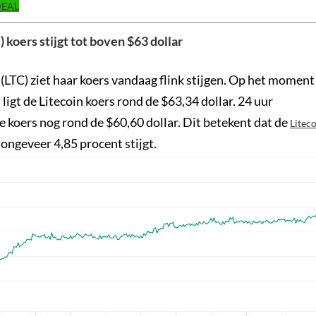
IDEAL
) koers stijgt tot boven $63 dollar
(LTC) ziet haar koers vandaag flink stijgen. Op het moment
 ligt de Litecoin koers rond de $63,34 dollar. 24 uur
e koers nog rond de $60,60 dollar. Dit betekent dat de
Litec
ongeveer 4,85 procent stijgt.