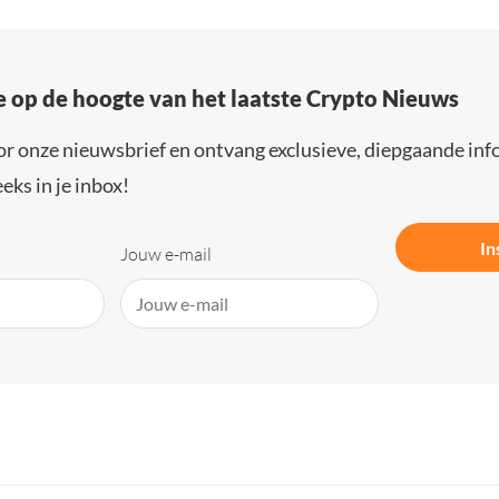
e op de hoogte van het laatste Crypto Nieuws
or onze nieuwsbrief en ontvang exclusieve, diepgaande inf
eks in je inbox!
In
Jouw e-mail