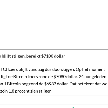
 blijft stijgen, bereikt $7100 dollar
BTC) koers blijft vandaag dus doorstijgen. Op het moment
 ligt de Bitcoin koers rond de $7080 dollar. 24 uur geleden
van 1 Bitcoin nog rond de $6983 dollar. Dat betekent dat we
o’n 1,8 procent zien stijgen.