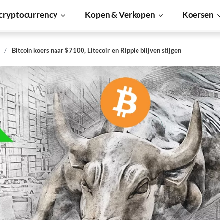
cryptocurrency
Kopen & Verkopen
Koersen
s
Bitcoin koers naar $7100, Litecoin en Ripple blijven stijgen