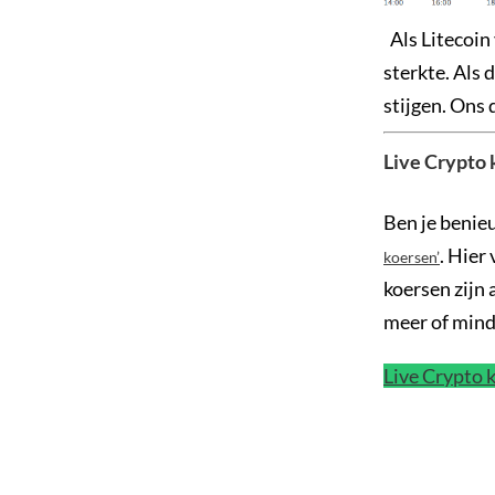
Als Litecoin 
sterkte. Als 
stijgen. Ons 
Live Crypto
Ben je benie
. Hier
koersen’
koersen zijn 
meer of min
Live Crypto 