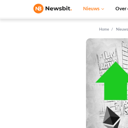
Nieuws
Over 
Home
Nieuw