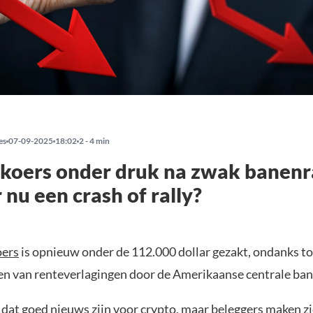
es
07-09-2025
18:02
2 - 4 min
 koers onder druk na zwak banenr
 nu een crash of rally?
oers
is opnieuw onder de 112.000 dollar gezakt, ondanks 
n van renteverlagingen door de Amerikaanse centrale ban
dat goed nieuws zijn voor crypto, maar beleggers maken z