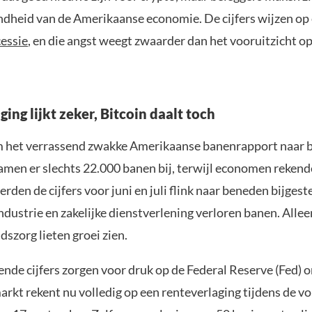
ndheid van de Amerikaanse economie. De cijfers wijzen op
cessie
, en die angst weegt zwaarder dan het vooruitzicht o
ing lijkt zeker, Bitcoin daalt toch
 het verrassend zwakke Amerikaanse banenrapport naar b
men er slechts 22.000 banen bij, terwijl economen rekend
den de cijfers voor juni en juli flink naar beneden bijgest
dustrie en zakelijke dienstverlening verloren banen. Allee
szorg lieten groei zien.
nde cijfers zorgen voor druk op de Federal Reserve (Fed) o
arkt rekent nu volledig op een renteverlaging tijdens de v