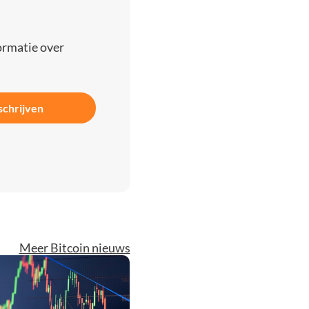
ormatie over
schrijven
Meer Bitcoin nieuws