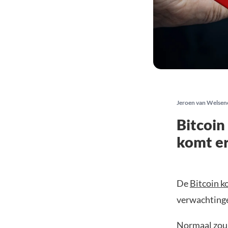
Jeroen van Welsen
Bitcoin
komt er
De
Bitcoin k
verwachtinge
Normaal zou 