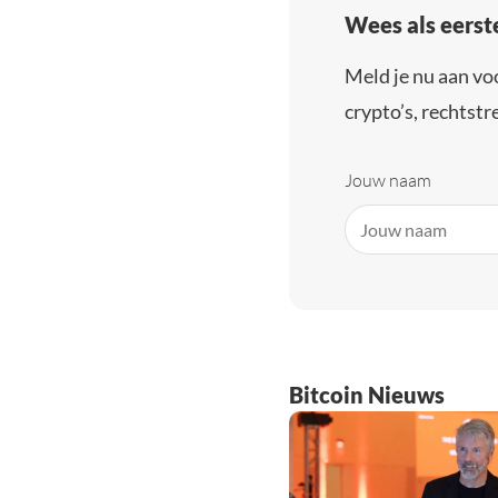
Wees als eerst
Meld je nu aan vo
crypto’s, rechtstre
Jouw naam
Bitcoin Nieuws