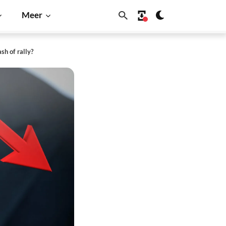
Meer
sh of rally?