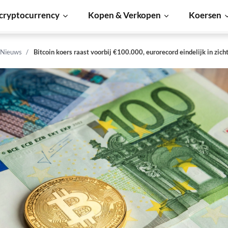
cryptocurrency
Kopen & Verkopen
Koersen
 Nieuws
Bitcoin koers raast voorbij €100.000, eurorecord eindelijk in zich