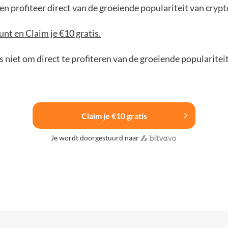
n profiteer direct van de groeiende populariteit van crypt
nt en Claim je €10 gratis.
 niet om direct te profiteren van de groeiende popularitei
Claim je €10 gratis
Je wordt doorgestuurd naar