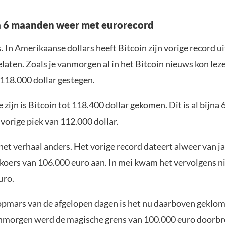
na 6 maanden weer met eurorecord
os. In Amerikaanse dollars heeft Bitcoin zijn vorige record u
elaten. Zoals je
vanmorgen
al in het
Bitcoin nieuws
kon leze
 118.000 dollar gestegen.
 zijn is Bitcoin tot 118.400 dollar gekomen. Dit is al bijna 
vorige piek van 112.000 dollar.
t het verhaal anders. Het vorige record dateert alweer van j
 koers van 106.000 euro aan. In mei kwam het vervolgens n
uro.
 opmars van de afgelopen dagen is het nu daarboven gekl
nmorgen werd de magische grens van 100.000 euro doorbr