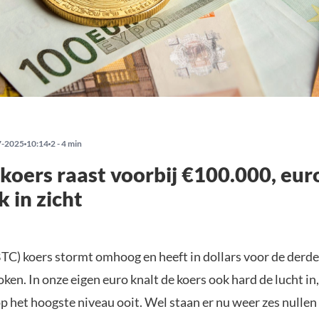
7-2025
10:14
2 - 4 min
 koers raast voorbij €100.000, eu
k in zicht
BTC) koers stormt omhoog en heeft in dollars voor de derde 
ken. In onze eigen euro knalt de koers ook hard de lucht in
p het hoogste niveau ooit. Wel staan er nu weer zes nullen o