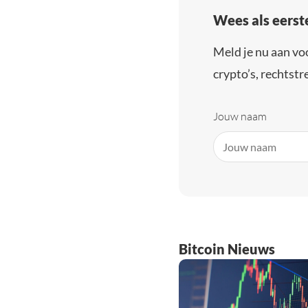
Wees als eerst
Meld je nu aan vo
crypto’s, rechtstre
Jouw naam
Bitcoin Nieuws