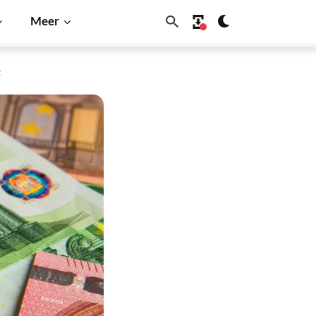
Meer
t