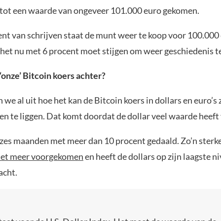
s tot een waarde van ongeveer 101.000 euro gekomen.
t van schrijven staat de munt weer te koop voor 100.000 
 het nu met 6 procent moet stijgen om weer geschiedenis te
‘onze’ Bitcoin koers achter?
 we al uit hoe het kan de Bitcoin koers in dollars en euro’s 
en te liggen. Dat komt doordat de dollar veel waarde heeft
 zes maanden met meer dan 10 procent gedaald. Zo’n sterke 
niet meer voorgekomen
en heeft de dollars op zijn laagste ni
acht.