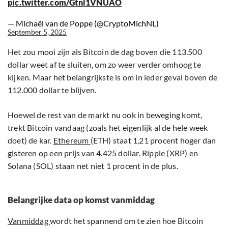
pic.twitter.com/Gtnl1VNUAO
— Michaël van de Poppe (@CryptoMichNL)
September 5, 2025
Het zou mooi zijn als Bitcoin de dag boven die 113.500
dollar weet af te sluiten, om zo weer verder omhoog te
kijken. Maar het belangrijkste is om in ieder geval boven de
112.000 dollar te blijven.
Hoewel de rest van de markt nu ook in beweging komt,
trekt Bitcoin vandaag (zoals het eigenlijk al de hele week
doet) de kar.
Ethereum
(ETH) staat 1,21 procent hoger dan
gisteren op een prijs van 4.425 dollar. Ripple (XRP) en
Solana (SOL) staan net niet 1 procent in de plus.
Belangrijke data op komst vanmiddag
Vanmiddag
wordt het spannend om te zien hoe Bitcoin