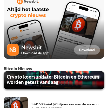
Bitcoin Nieuws
Crypto koersupdate: Bitcoin en Ethereum
worden getest vandaag
S&P 500 wint $2 biljoen aan waarde, waarom
blijft Bitcoin achter?