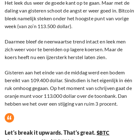
Het leek dus weer de goede kant op te gaan. Maar met de
daling van gisteren schoot de angst er weer goed in. Bitcoin
bleek namelijk steken onder het hoogste punt van vorige
week (van zo’n 113.500 dollar).
Daarmee bleef de neerwaartse trend intact en leek men
zich weer voor te bereiden op lagere koersen. Maar de
koers heeft nu een ijzersterk herstel laten zien.
Gisteren aan het einde van de middag werd een bodem
bereikt van 109.400 dollar. Sindsdien is het eigenlijk in één
ruk omhoog gegaan. Op het moment van schrijven gaat de
oranje munt voor 113.000 dollar over de toonbank. Dan
hebben we het over een stijging van ruim 3 procent.
Let's break it upwards. That's great.
$BTC