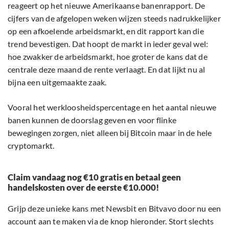
reageert op het nieuwe Amerikaanse banenrapport. De
cijfers van de afgelopen weken wijzen steeds nadrukkelijker
op een afkoelende arbeidsmarkt, en dit rapport kan die
trend bevestigen. Dat hoopt de markt in ieder geval wel:
hoe zwakker de arbeidsmarkt, hoe groter de kans dat de
centrale deze maand de rente verlaagt. En dat lijkt nu al
bijna een uitgemaakte zaak.
Vooral het werkloosheidspercentage en het aantal nieuwe
banen kunnen de doorslag geven en voor flinke
bewegingen zorgen, niet alleen bij Bitcoin maar in de hele
cryptomarkt.
Claim vandaag nog €10 gratis en betaal geen
handelskosten over de eerste €10.000!
Grijp deze unieke kans met Newsbit en Bitvavo door nu een
account aan te maken via de knop hieronder. Stort slechts