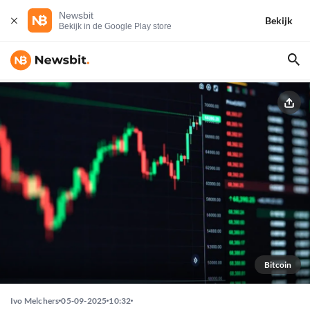
Newsbit
Bekijk
Bekijk in de Google Play store
Bitcoin
Ivo Melchers
05-09-2025
10:32