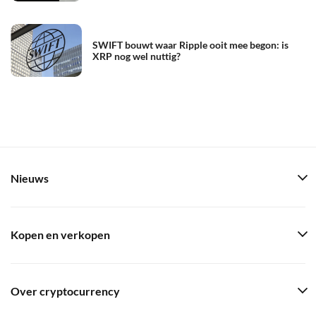
SWIFT bouwt waar Ripple ooit mee begon: is
XRP nog wel nuttig?
Nieuws
Kopen en verkopen
Over cryptocurrency