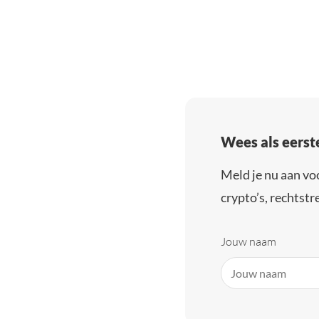
Wees als eerst
Meld je nu aan vo
crypto’s, rechtstre
Jouw naam