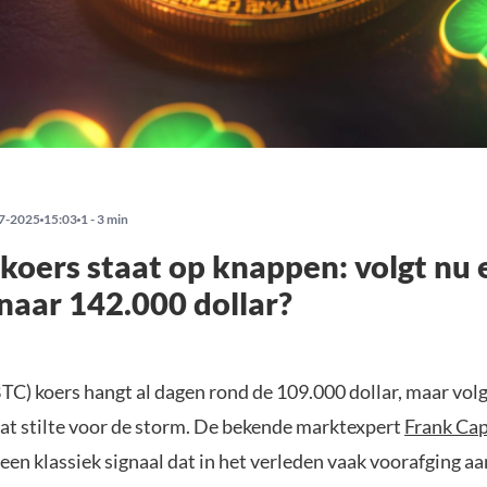
7-2025
15:03
1 - 3 min
 koers staat op knappen: volgt nu 
naar 142.000 dollar?
BTC) koers hangt al dagen rond de 109.000 dollar, maar vol
dat stilte voor de storm. De bekende marktexpert
Frank Cap
 een klassiek signaal dat in het verleden vaak voorafging aa