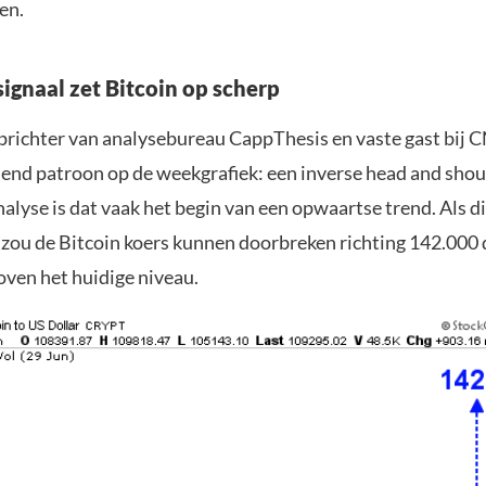
en.
signaal zet Bitcoin op scherp
oprichter van analysebureau CappThesis en vaste gast bij 
lend patroon op de weekgrafiek: een inverse head and shoul
alyse is dat vaak het begin van een opwaartse trend. Als d
 zou de Bitcoin koers kunnen doorbreken richting 142.000 d
oven het huidige niveau.