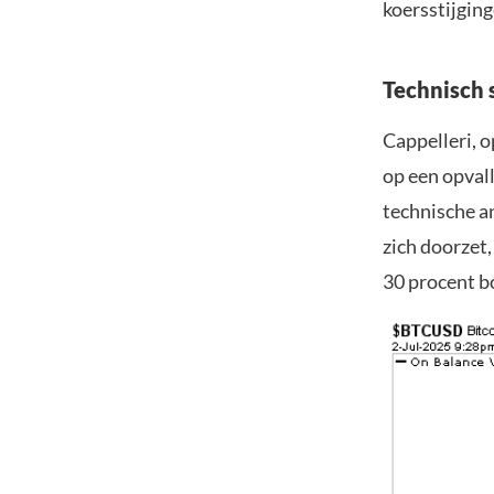
koersstijging
Technisch 
Cappelleri, 
op een opval
technische an
zich doorzet,
30 procent b