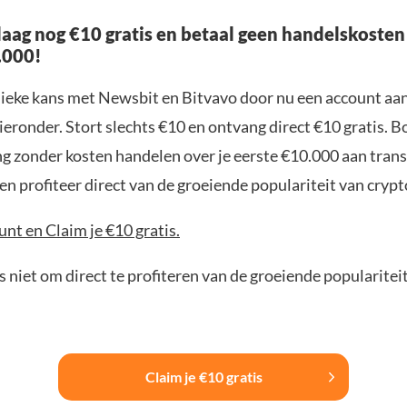
aag nog €10 gratis en betaal geen handelskosten
.000!
nieke kans met Newsbit en Bitvavo door nu een account aa
ieronder. Stort slechts €10 en ontvang direct €10 gratis. 
ng zonder kosten handelen over je eerste €10.000 aan trans
n profiteer direct van de groeiende populariteit van crypt
nt en Claim je €10 gratis.
 niet om direct te profiteren van de groeiende popularitei
Claim je €10 gratis