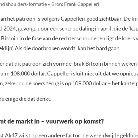
nd shoulders-formatie – Bron: Frank Cappelleri
n het patroon is volgens Cappelleri goed zichtbaar. De li
 2024, gevolgd door een scherpe daling in april, die de ‘ko
 Bitcoin in de fase van de rechterschouder en ligt de koers 
klijn’. Als die doorbroken wordt, kan het hard gaan.
er dat dit patroon zich vormde, brak
Bitcoin
binnen weken 
uim 108.000 dollar. Cappelleri sluit niet uit dat we opnieu
, zeker nu de koers terug is op 109.000 dollar – het kantel
 de enige die dat denkt.
mt de markt in – vuurwerk op komst?
st Ak47 wijst op een andere factor: de wereldwijde geldho